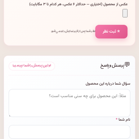
عکس از محصول (اختیاری — حداکثر ۶ عکس، هر کدام تا ۳ مگابایت)
⭐ ثبت نظر
نظر شما پس از تأیید نمایش داده می‌شود.
💬
پرسش و پاسخ
اولین پرسش را شما بپرسید!
سؤال شما درباره این محصول
نام شما
*