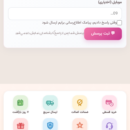
موبایل (اختیاری)
وقتی پاسخ دادیم، پیامک اطلاع‌رسانی برایم ارسال شود
💬 ثبت پرسش
پرسش شما پس از پاسخ کارشناسان نمایش داده می‌شود.
خرید قسطی
ضمانت اصالت
ارسال سریع
۷ روز بازگشت