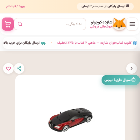
🚚 ارسال رایگان از ۲٬۰۰۰٬۰۰۰ تومان
ورود / ثبت‌نام
شازده کوچولو
خوشحالی فروشی
•
کلوب کتاب‌خوان شازده — ماهی ۲ کتاب با ۳۵٪ تخفیف
•
ارسال رایگان برای خرید بالای ۰۰٬۰۰۰
سوال داری؟ بپرس