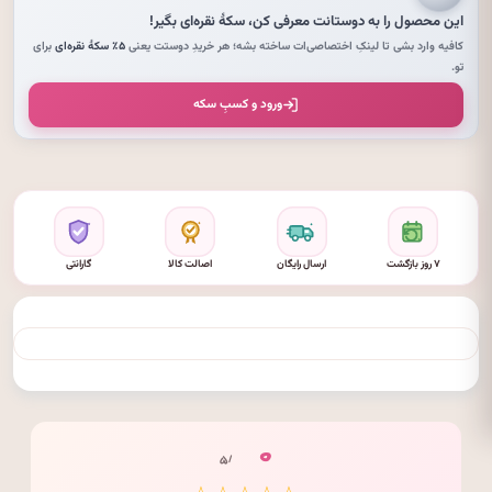
این محصول را به دوستانت معرفی کن،
سکهٔ نقره‌ای
بگیر!
کافیه وارد بشی تا لینکِ اختصاصی‌ات ساخته بشه؛ هر خریدِ دوستت یعنی
۵٪ سکهٔ نقره‌ای
برای
تو.
ورود و کسبِ سکه
۷ روز بازگشت
ارسال رایگان
اصالت کالا
گارانتی
۰
/ ۵