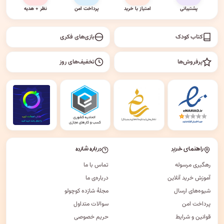
پشتیبانی
امتیاز با خرید
پرداخت امن
نظر + هدیه
کتاب کودک
بازی‌های فکری
پرفروش‌ها
تخفیف‌های روز
راهنمای خرید
درباره شازده
رهگیری مرسوله
تماس با ما
آموزش خرید آنلاین
درباره‌ی ما
شیوه‌های ارسال
مجلهٔ شازده کوچولو
پرداخت امن
سوالات متداول
قوانین و شرایط
حریم خصوصی