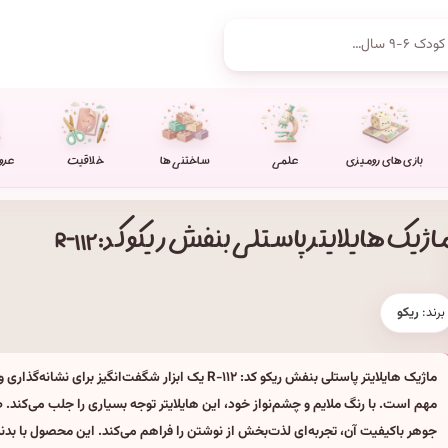
بازی های رومیزی
علمی
ساختنی ها
خلاقیت
عرو
اژیک هایلایتر پاستلی بنفش ریکو کد: R-۱۱۲
برند:
ریکو
ماژیک هایلایتر پاستلی بنفش ریکو کد: R-۱۱۲ یک ابزار شگفت‌انگیز برا
مهم است. با رنگ ملایم و چشم‌نواز خود، این هایلایتر توجه بسیاری را جلب می‌کند. 
جوهر باکیفیت آن، تجربه‌ای لذت‌بخش از نوشتن را فراهم می‌کند. این محصول با بدنه