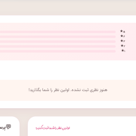
۵ ★
۴ ★
۳ ★
۲ ★
۱ ★
هنوز نظری ثبت نشده. اولین نظر را شما بگذارید!
💬
پرس
اولین نظر را شما ثبت کنید!