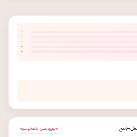
۰
۰
۰
۰
۰
ش و پاسخ
اولین پرسش را شما بپرسید!