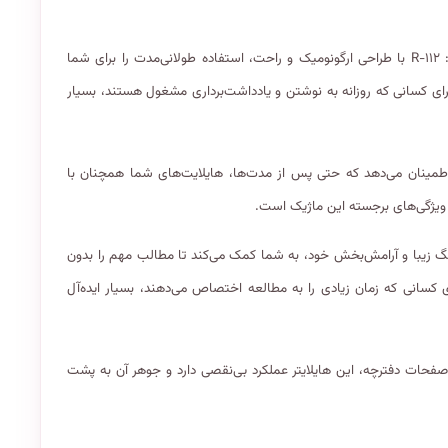
۱. طراحی ارگونومیک و کاربرپسند: ماژیک هایلایتر پاستلی بنفش ریکو کد: R-۱۱۲ با طراحی ارگونومیک و راحت، استفاده طولانی‌مدت را برای شما
ی کسانی که روزانه به نوشتن و یادداشت‌برداری مشغول هستند، بسیار
 اطمینان می‌دهد که حتی پس از مدت‌ها، هایلایت‌های شما همچنان با
ویژگی‌های برجسته این ماژیک است.
ستلی بنفش: ماژیک هایلایتر پاستلی بنفش ریکو کد: R-۱۱۲ با رنگ زیبا و آرامش‌بخش خود، به شما کمک می‌کند تا مطالب مهم را بدون
 کسانی که زمان زیادی را به مطالعه اختصاص می‌دهند، بسیار ایده‌آل
 صفحات دفترچه، این هایلایتر عملکرد بی‌نقصی دارد و جوهر آن به پشت