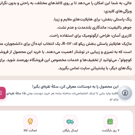
عالی، به شما این امکان را می‌دهد تا بر روی کاغذهای مختلف، به راحتی و بدون نگرانی
ویژگی‌های کلیدی:
رنگ پاستلی بنفش: برای هایلایت‌های ملایم و زیبا.
جوهر باکیفیت: ماندگاری بلندمدت و عدم نشت.
کاربری آسان: طراحی ارگونومیک برای استفاده راحت.
ماژیک هایلایتر پاستلی بنفش ریکو کد: R-۱۱۲، یک انتخاب ایده‌آل برای دا
است که به تمیزی و زیبایی در نوشتار اهمیت می‌دهند. با خرید این محصول از فروش
کوچولو”، می‌توانید از تخفیف‌ها و خدمات مخصوص این فروشگاه بهره‌مند شوید. برای 
رنگ‌های دیگر، با پشتیبانی سایت تماس بگیرید.
این محصول را به دوستانت معرفی کن،
سکهٔ نقره‌ای
بگیر!
کافیه وارد بشی تا لینکِ اختصاصی‌ات ساخته بشه؛ هر خریدِ دوستت یعنی
۵٪ سکهٔ نقره‌ای
برای تو.
۷ روز بازگشت
ارسال رایگان
اصالت کالا