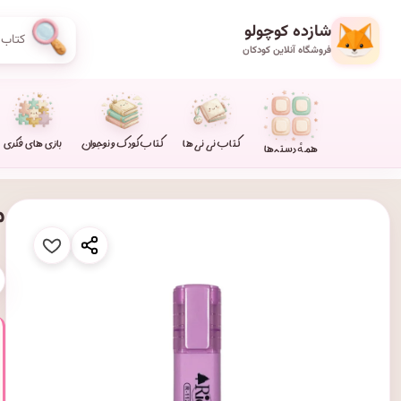
شازده کوچولو
فروشگاه آنلاین کودکان
کتاب نی نی ها
کتاب کودک و نوجوان
بازی های فکری
همهٔ دسته‌ها
م