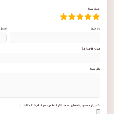
امتیاز شما
نام شما
ایمیل
عنوان (اختیاری)
نظر شما
عکس از محصول (اختیاری — حداکثر ۶ عکس، هر کدام تا ۳ مگابایت)