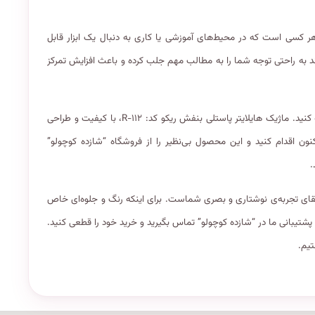
R-۱۱، انتخابی هوشمندانه برای هر کسی است که در محیط‌های آموزشی یا کاری به دنبال یک ابزار قابل
ند به راحتی توجه شما را به مطالب مهم جلب کرده و باعث افزایش تمرکز
هیجان خرید یکی از بهترین محصولات در دسته ماژیک هایلایترها را تجربه کنید. ماژیک هایلایتر پاستلی بنفش ریکو کد: R-۱۱۲، با کیفیت و طراحی
اکنون اقدام کنید و این محصول بی‌نظیر را از فروشگاه “شازده کوچولو”
.
 ارتقای تجربه‌ی نوشتاری و بصری شماست. برای اینکه رنگ و جلوه‌ای خاص
م پشتیبانی ما در “شازده کوچولو” تماس بگیرید و خرید خود را قطعی کنید.
تیم.