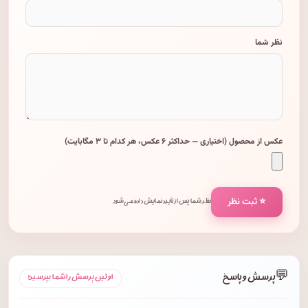
نظر شما
عکس از محصول (اختیاری — حداکثر ۶ عکس، هر کدام تا ۳ مگابایت)
⭐ ثبت نظر
نظر شما پس از تأیید نمایش داده می‌شود.
💬
پرسش و پاسخ
اولین پرسش را شما بپرسید!