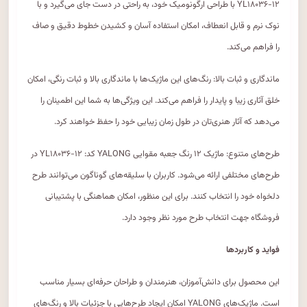
YL۱۸۰۳۶-۱۲ با طراحی ارگونومیک خود، به راحتی در دست جای می‌گیرد و با
نوک نرم و قابل انعطاف، امکان استفاده آسان و کشیدن خطوط دقیق و صاف
را فراهم می‌کند.
ماندگاری و ثبات بالا: رنگ‌های این ماژیک‌ها با ماندگاری بالا و ثبات رنگی، امکان
خلق آثاری زیبا و پایدار را فراهم می‌کند. این ویژگی‌ها به شما این اطمینان را
می‌دهد که آثار هنری‌تان در طول زمان زیبایی خود را حفظ خواهند کرد.
طرح‌های متنوع: ماژیک ۱۲ رنگ جعبه مقوایی YALONG کد: YL۱۸۰۳۶-۱۲ در
طرح‌های مختلفی ارائه می‌شود. کاربران با سلیقه‌های گوناگون می‌توانند طرح
دلخواه خود را انتخاب کنند. برای این منظور، امکان هماهنگی با پشتیبانی
فروشگاه جهت انتخاب طرح مورد نظر وجود دارد.
فواید و کاربردها
این محصول برای دانش‌آموزان، هنرمندان و طراحان حرفه‌ای بسیار مناسب
است. ماژیک‌های YALONG امکان ایجاد طرح‌هایی با جزئیات بالا و رنگ‌های