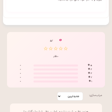
۰
/ ۵
☆☆☆☆☆
۰ نظر
۰
۵ ★
۰
۴ ★
۰
۳ ★
۰
۲ ★
۰
۱ ★
مرتب‌سازی: