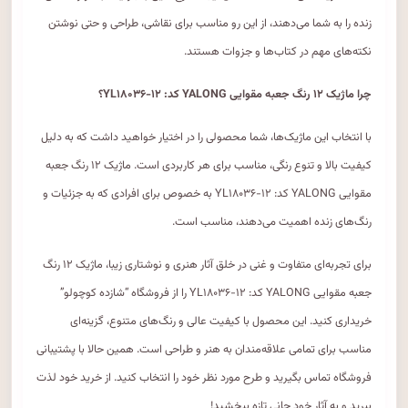
زنده را به شما می‌دهند، از این رو مناسب برای نقاشی، طراحی و حتی نوشتن
نکته‌های مهم در کتاب‌ها و جزوات هستند.
چرا ماژیک ۱۲ رنگ جعبه مقوایی YALONG کد: YL۱۸۰۳۶-۱۲؟
با انتخاب این ماژیک‌ها، شما محصولی را در اختیار خواهید داشت که به دلیل
کیفیت بالا و تنوع رنگی، مناسب برای هر کاربردی است. ماژیک ۱۲ رنگ جعبه
مقوایی YALONG کد: YL۱۸۰۳۶-۱۲ به خصوص برای افرادی که به جزئیات و
رنگ‌های زنده اهمیت می‌دهند، مناسب است.
برای تجربه‌ای متفاوت و غنی در خلق آثار هنری و نوشتاری زیبا، ماژیک ۱۲ رنگ
جعبه مقوایی YALONG کد: YL۱۸۰۳۶-۱۲ را از فروشگاه “شازده کوچولو”
خریداری کنید. این محصول با کیفیت عالی و رنگ‌های متنوع، گزینه‌ای
مناسب برای تمامی علاقه‌مندان به هنر و طراحی است. همین حالا با پشتیبانی
فروشگاه تماس بگیرید و طرح مورد نظر خود را انتخاب کنید. از خرید خود لذت
ببرید و به آثار خود جانی تازه ببخشید!