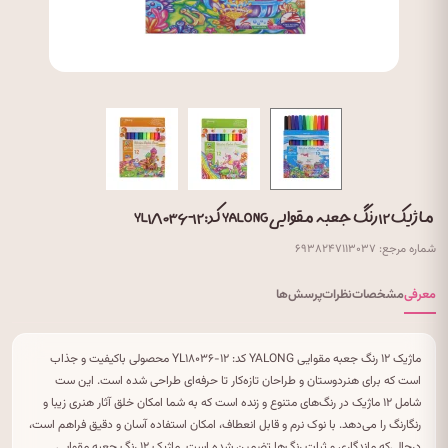
ماژیک ۱۲ رنگ جعبه مقوایی YALONG کد: YL۱۸۰۳۶-۱۲
شماره مرجع: ۶۹۳۸۲۴۷۱۱۳۰۳۷
معرفی
مشخصات
نظرات
پرسش‌ها
ماژیک ۱۲ رنگ جعبه مقوایی YALONG کد: YL۱۸۰۳۶-۱۲ محصولی باکیفیت و جذاب
است که برای هنردوستان و طراحان تازه‌کار تا حرفه‌ای طراحی شده است. این ست
شامل ۱۲ ماژیک در رنگ‌های متنوع و زنده است که به شما امکان خلق آثار هنری زیبا و
رنگارنگ را می‌دهد. با نوک نرم و قابل انعطاف، امکان استفاده آسان و دقیق فراهم است،
درحالی‌که ماندگاری و ثبات رنگ‌ها تضمین شده است. ماژیک ۱۲ رنگ جعبه مقوایی