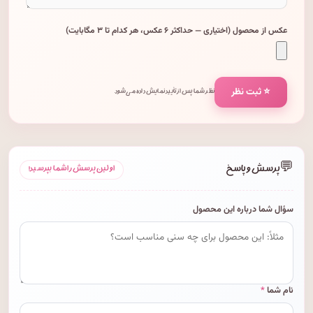
عکس از محصول (اختیاری — حداکثر ۶ عکس، هر کدام تا ۳ مگابایت)
⭐ ثبت نظر
نظر شما پس از تأیید نمایش داده می‌شود.
💬
پرسش و پاسخ
اولین پرسش را شما بپرسید!
سؤال شما درباره این محصول
نام شما
*