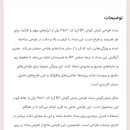
توضیحات
مداد طراحی شش گوش B۳ آریا کد: ۳۵۰۲ یکی از ابزارهای مهم و کارآمد برای
هر هنرمند و طراح است. این مداد با کیفیت بالا و دقت در طراحی ساخته
شده و ویژگی‌هایی دارد که آن را از سایر مدادهای طراحی متمایز می‌کند. مغزی
گرافیتی این مداد با درجه سختی B۳ به هنرمندان اجازه می‌دهد تا خطوط نرم
و سایه‌های عمیق و متنوعی ایجاد کنند. این ویژگی به‌ویژه برای طراحی‌های
دقیق و پیچیده مانند پرتره‌ها، نقاشی‌های واقع‌گرا و حتی طرح‌های تخیلی
بسیار کاربردی است.
شکل شش‌گوش مداد طراحی شش گوش B۳ آریا کد: ۳۵۰۲ یکی از نقاط قوت
این محصول است. این طراحی خاص به کاربر کمک می‌کند تا در هنگام
استفاده کنترل بیشتری روی مداد داشته باشد و این به معنای دقت بیشتر در
اجرای جزئیات طراحی است. همچنین، این طراحی مانع از لغزش مداد بر روی