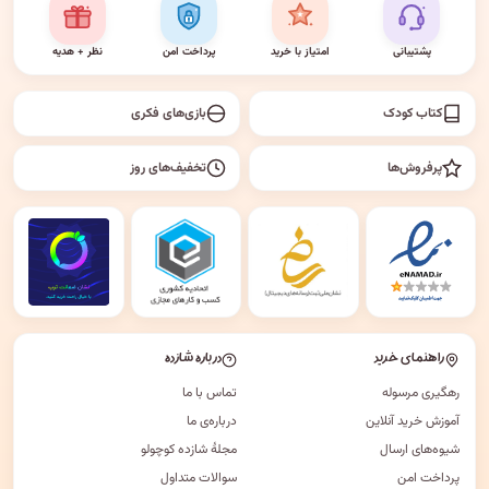
پشتیبانی
امتیاز با خرید
پرداخت امن
نظر + هدیه
کتاب کودک
بازی‌های فکری
پرفروش‌ها
تخفیف‌های روز
راهنمای خرید
درباره شازده
رهگیری مرسوله
تماس با ما
آموزش خرید آنلاین
درباره‌ی ما
شیوه‌های ارسال
مجلهٔ شازده کوچولو
پرداخت امن
سوالات متداول