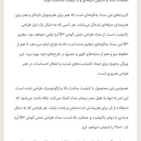
استفاده کنند و نتایجی حرفه‌ای و با کیفیت به‌دست آورند.
کاربردهای این مداد به‌گونه‌ای است که هم برای هنرجویان تازه‌کار و هم برای
هنرمندان حرفه‌ای ایده‌آل می‌باشد. هر کسی که به دنبال یک ابزار طراحی
باکیفیت است، از مداد طراحی شش گوش B۳ آریا راضی خواهد بود. مغزی
B۳ این مداد به‌گونه‌ای تنظیم شده است که به طراح اجازه می‌دهد تا هم از
خطوط نرم و هم از سایه‌های قوی و عمیق در طرح‌های خود بهره ببرد. این
ویژگی به‌ویژه برای ایجاد کنتراست‌های شدید و انتقال احساسات در هنر
طراحی ضروری است.
همچنین این محصول با کیفیت ساخت بالا و ارگونومیک طراحی شده است.
این امر نه تنها به طول عمر بیشتر مداد کمک می‌کند، بلکه باعث می‌شود که
استفاده از آن برای هنرمندان لذت‌بخش و راحت باشد. هر طراحی که به دنبال
مدادی با دوام، باکیفیت و عملکرد بالا است، مداد طراحی شش گوش B۳ آریا
کد: ۳۵۰۲ را انتخاب خواهد کرد.