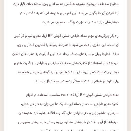
سطوح مختلف می‌شود؛ به‌ویژه هنگامی که مداد بر روی سطح صاف قرار دارد،
از غلتیدن آن جلوگیری می‌کند. این امر برای هنرمندانی که به دقت بالا در
کارهایشان نیاز دارند، یک مزیت بزرگ محسوب می‌شود.
از دیگر ویژگی‌های مهم مداد طراحی شش گوش B۳ آریا، مغزی نرم و گرافیتی
آن است. این مغزی باعث می‌شود تا هنرمند بتواند با کمترین فشار بر روی
کاغذ، خطوط روان و سایه‌های صاف ایجاد کند. این قابلیت به هنرمندان امکان
می‌دهد تا با استفاده از تکنیک‌های مختلف سایه‌زنی و طراحی، از قدرت هنری
خود نهایت استفاده را ببرند. این مداد همچنین به گونه‌ای طراحی شده که
برای کارهای طولانی مدت، خستگی دست را به حداقل برساند.
مداد طراحی شش گوش B۳ آریا کد: ۳۵۰۲ مناسب استفاده در انواع
تکنیک‌های طراحی است. از جمله این تکنیک‌ها می‌توان به طراحی خطی،
سایه‌زنی، هاشور زنی و حتی طراحی‌های آزاد و خلاقانه اشاره کرد. هنرمندان
می‌توانند از این مداد در طرح‌های منظره، پرتره و حتی طراحی‌های مفهومی