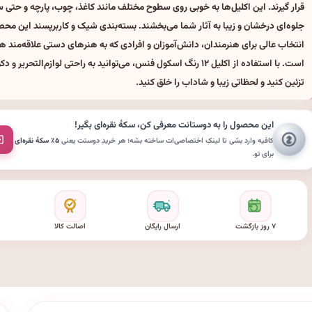
قرار گیرند. این اکلیل‌ها به خوبی روی سطوح مختلف مانند کاغذ، چوب، پارچه و حتی
جلوه‌ای درخشان و زیبا به آثار شما می‌بخشند. بسته‌بندی شیک و کاربرپسند این محصو
انتخاب عالی برای هنرمندان، دانش‌آموزان و افرادی که به هنرهای دستی علاقه‌مند ه
است. با استفاده از اکلیل ۱۲ رنگ اسکول فنس، می‌توانید به راحتی لوازم‌التحری
تزئین کنید و لحظاتی زیبا و شاداب را خلق کنید.
این محصول را به دوستانت معرفی کن،
سکهٔ نقره‌ای
بگیر!
کافیه وارد بشی تا لینکِ اختصاصی‌ات ساخته بشه؛ هر خریدِ دوستت یعنی
۵٪ سکهٔ نقره‌ای
برای تو.
۷ روز بازگشت
ارسال رایگان
اصالت کالا