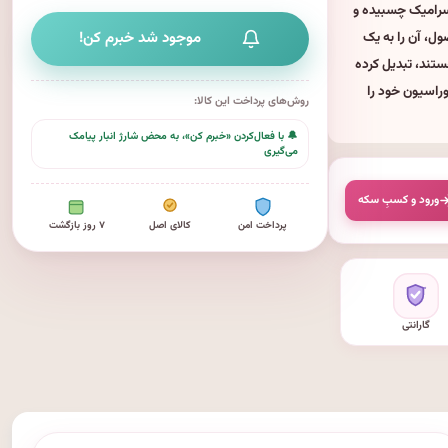
 سرامیک چسبیده و
ل، آن را به یک
موجود شد خبرم کن!
ستند، تبدیل کرده
ر و دکوراسیون خود را
روش‌های پرداخت این کالا:
🔔 با فعال‌کردن «خبرم کن»، به محض شارژ انبار پیامک
می‌گیری
ورود و کسبِ سکه
پرداخت امن
کالای اصل
۷ روز بازگشت
گارانتی