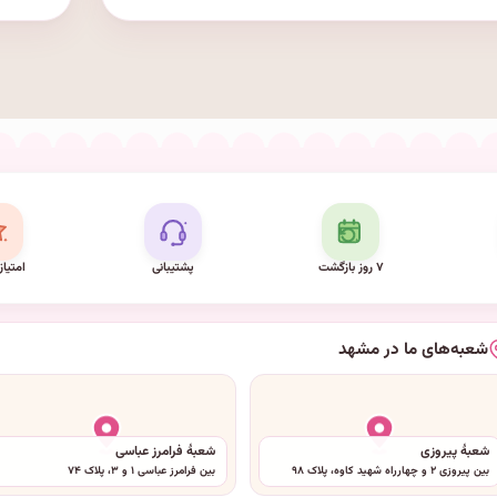
۷ روز بازگشت
پشتیبانی
امتیاز
شعبه‌های ما در مشهد
شعبهٔ پیروزی
شعبهٔ فرامرز عباسی
بین پیروزی ۲ و چهارراه شهید کاوه، پلاک ۹۸
بین فرامرز عباسی ۱ و ۳، پلاک ۷۴