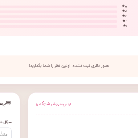
۵ ★
۴ ★
۳ ★
۲ ★
۱ ★
هنوز نظری ثبت نشده. اولین نظر را شما بگذارید!
💬
پرس
اولین نظر را شما ثبت کنید!
سؤال شم