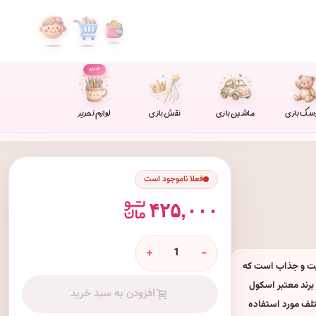
جدید
سک بازی
ماشین بازی
نقش بازی
لوازم تحریر
فعلا ناموجود است
۴۲۵,۰۰۰
+
-
یل‌های باکیفیت و جذاب است که
برند معتبر اسکول
افزودن به سبد خرید
 مختلف مورد استفاده