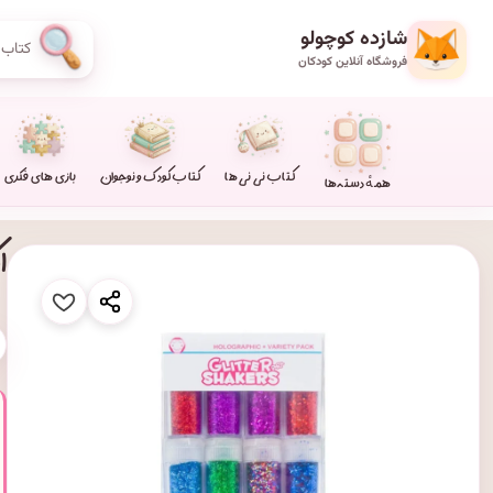
شازده کوچولو
فروشگاه آنلاین کودکان
کتاب نی نی ها
کتاب کودک و نوجوان
بازی های فکری
همهٔ دسته‌ها
اکلی