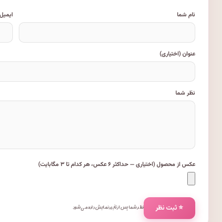
نام شما
ایمیل
عنوان (اختیاری)
نظر شما
عکس از محصول (اختیاری — حداکثر ۶ عکس، هر کدام تا ۳ مگابایت)
⭐ ثبت نظر
نظر شما پس از تأیید نمایش داده می‌شود.