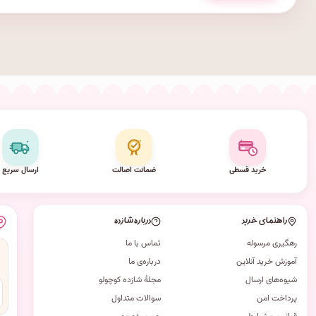
خرید قسطی
ضمانت اصالت
ارسال سریع
راهنمای خرید
درباره شازده
رهگیری مرسوله
تماس با ما
آموزش خرید آنلاین
درباره‌ی ما
شیوه‌های ارسال
مجلهٔ شازده کوچولو
پرداخت امن
سوالات متداول