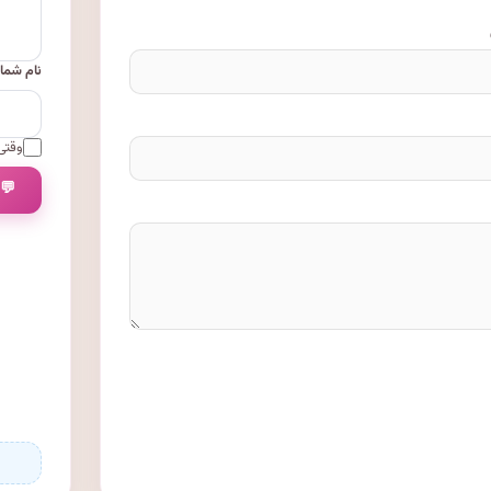
نام شما
وقتی 
💬