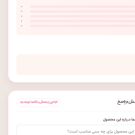
۰
۰
۰
۰
۰
ش و پاسخ
اولین پرسش را شما بپرسید!
ا درباره این محصول