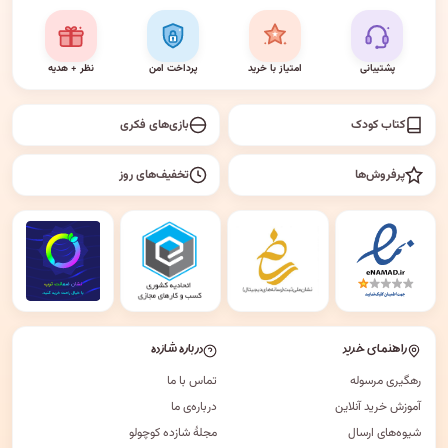
پشتیبانی
امتیاز با خرید
پرداخت امن
نظر + هدیه
کتاب کودک
بازی‌های فکری
پرفروش‌ها
تخفیف‌های روز
راهنمای خرید
درباره شازده
رهگیری مرسوله
تماس با ما
آموزش خرید آنلاین
درباره‌ی ما
شیوه‌های ارسال
مجلهٔ شازده کوچولو