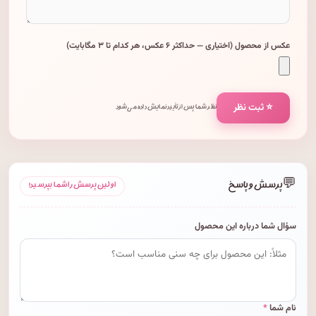
عکس از محصول (اختیاری — حداکثر ۶ عکس، هر کدام تا ۳ مگابایت)
⭐ ثبت نظر
نظر شما پس از تأیید نمایش داده می‌شود.
💬
پرسش و پاسخ
اولین پرسش را شما بپرسید!
سؤال شما درباره این محصول
نام شما
*