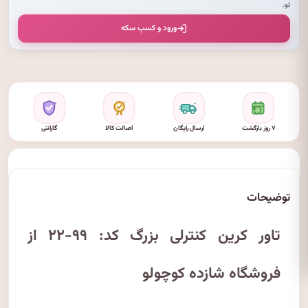
تو.
ورود و کسبِ سکه
۷ روز بازگشت
ارسال رایگان
اصالت کالا
گارانتی
توضیحات
تاور کرین کنترلی بزرگ کد: ۹۹-۲۲ از
فروشگاه شازده کوچولو