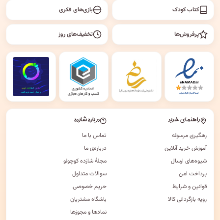
کتاب کودک
بازی‌های فکری
پرفروش‌ها
تخفیف‌های روز
راهنمای خرید
درباره شازده
رهگیری مرسوله
تماس با ما
آموزش خرید آنلاین
درباره‌ی ما
شیوه‌های ارسال
مجلهٔ شازده کوچولو
پرداخت امن
سوالات متداول
قوانین و شرایط
حریم خصوصی
رویه بازگردانی کالا
باشگاه مشتریان
نمادها و مجوزها