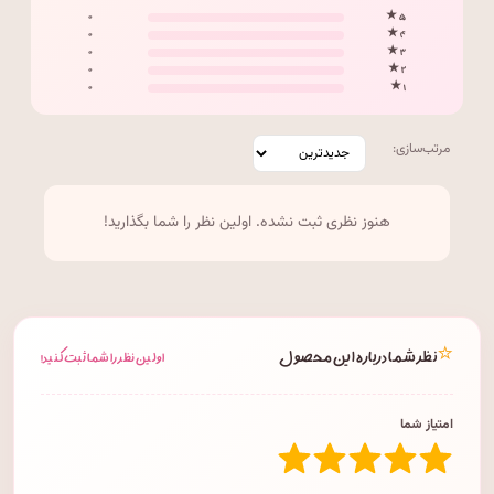
۰
۵ ★
۰
۴ ★
۰
۳ ★
۰
۲ ★
۰
۱ ★
مرتب‌سازی:
هنوز نظری ثبت نشده. اولین نظر را شما بگذارید!
⭐
نظر شما درباره این محصول
اولین نظر را شما ثبت کنید!
امتیاز شما