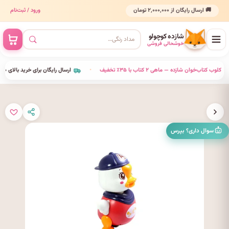
🚚 ارسال رایگان از ۲٬۰۰۰٬۰۰۰ تومان
ورود / ثبت‌نام
شازده کوچولو
خوشحالی فروشی
•
کلوب کتاب‌خوان شازده — ماهی ۲ کتاب با ۳۵٪ تخفیف
•
ارسال رایگان برای خرید بالای ۲٬۰۰۰٬۰۰۰ ت
سوال داری؟ بپرس