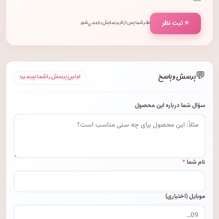
⭐ ثبت نظر
نظر شما پس از تأیید نمایش داده می‌شود.
💬
پرسش و پاسخ
اولین پرسش را شما بپرسید!
سؤال شما درباره این محصول
نام شما
*
موبایل (اختیاری)