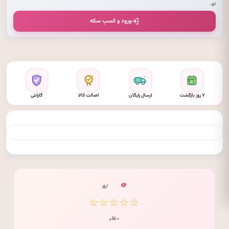
تو.
ورود و کسبِ سکه
۷ روز بازگشت
ارسال رایگان
اصالت کالا
گارانتی
۰
/ ۵
☆☆☆☆☆
۰ نظر