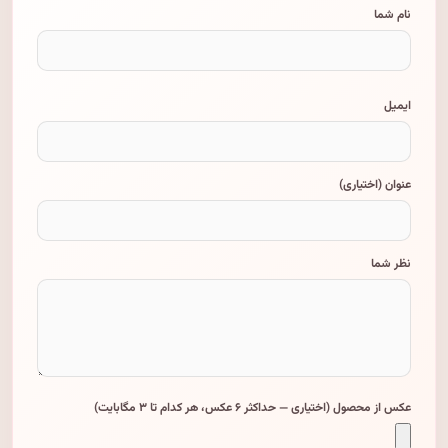
نام شما
ایمیل
عنوان (اختیاری)
نظر شما
عکس از محصول (اختیاری — حداکثر ۶ عکس، هر کدام تا ۳ مگابایت)