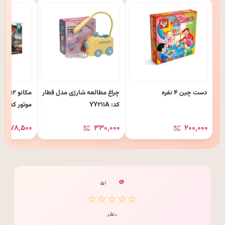
دست چین ۴ نفره
چراغ مطالعه شارژی مدل قطار
کد: YY۲۱۱A
موتور کد: M۳۱۲
۳۷۸٬۵۰۰
۳۳۰٬۰۰۰
۲۰۰٬۰۰۰
۰
/ ۵
☆☆☆☆☆
۰ نظر