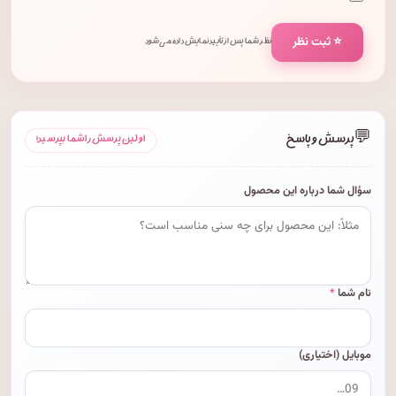
⭐ ثبت نظر
نظر شما پس از تأیید نمایش داده می‌شود.
💬
پرسش و پاسخ
اولین پرسش را شما بپرسید!
سؤال شما درباره این محصول
نام شما
*
موبایل (اختیاری)