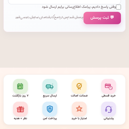
وقتی پاسخ دادیم، پیامک اطلاع‌رسانی برایم ارسال شود
💬 ثبت پرسش
پرسش شما پس از پاسخ کارشناسان نمایش داده می‌شود.
خرید قسطی
ضمانت اصالت
ارسال سریع
۷ روز بازگشت
پشتیبانی
امتیاز با خرید
پرداخت امن
نظر + هدیه