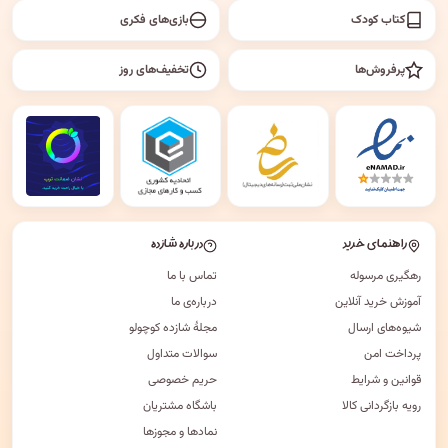
کتاب کودک
بازی‌های فکری
پرفروش‌ها
تخفیف‌های روز
راهنمای خرید
درباره شازده
رهگیری مرسوله
تماس با ما
آموزش خرید آنلاین
درباره‌ی ما
شیوه‌های ارسال
مجلهٔ شازده کوچولو
پرداخت امن
سوالات متداول
قوانین و شرایط
حریم خصوصی
رویه بازگردانی کالا
باشگاه مشتریان
نمادها و مجوزها