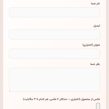
نام شما
ایمیل
عنوان (اختیاری)
نظر شما
عکس از محصول (اختیاری — حداکثر ۶ عکس، هر کدام تا ۳ مگابایت)