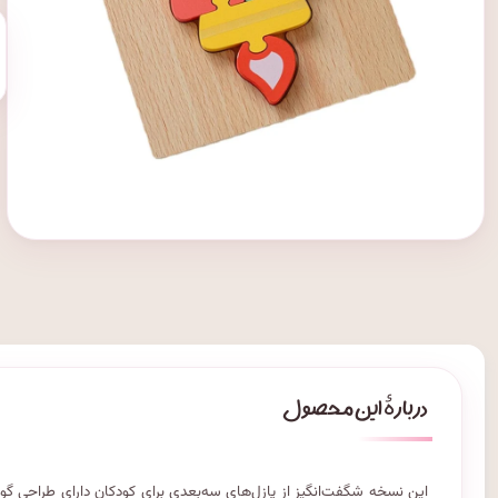
این نسخه شگفت‌انگیز از پازل‌های سه‌بعدی برای کودکان دارای طراحی گو