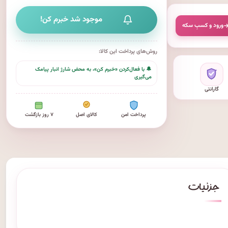
موجود شد خبرم کن!
ورود و کسبِ سکه
روش‌های پرداخت این کالا:
🔔 با فعال‌کردن «خبرم کن»، به محض شارژ انبار پیامک
می‌گیری
گارانتی
پرداخت امن
کالای اصل
۷ روز بازگشت