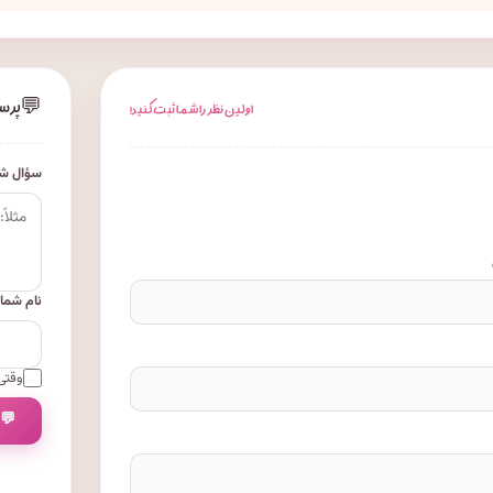
💬
پرس
اولین نظر را شما ثبت کنید!
سؤال شم
نام شما
وقتی 
💬