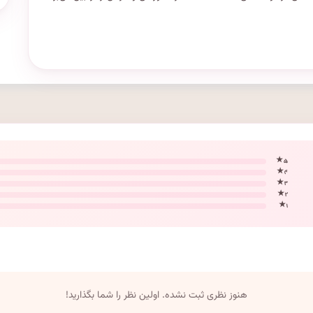
۵ ★
۴ ★
۳ ★
۲ ★
۱ ★
هنوز نظری ثبت نشده. اولین نظر را شما بگذارید!