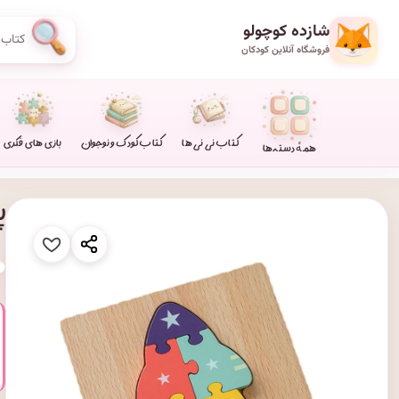
شازده کوچولو
فروشگاه آنلاین کودکان
کتاب نی نی ها
کتاب کودک و نوجوان
بازی های فکری
همهٔ دسته‌ها
پ