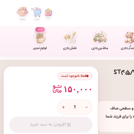
جدید
سک بازی
ماشین بازی
نقش بازی
لوازم تحریر
فعلا ناموجود است
۱۵۰,۰۰۰
+
-
رد و سطحی صاف
را برای فرزند شما
افزودن به سبد خرید