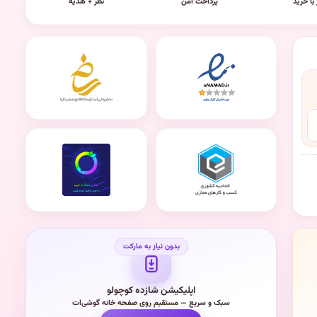
 با خرید
پرداخت امن
نظر + هدیه
اپلیکیشن شازده کوچولو
سبک و سریع — مستقیم روی صفحه خانه گوشی‌ات