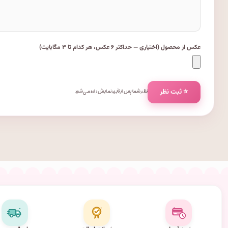
عکس از محصول (اختیاری — حداکثر ۶ عکس، هر کدام تا ۳ مگابایت)
⭐ ثبت نظر
نظر شما پس از تأیید نمایش داده می‌شود.