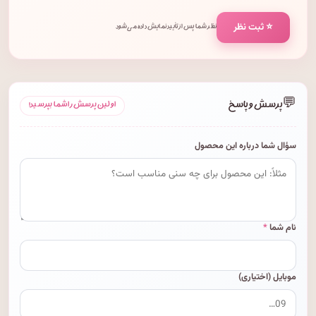
⭐ ثبت نظر
نظر شما پس از تأیید نمایش داده می‌شود.
💬
پرسش و پاسخ
اولین پرسش را شما بپرسید!
سؤال شما درباره این محصول
نام شما
*
موبایل (اختیاری)