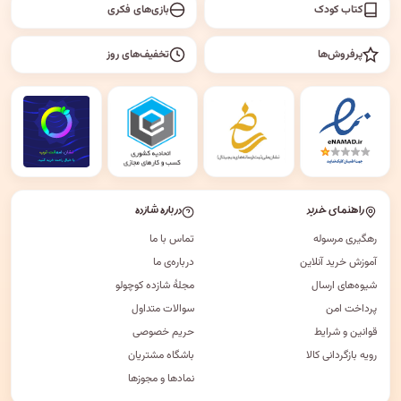
کتاب کودک
بازی‌های فکری
پرفروش‌ها
تخفیف‌های روز
راهنمای خرید
درباره شازده
رهگیری مرسوله
تماس با ما
آموزش خرید آنلاین
درباره‌ی ما
شیوه‌های ارسال
مجلهٔ شازده کوچولو
پرداخت امن
سوالات متداول
قوانین و شرایط
حریم خصوصی
رویه بازگردانی کالا
باشگاه مشتریان
نمادها و مجوزها