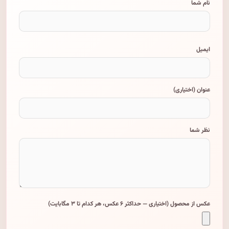
نام شما
ایمیل
عنوان (اختیاری)
نظر شما
عکس از محصول (اختیاری — حداکثر ۶ عکس، هر کدام تا ۳ مگابایت)