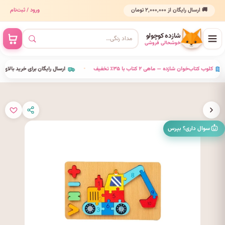
🚚 ارسال رایگان از ۲٬۰۰۰٬۰۰۰ تومان
ورود / ثبت‌نام
شازده کوچولو
خوشحالی فروشی
•
کلوب کتاب‌خوان شازده — ماهی ۲ کتاب با ۳۵٪ تخفیف
•
ارسال رایگان برای خرید بالای ٬۰۰۰٬۰۰۰
سوال داری؟ بپرس