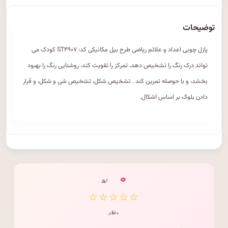
توضیحات
پازل چوبی اعداد و علائم ریاضی طرح بیل مکانیکی کد: ST۴۹۰۷ کودک می
تواند درک رنگ را تشخیص دهد، تمرکز را تقویت کند، روشنایی رنگ را بهبود
بخشد، و با حوصله تمرین کند . تشخیص شکل، تشخیص شی و شکل، و قرار
دادن بلوک بر اساس اشکال.
۰
/ ۵
☆☆☆☆☆
۰ نظر