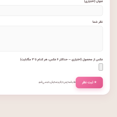
عنوان (اختیاری)
نظر شما
عکس از محصول (اختیاری — حداکثر ۶ عکس، هر کدام تا ۳ مگابایت)
⭐ ثبت نظر
نظر شما پس از تأیید نمایش داده می‌شود.