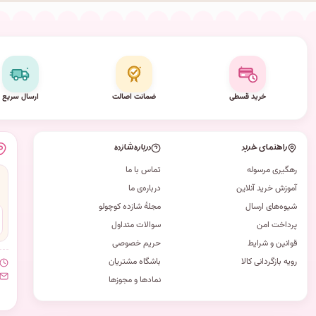
خرید قسطی
ضمانت اصالت
ارسال سریع
راهنمای خرید
درباره شازده
رهگیری مرسوله
تماس با ما
آموزش خرید آنلاین
درباره‌ی ما
شیوه‌های ارسال
مجلهٔ شازده کوچولو
پرداخت امن
سوالات متداول
قوانین و شرایط
حریم خصوصی
رویه بازگردانی کالا
باشگاه مشتریان
نمادها و مجوزها