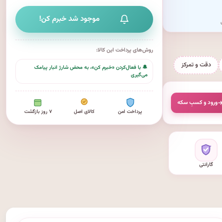
موجود شد خبرم کن!
روش‌های پرداخت این کالا:
دقت و تمرکز
🔔 با فعال‌کردن «خبرم کن»، به محض شارژ انبار پیامک
می‌گیری
ورود و کسبِ سکه
پرداخت امن
کالای اصل
۷ روز بازگشت
گارانتی