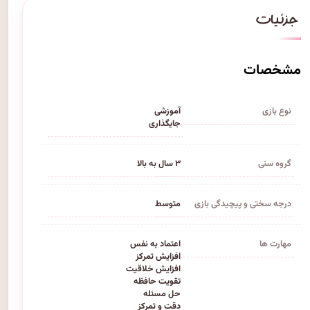
مشخصات
نوع بازی
آموزشی
جایگذاری
گروه سنی
۳ سال به بالا
درجه سختی و پیچیدگی بازی
متوسط
مهارت ها
اعتماد به نفس
افزایش تمرکز
افزایش خلاقیت
تقویت حافظه
حل مسئله
دقت و تمرکز