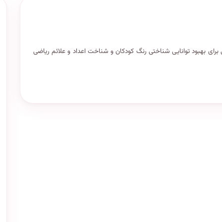
ضی طرح زرافه کد: ST۴۹۰۷ رنگ های متنوعی برای بهبود توانایی شناختی رنگ کودکان و شناخت اعداد و علائم ریاضی