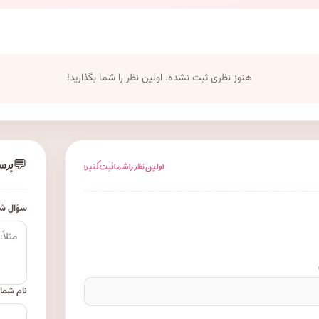
هنوز نظری ثبت نشده. اولین نظر را شما بگذارید!
💬
پرس
اولین نظر را شما ثبت کنید!
سؤال شم
نام شما