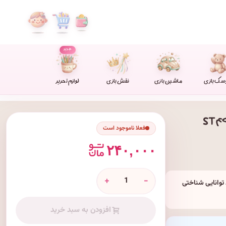
جدید
سک بازی
ماشین بازی
نقش بازی
لوازم تحریر
فعلا ناموجود است
۲۴۰,۰۰۰
+
-
 متنوعی برای بهبود توانایی شناختی
افزودن به سبد خرید