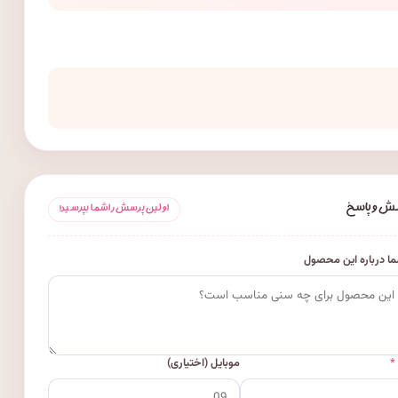
ش و پاسخ
اولین پرسش را شما بپرسید!
ا درباره این محصول
*
موبایل (اختیاری)