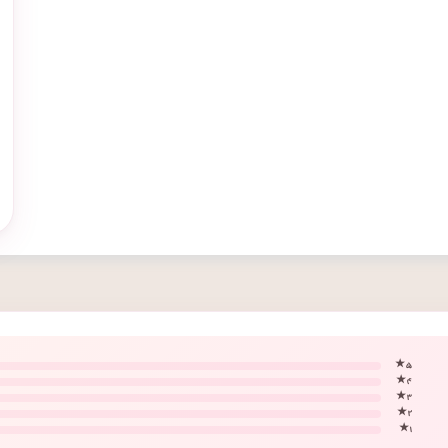
۵ ★
۴ ★
۳ ★
۲ ★
۱ ★