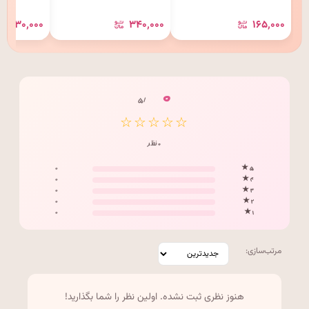
۳۰٬۰۰۰
۳۴۰٬۰۰۰
۱۶۵٬۰۰۰
۰
/ ۵
☆☆☆☆☆
۰ نظر
۰
۵ ★
۰
۴ ★
۰
۳ ★
۰
۲ ★
۰
۱ ★
مرتب‌سازی:
هنوز نظری ثبت نشده. اولین نظر را شما بگذارید!