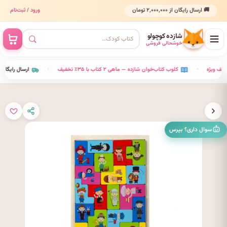
🚚 ارسال رایگان از ۲٬۰۰۰٬۰۰۰ تومان
ورود / ثبت‌نام
شازده کوچولو
خوشحالی فروشی
•
کلوب کتاب‌خوان شازده — ماهی ۲ کتاب با ۳۵٪ تخفیف
•
ارسال رای
سوال داری؟ بپرس