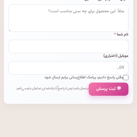
نام شما
*
موبایل (اختیاری)
وقتی پاسخ دادیم، پیامک اطلاع‌رسانی برایم ارسال شود
💬 ثبت پرسش
پرسش شما پس از پاسخ کارشناسان نمایش داده می‌شود.