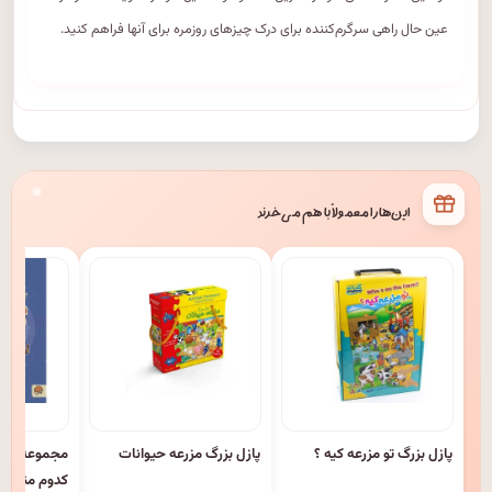
عین حال راهی سرگرم‌کننده برای درک چیزهای روزمره برای آنها فراهم کنید.
این‌ها را معمولاً با هم می‌خرند
پازل بزرگ تو مزرعه کیه ؟
پازل بزرگ مزرعه حیوانات
کدوم منم ؟ (