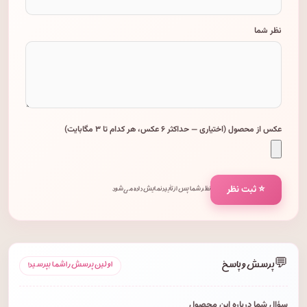
نظر شما
عکس از محصول (اختیاری — حداکثر ۶ عکس، هر کدام تا ۳ مگابایت)
⭐ ثبت نظر
نظر شما پس از تأیید نمایش داده می‌شود.
💬
پرسش و پاسخ
اولین پرسش را شما بپرسید!
سؤال شما درباره این محصول