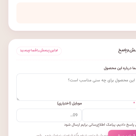
ش و پاسخ
اولین پرسش را شما بپرسید!
ا درباره این محصول
*
موبایل (اختیاری)
پاسخ دادیم، پیامک اطلاع‌رسانی برایم ارسال شود