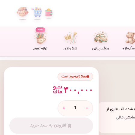
جدید
سک بازی
ماشین بازی
نقش بازی
لوازم تحریر
فعلا ناموجود است
۳۰۰,۰۰۰
+
-
 بادوام ساخته شده اند. عاری از
سایشی عالی
افزودن به سبد خرید