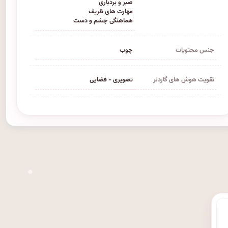
صبر و بردباری
مهارت های ظریف
هماهنگی چشم و دست
جنس محتویات
چوب
تقویت هوش های گاردنر
تصویری - فضایی