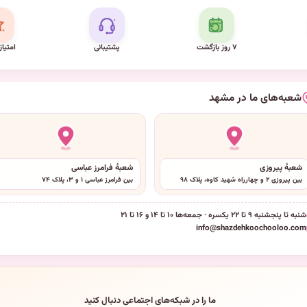
۷ روز بازگشت
پشتیبانی
امتیاز
شعبه‌های ما در مشهد
شعبهٔ پیروزی
شعبهٔ فرامرز عباسی
بین پیروزی ۲ و چهارراه شهید کاوه، پلاک ۹۸
بین فرامرز عباسی ۱ و ۳، پلاک ۷۴
شنبه تا پنجشنبه ۹ تا ۲۲ یکسره · جمعه‌ها ۱۰ تا ۱۴ و ۱۶ تا ۲۱
info@shazdehkoochooloo.com
ما را در شبکه‌های اجتماعی دنبال کنید