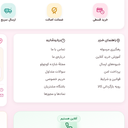
خرید قسطی
ضمانت اصالت
ارسال سریع
راهنمای خرید
درباره شازده
رهگیری مرسوله
تماس با ما
آموزش خرید آنلاین
درباره‌ی ما
شیوه‌های ارسال
مجلهٔ شازده کوچولو
پرداخت امن
سوالات متداول
قوانین و شرایط
حریم خصوصی
رویه بازگردانی کالا
باشگاه مشتریان
نمادها و مجوزها