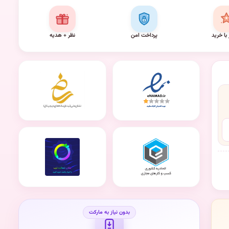
 با خرید
پرداخت امن
نظر + هدیه