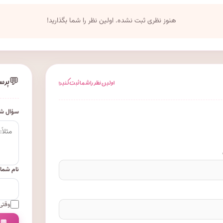
هنوز نظری ثبت نشده. اولین نظر را شما بگذارید!
💬
پرس
اولین نظر را شما ثبت کنید!
سؤال شم
نام شما
وقتی 