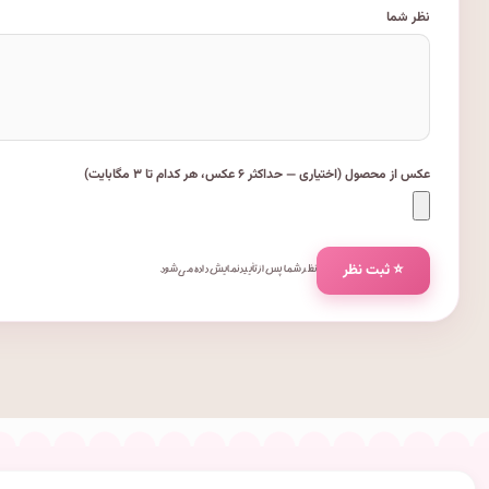
نظر شما
عکس از محصول (اختیاری — حداکثر ۶ عکس، هر کدام تا ۳ مگابایت)
⭐ ثبت نظر
نظر شما پس از تأیید نمایش داده می‌شود.