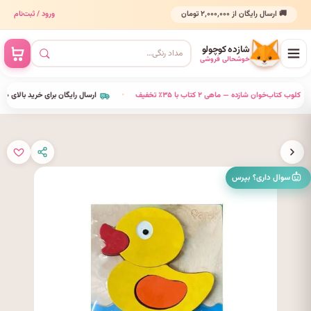
🚚 ارسال رایگان از ۲٬۰۰۰٬۰۰۰ تومان
ورود / ثبت‌نام
شازده کوچولو
خوشحالی فروشی
•
کلوب کتاب‌خوان شازده — ماهی ۲ کتاب با ۳۵٪ تخفیف
•
ارسال رایگان برای خرید بالای ٬۰۰۰٬۰۰۰
سوال داری؟ بپرس