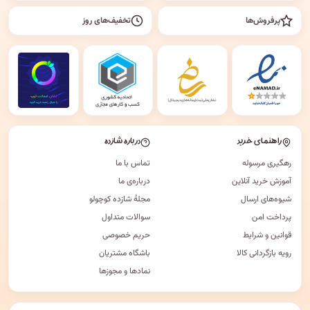
پرفروش‌ها
تخفیف‌های روز
راهنمای خرید
درباره شازده
رهگیری مرسوله
تماس با ما
آموزش خرید آنلاین
درباره‌ی ما
شیوه‌های ارسال
مجلهٔ شازده کوچولو
پرداخت امن
سوالات متداول
قوانین و شرایط
حریم خصوصی
رویه بازگردانی کالا
باشگاه مشتریان
نمادها و مجوزها