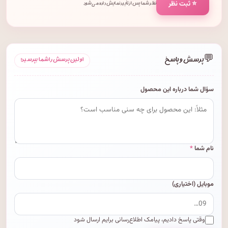
⭐ ثبت نظر
نظر شما پس از تأیید نمایش داده می‌شود.
💬
پرسش و پاسخ
اولین پرسش را شما بپرسید!
سؤال شما درباره این محصول
نام شما
*
موبایل (اختیاری)
وقتی پاسخ دادیم، پیامک اطلاع‌رسانی برایم ارسال شود