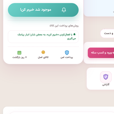
موجود شد خبرم کن!
روش‌های پرداخت این کالا:
و دست
🔔 با فعال‌کردن «خبرم کن»، به محض شارژ انبار پیامک
می‌گیری
ورود و کسبِ سکه
پرداخت امن
کالای اصل
۷ روز بازگشت
گارانتی