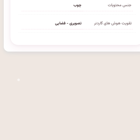
جنس محتویات
چوب
تقویت هوش های گاردنر
تصویری - فضایی