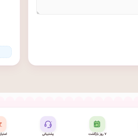
۷ روز بازگشت
پشتیبانی
امتیاز