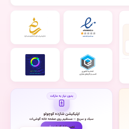
اپلیکیشن شازده کوچولو
سبک و سریع — مستقیم روی صفحه خانه گوشی‌ات
نصب اپلیکیشن