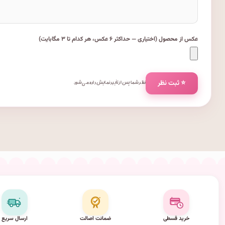
عکس از محصول (اختیاری — حداکثر ۶ عکس، هر کدام تا ۳ مگابایت)
⭐ ثبت نظر
نظر شما پس از تأیید نمایش داده می‌شود.
خرید قسطی
ضمانت اصالت
ارسال سریع