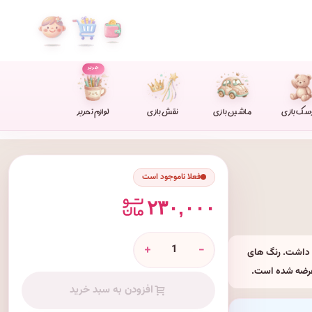
جدید
سک بازی
ماشین بازی
نقش بازی
لوازم تحریر
فعلا ناموجود است
۲۳۰,۰۰۰
+
-
 داشت. رنگ های
 عرضه شده است.
افزودن به سبد خرید