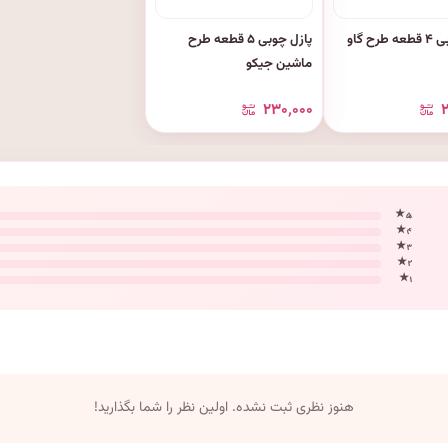
پازل چوبی ۴ قطعه طرح گاو
پازل چوبی ۵ قطعه طرح
ماشین جیکو
۲۳۰٬۰۰۰
۵ ★
۴ ★
۳ ★
۲ ★
۱ ★
هنوز نظری ثبت نشده. اولین نظر را شما بگذارید!