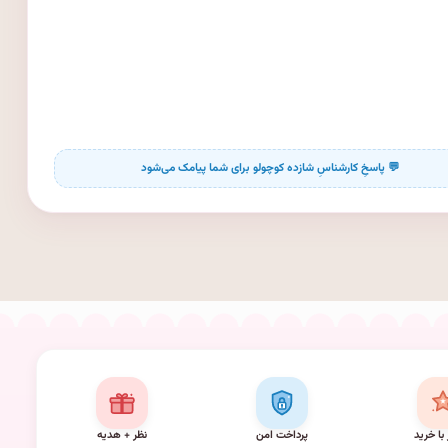
 با خرید
پرداخت امن
نظر + هدیه