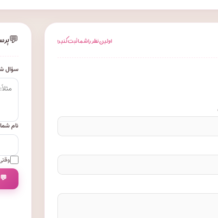
💬
پرس
اولین نظر را شما ثبت کنید!
سؤال شم
نام شما
وقتی 
💬