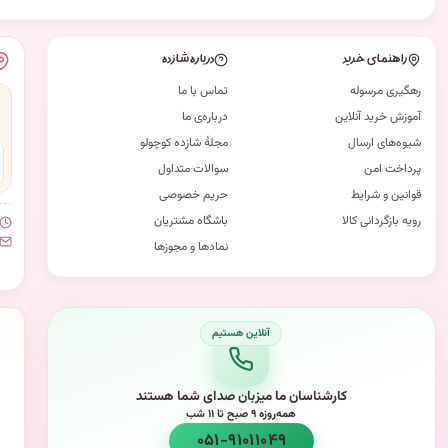
راهنمای خرید
درباره شازده
رهگیری مرسوله
تماس با ما
آموزش خرید آنلاین
درباره‌ی ما
شیوه‌های ارسال
مجلهٔ شازده کوچولو
پرداخت امن
سوالات متداول
قوانین و شرایط
حریم خصوصی
رویه بازگردانی کالا
باشگاه مشتریان
نمادها و مجوزها
کارشناسان ما میزبان صدای شما هستند
همه‌روزه ۹ صبح تا ۱۱ شب
۰۵۱-۹۱۰۱۱۰۴۹