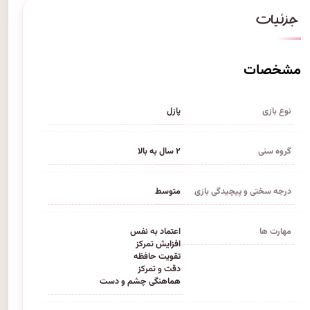
مشخصات
نوع بازی
پازل
گروه سنی
۲ سال به بالا
درجه سختی و پیچیدگی بازی
متوسط
مهارت ها
اعتماد به نفس
افزایش تمرکز
تقویت حافظه
دقت و تمرکز
هماهنگی چشم و دست