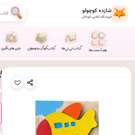
شازده کوچولو
فروشگاه آنلاین کودکان
کتاب نی نی ها
کتاب کودک و نوجوان
بازی های فکری
همهٔ دسته‌ها
پا