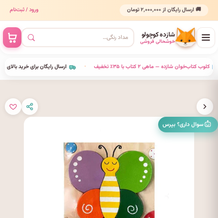
🚚 ارسال رایگان از ۲٬۰۰۰٬۰۰۰ تومان
ورود / ثبت‌نام
شازده کوچولو
خوشحالی فروشی
•
کلوب کتاب‌خوان شازده — ماهی ۲ کتاب با ۳۵٪ تخفیف
•
ارسال رایگان برای خرید بالای ۰۰۰٬۰۰۰
سوال داری؟ بپرس