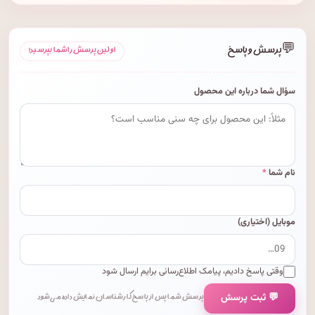
💬
پرسش و پاسخ
اولین پرسش را شما بپرسید!
سؤال شما درباره این محصول
نام شما
*
موبایل (اختیاری)
وقتی پاسخ دادیم، پیامک اطلاع‌رسانی برایم ارسال شود
💬 ثبت پرسش
پرسش شما پس از پاسخ کارشناسان نمایش داده می‌شود.