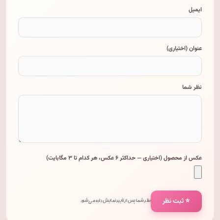
ایمیل
عنوان (اختیاری)
نظر شما
عکس از محصول (اختیاری — حداکثر ۶ عکس، هر کدام تا ۳ مگابایت)
⭐ ثبت نظر
نظر شما پس از تأیید نمایش داده می‌شود.