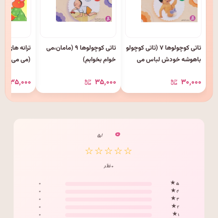
تاتی کوچولوها ۷ (تاتی کوچولو
تاتی کوچولوها ۹ (مامان،می
ترانه های می
باهوشه خودش لباس می
خوام بخوابم)
(می می نی یه
پوشه)
۱۳۵٬۰۰۰
۳۵٬۰۰۰
۳۰٬۰۰۰
۰
/ ۵
☆☆☆☆☆
۰ نظر
۰
۵ ★
۰
۴ ★
۰
۳ ★
۰
۲ ★
۰
۱ ★