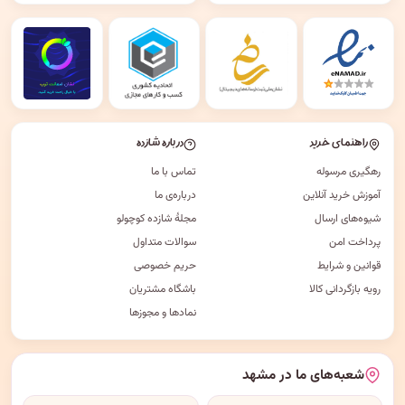
راهنمای خرید
درباره شازده
رهگیری مرسوله
تماس با ما
آموزش خرید آنلاین
درباره‌ی ما
شیوه‌های ارسال
مجلهٔ شازده کوچولو
پرداخت امن
سوالات متداول
قوانین و شرایط
حریم خصوصی
رویه بازگردانی کالا
باشگاه مشتریان
نمادها و مجوزها
شعبه‌های ما در مشهد