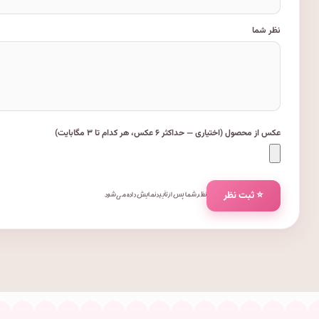
نظر شما
عکس از محصول (اختیاری — حداکثر ۶ عکس، هر کدام تا ۳ مگابایت)
⭐ ثبت نظر
نظر شما پس از تأیید نمایش داده می‌شود.