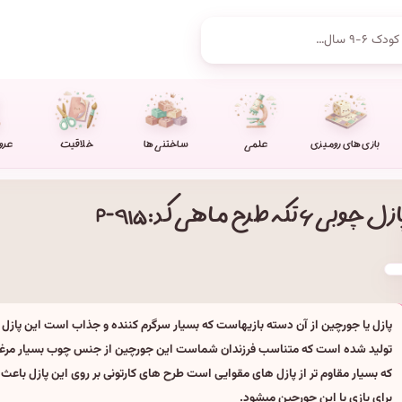
بازی های رومیزی
علمی
ساختنی ها
خلاقیت
عرو
زل چوبی ۶ تکه طرح ماهی کد: P-۹۱۵
پازل یا جورچین از آن دسته بازیهاست که بسیار سرگرم کننده و جذاب است این پازل 
تولید شده است که متناسب فرزندان شماست این جورچین از جنس چوب بسیار مر
که بسیار مقاوم تر از پازل های مقوایی است طرح های کارتونی بر روی این پازل باعث 
برای بازی با این جورچین میشود.