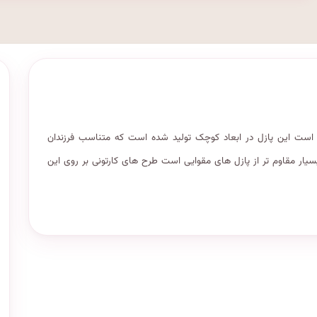
 است این پازل در ابعاد کوچک تولید شده است که متناسب فرزندان
 مقاوم تر از پازل های مقوایی است طرح های کارتونی بر روی این