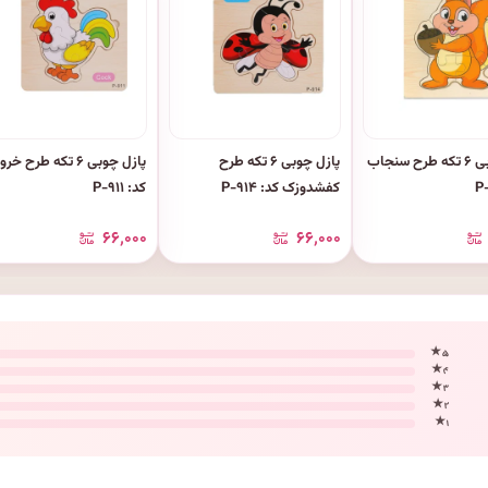
پازل چوبی ۶ تکه طرح سنجاب
پازل چوبی ۶ تکه طرح
پازل چوبی ۶ تکه طرح 
کفشدوزک کد: P-۹۱۴
کد: P-۹۱۱
۶۶٬۰۰۰
۶۶٬۰۰۰
۵ ★
۴ ★
۳ ★
۲ ★
۱ ★