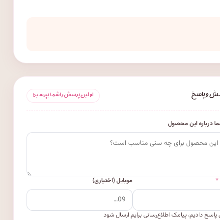
ش و پاسخ
اولین پرسش را شما بپرسید!
ا درباره این محصول
*
موبایل (اختیاری)
پاسخ دادیم، پیامک اطلاع‌رسانی برایم ارسال شود