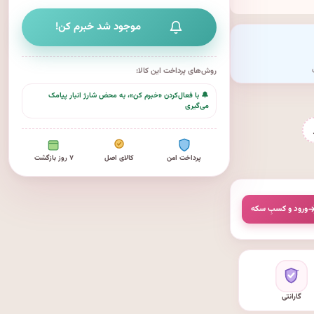
موجود شد خبرم کن!
روش‌های پرداخت این کالا:
🔔 با فعال‌کردن «خبرم کن»، به محض شارژ انبار پیامک
می‌گیری
پرداخت امن
کالای اصل
۷ روز بازگشت
ورود و کسبِ سکه
گارانتی