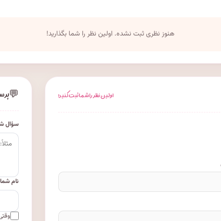
هنوز نظری ثبت نشده. اولین نظر را شما بگذارید!
💬
پرس
اولین نظر را شما ثبت کنید!
سؤال شم
نام شما
وقتی 