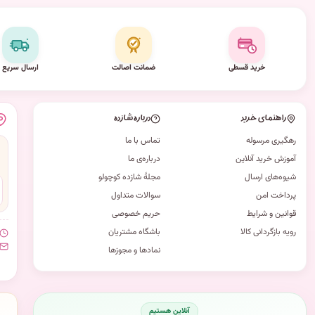
خرید قسطی
ضمانت اصالت
ارسال سریع
راهنمای خرید
درباره شازده
رهگیری مرسوله
تماس با ما
آموزش خرید آنلاین
درباره‌ی ما
شیوه‌های ارسال
مجلهٔ شازده کوچولو
پرداخت امن
سوالات متداول
قوانین و شرایط
حریم خصوصی
رویه بازگردانی کالا
باشگاه مشتریان
نمادها و مجوزها