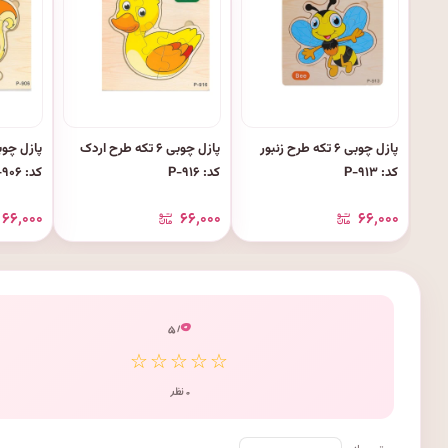
پازل چوبی ۶ تکه طرح زنبور
پازل چوبی ۶ تکه طرح اردک
کد: P-۹۱۳
کد: P-۹۱۶
کد: P-۹۰۶
۶۶٬۰۰۰
۶۶٬۰۰۰
۶۶٬۰۰۰
۰
/ ۵
☆☆☆☆☆
۰ نظر