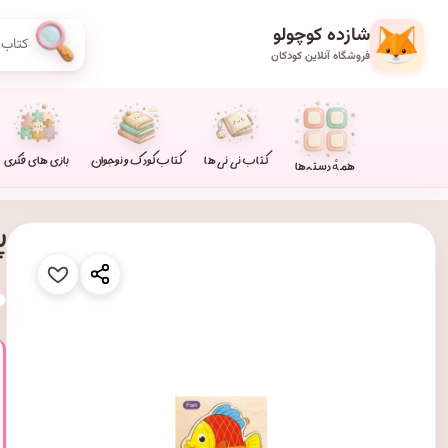
شازده کوچولو
فروشگاه آنلاین کودکان
کتاب نی نی ها
کتاب کودک و نوجوان
بازی های فکری
همهٔ دسته‌ها
پا