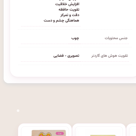
افزایش خلاقیت
تقویت حافظه
دقت و تمرکز
هماهنگی چشم و دست
جنس محتویات
چوب
تقویت هوش های گاردنر
تصویری - فضایی