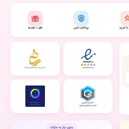
 با خرید
پرداخت امن
نظر + هدیه