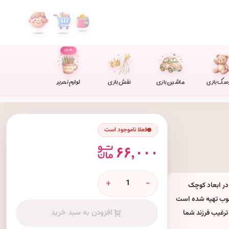
جدید
سک بازی
ماشین بازی
نقش بازی
لوازم تحریر
فعلا ناموجود است
۶۶,۰۰۰
+
-
در ابعاد کوچک
غوب تهیه شده است
افزودن به سبد خرید
ترغیب فرزند شما