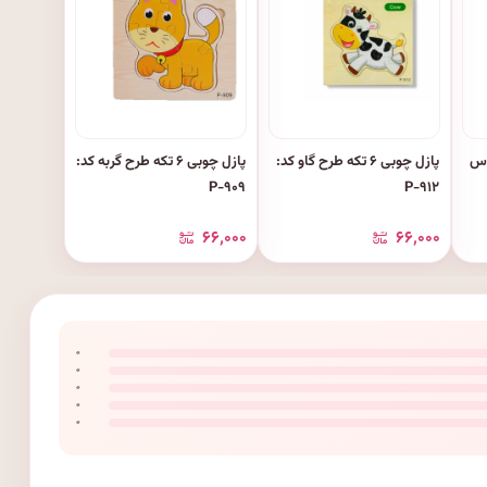
خروس
پازل چوبی ۶ تکه طرح گاو کد:
پازل چوبی ۶ تکه طرح گربه کد:
P-۹۰۹
P-۹۱۲
۶۶٬۰۰۰
۶۶٬۰۰۰
۰
۰
۰
۰
۰