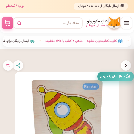
🚚 ارسال رایگان از ۲٬۰۰۰٬۰۰۰ تومان
ورود / ثبت‌نام
شازده کوچولو
خوشحالی فروشی
•
کلوب کتاب‌خوان شازده — ماهی ۲ کتاب با ۳۵٪ تخفیف
•
ارسال رایگان برای خرید 
سوال داری؟ بپرس