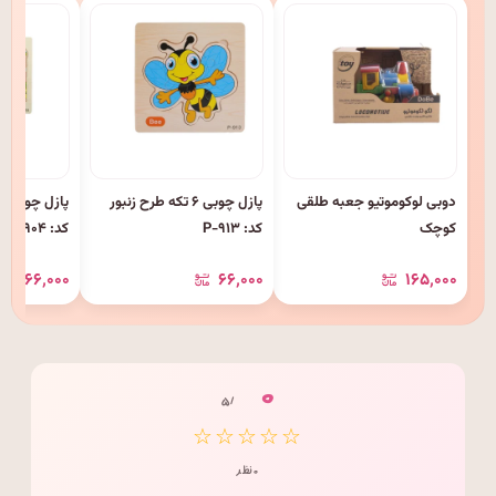
دوبی لوکوموتیو جعبه طلقی
پازل چوبی ۶ تکه طرح زنبور
کوچک
کد: P-۹۱۳
کد: P-۹۰۴
۶۶٬۰۰۰
۶۶٬۰۰۰
۱۶۵٬۰۰۰
۰
/ ۵
☆☆☆☆☆
۰ نظر