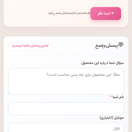
⭐ ثبت نظر
نظر شما پس از تأیید نمایش داده می‌شود.
💬
پرسش و پاسخ
اولین پرسش را شما بپرسید!
سؤال شما درباره این محصول
نام شما
*
موبایل (اختیاری)