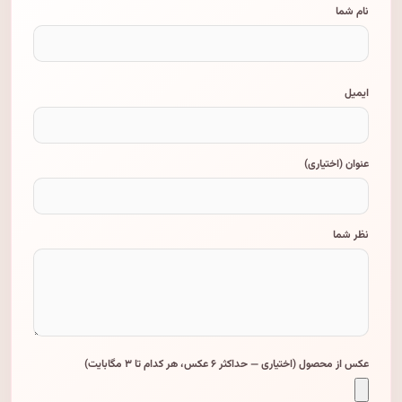
نام شما
ایمیل
عنوان (اختیاری)
نظر شما
عکس از محصول (اختیاری — حداکثر ۶ عکس، هر کدام تا ۳ مگابایت)