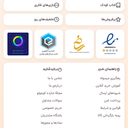
کتاب کودک
بازی‌های فکری
پرفروش‌ها
تخفیف‌های روز
راهنمای خرید
درباره شازده
رهگیری مرسوله
تماس با ما
آموزش خرید آنلاین
درباره‌ی ما
شیوه‌های ارسال
مجلهٔ شازده کوچولو
پرداخت امن
سوالات متداول
قوانین و شرایط
حریم خصوصی
رویه بازگردانی کالا
باشگاه مشتریان
نمادها و مجوزها