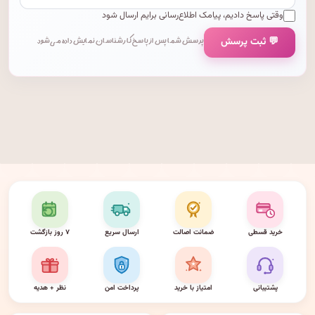
وقتی پاسخ دادیم، پیامک اطلاع‌رسانی برایم ارسال شود
💬 ثبت پرسش
پرسش شما پس از پاسخ کارشناسان نمایش داده می‌شود.
خرید قسطی
ضمانت اصالت
ارسال سریع
۷ روز بازگشت
پشتیبانی
امتیاز با خرید
پرداخت امن
نظر + هدیه