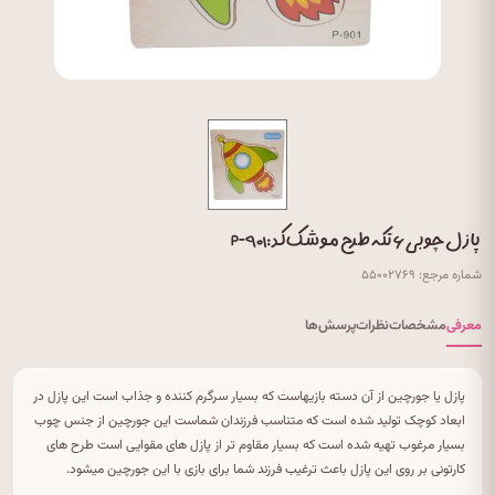
پازل چوبی ۶ تکه طرح موشک کد: P-۹۰۱
شماره مرجع: ۵۵۰۰۲۷۶۹
معرفی
مشخصات
نظرات
پرسش‌ها
پازل یا جورچین از آن دسته بازیهاست که بسیار سرگرم کننده و جذاب است این پازل در
ابعاد کوچک تولید شده است که متناسب فرزندان شماست این جورچین از جنس چوب
بسیار مرغوب تهیه شده است که بسیار مقاوم تر از پازل های مقوایی است طرح های
کارتونی بر روی این پازل باعث ترغیب فرزند شما برای بازی با این جورچین میشود.