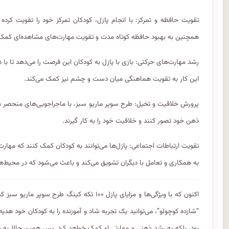
تقویت حافظه و تمرکز: با انجام پازل، کودکان تمرکز خود را تقویت کرده و
همچنین به بهبود حافظه کوتاه مدت و تقویت مهارت‌های مشاهده‌ای کمک 
رشد مهارت‌های حرکتی: بازی با پازل به کودکان این فرصت را می‌دهد تا با
این کار به تقویت هماهنگی میان دست و چشم نیز کمک می‌کند.
پرورش خلاقیت و تخیل: طرح سوپر ماریو سبز، با ماجراجویی‌های منحصر به 
ذهن خود تصور کنند و خلاقیت خود را به کار گیرند.
تقویت ارتباطات اجتماعی: پازل‌ها می‌توانند به کودکان کمک کنند که مهارت
به همکاری و تعامل با دیگران تشویق می‌کند و باعث می‌شود که در محیط‌
“شازده کوچولو”، می‌توانید یک تجربه شاد و آموزنده را به کودکان خود هدی
بود، بلکه به رشد ذهنی و مهارتی او کمک خواهد کرد. پس همین حالا به و