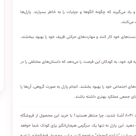
 یاد می‌گیرند که چگونه الگوها و جزئیات را به خاطر بسپارند. پازل‌ها
می‌کنند.
 دست‌های خود کار کنند و مهارت‌های حرکتی ظریف خود را بهبود ببخشند.
فرد خود، به کودکان این فرصت را می‌دهد که داستان‌های مختلفی را در
‌های اجتماعی خود را بهبود بخشند. انجام پازل به صورت گروهی، آن‌ها را
های جمعی عملکرد بهتری داشته باشند.
اکنون که با ویژگی‌ها و مزایای پازل ۱۰۰ تکه کینگ طرح سوپر ماریو سبز کد ۸۰۴۱ آشنا شدید، چرا منتظر هستید؟ با خرید این محصول از فروشگاه
ه دهید. این پازل نه تنها یک سرگرمی هیجان‌انگیز برای کودک شما خواهد
ب‌سایت “شازده کوچولو” مراجعه کنید و این محصول فوق‌العاده را تهیه