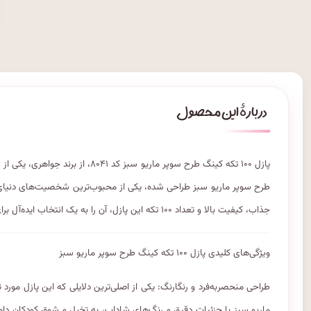
پازل ۱۰۰ تکه کینگ طرح سوپر ماریو سب
طرح سوپر ماریو سبز طراحی شده، یکی از محبوب‌ترین شخصیت‌های دنیای با
جذاب، کیفیت بالا و تعداد ۱۰۰ تکه این پازل، آن را به یک انتخاب ایده‌آل برای کودکان و حتی نوجوانان تبدیل کرده است.
ویژگی‌های کلیدی پازل ۱۰۰ تکه کینگ طرح سوپر ماریو سبز
طراحی منحصربه‌فرد و رنگارنگ: یکی از اصلی‌ترین دلایلی که این پازل مورد
ماریو سبز با جزئیات دقیق و رنگ‌های شاداب، به تخیل و شوق کودکان دامن