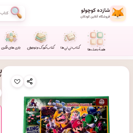
شازده کوچولو
فروشگاه آنلاین کودکان
کتاب نی نی ها
کتاب کودک و نوجوان
بازی های فکری
همهٔ دسته‌ها
پازل ۰