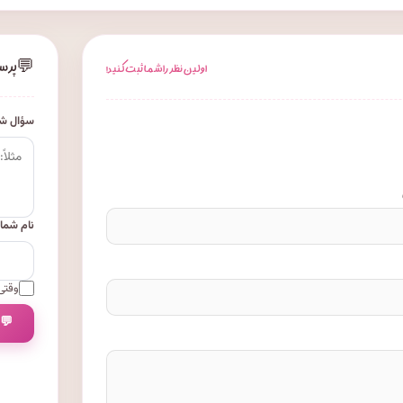
💬
پرس
اولین نظر را شما ثبت کنید!
سؤال شم
نام شما
وقتی 
💬