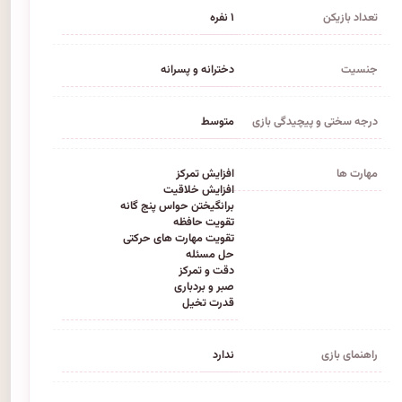
تعداد بازیکن
۱ نفره
جنسیت
دخترانه و پسرانه
درجه سختی و پیچیدگی بازی
متوسط
مهارت ها
افزایش تمرکز
افزایش خلاقیت
برانگیختن حواس پنج گانه
تقویت حافظه
تقویت مهارت های حرکتی
حل مسئله
دقت و تمرکز
صبر و بردباری
قدرت تخیل
راهنمای بازی
ندارد