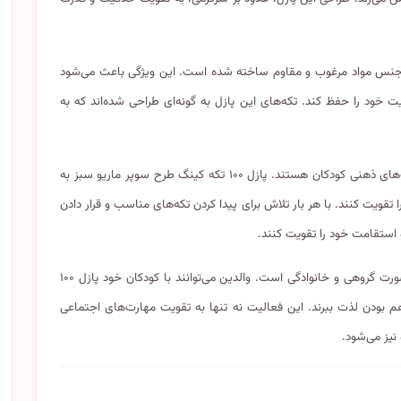
ساخت بالا: پازل ۱۰۰ تکه کینگ طرح سوپر ماریو سبز کد ۸۰۴۱ از جنس مواد مرغوب و مقاوم ساخته شده است. این ویژگی باعث می‌شود
یت خود را حفظ کند. تکه‌های این پازل به گونه‌ای طراحی شده‌اند که به
تقویت مهارت‌های ذهنی: پازل‌ها یکی از بهترین ابزارها برای تقویت مهارت‌های ذهنی کودکان هستند. پازل ۱۰۰ تکه کینگ طرح سوپر ماریو سبز به
قویت کنند. با هر بار تلاش برای پیدا کردن تکه‌های مناسب و قرار دادن
 استقامت خود را تقویت کنند.
سرگرمی خانوادگی: یکی از بزرگترین مزایای این پازل، امکان انجام آن به صورت گروهی و خانوادگی است. والدین می‌توانند با کودکان خود پازل ۱۰۰
کمیل کنند و از لحظات با هم بودن لذت ببرند. این فعالیت نه تنها به تقویت مهارت‌های اجتماعی
نیز می‌شود.