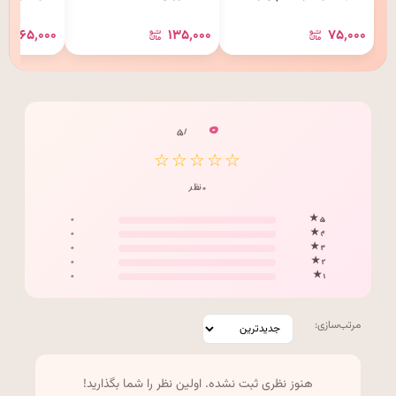
چسب ۲ (مجموعه کتاب های
۸۰۴۱
۱۶۵٬۰۰۰
۱۳۵٬۰۰۰
۷۵٬۰۰۰
مداد جادو)
۰
/ ۵
☆☆☆☆☆
۰ نظر
۰
۵ ★
۰
۴ ★
۰
۳ ★
۰
۲ ★
۰
۱ ★
مرتب‌سازی:
هنوز نظری ثبت نشده. اولین نظر را شما بگذارید!