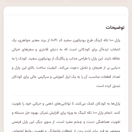
توضیحات
پازل ۱۰۰ تکه کینگ طرح یونیکورن سفید کد ۸۰۴۱ از برند معتبر جواهری، یک
انتخاب ایده‌آل برای کودکانی است که به دنیای فانتزی و سفرهای خیالی
علاقه دارند. این پازل با طراحی جذاب و رنگارنگ از یونیکورن سفید، کودک را به
دنیایی پر از هیجان و تخیل دعوت می‌کند. کیفیت ساخت بالای این پازل و
تعداد قطعات مناسب، آن را به یک ابزار آموزشی و سرگرمی عالی برای کودکان
تبدیل کرده است.
پازل‌ها به کودکان کمک می‌کنند تا توانایی‌های ذهنی و حرکتی خود را تقویت
کنند. انجام پازل ۱۰۰ تکه کینگ به ویژه برای افزایش تمرکز، بهبود حل مسئله و
تقویت هماهنگی دست و چشم مفید است. از سوی دیگر، این پازل فرصتی
منحصر به فرد برای لذت بردن از لحظات خانوادگی و تقویت روابط اجتماعی