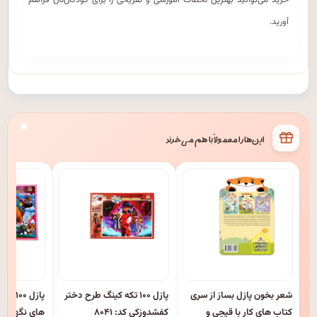
خرید می‌توانید بهترین لحظات آموزشی و تفریحی را برای کودکان‌تان فراهم
آورید.
این‌ها را معمولاً با هم می‌خرند
شعر بخون پازل بساز از سری
پازل ۱۰۰ تکه کینگ طرح دختر
پازل ۰
کتاب های کار با قیچی و
کفشدوزکی کد: ۸۰۴۱
های نگهبان 