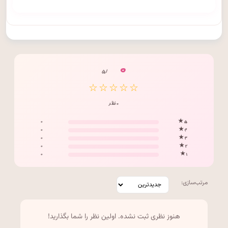
۰
/ ۵
☆☆☆☆☆
۰ نظر
۰
۵ ★
۰
۴ ★
۰
۳ ★
۰
۲ ★
۰
۱ ★
مرتب‌سازی:
هنوز نظری ثبت نشده. اولین نظر را شما بگذارید!