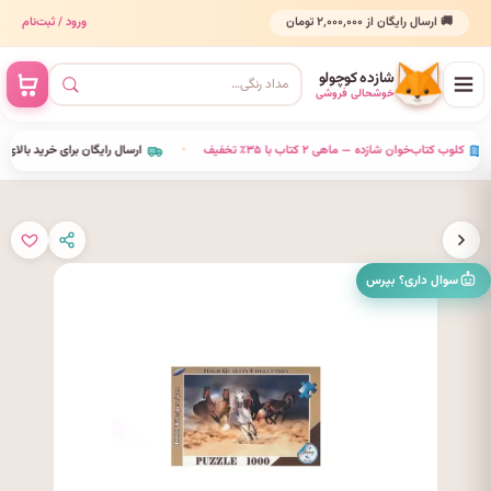
🚚 ارسال رایگان از ۲٬۰۰۰٬۰۰۰ تومان
ورود / ثبت‌نام
شازده کوچولو
خوشحالی فروشی
•
کلوب کتاب‌خوان شازده — ماهی ۲ کتاب با ۳۵٪ تخفیف
•
ارسال رایگان برای خرید بالای ۰۰٬۰۰۰
سوال داری؟ بپرس