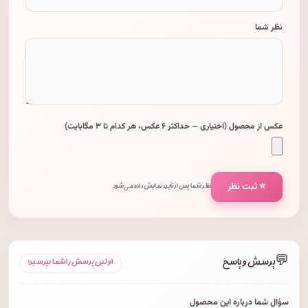
نظر شما
عکس از محصول (اختیاری — حداکثر ۶ عکس، هر کدام تا ۳ مگابایت)
⭐ ثبت نظر
نظر شما پس از تأیید نمایش داده می‌شود.
💬
پرسش و پاسخ
اولین پرسش را شما بپرسید!
سؤال شما درباره این محصول