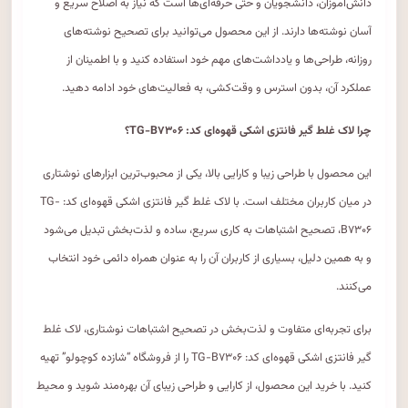
دانش‌آموزان، دانشجویان و حتی حرفه‌ای‌ها است که نیاز به اصلاح سریع و
آسان نوشته‌ها دارند. از این محصول می‌توانید برای تصحیح نوشته‌های
روزانه، طراحی‌ها و یادداشت‌های مهم خود استفاده کنید و با اطمینان از
عملکرد آن، بدون استرس و وقت‌کشی، به فعالیت‌های خود ادامه دهید.
چرا لاک غلط گیر فانتزی اشکی قهوه‌ای کد: TG-B۷۳۰۶؟
این محصول با طراحی زیبا و کارایی بالا، یکی از محبوب‌ترین ابزارهای نوشتاری
در میان کاربران مختلف است. با لاک غلط گیر فانتزی اشکی قهوه‌ای کد: TG-
B۷۳۰۶، تصحیح اشتباهات به کاری سریع، ساده و لذت‌بخش تبدیل می‌شود
و به همین دلیل، بسیاری از کاربران آن را به عنوان همراه دائمی خود انتخاب
می‌کنند.
برای تجربه‌ای متفاوت و لذت‌بخش در تصحیح اشتباهات نوشتاری، لاک غلط
گیر فانتزی اشکی قهوه‌ای کد: TG-B۷۳۰۶ را از فروشگاه “شازده کوچولو” تهیه
کنید. با خرید این محصول، از کارایی و طراحی زیبای آن بهره‌مند شوید و محیط