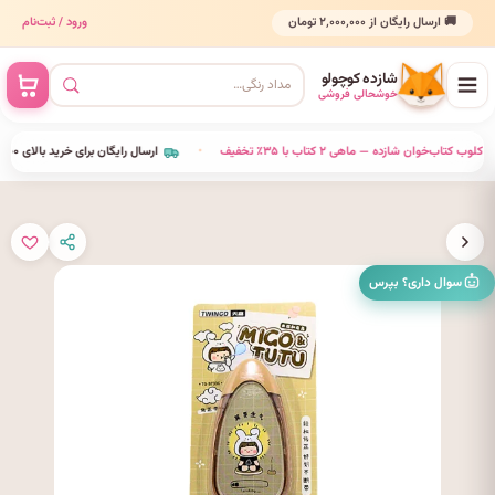
🚚 ارسال رایگان از ۲٬۰۰۰٬۰۰۰ تومان
ورود / ثبت‌نام
شازده کوچولو
خوشحالی فروشی
•
کلوب کتاب‌خوان شازده — ماهی ۲ کتاب با ۳۵٪ تخفیف
•
ارسال رایگان برای خرید بالای ۲٬۰۰۰٬۰۰۰ 
سوال داری؟ بپرس