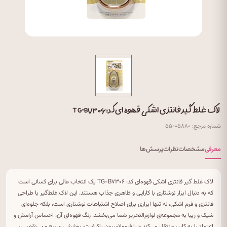
لاک غلط گیر فانتزی اشکی قهوه ای کد: TG-B۷۳۰۶
شماره مرجع: ۵۵۰۰۵۸۸۰
معرفی
مشخصات
نظرات
پرسش‌ها
لاک غلط گیر فانتزی اشکی قهوه‌ای کد: TG-B۷۳۰۶ یک انتخاب عالی برای کسانی است
که به دنبال ابزار نوشتاری با کارایی و ظاهری جذاب هستند. این لاک غلط‌گیر با طراحی
فانتزی و فرم اشکی، نه تنها ابزاری برای اصلاح اشتباهات نوشتاری است، بلکه جلوه‌ای
شیک و زیبا به مجموعه‌ی لوازم‌التحریر شما می‌بخشد. رنگ قهوه‌ای آن، احساس آرامش و
اعتماد را به کاربر منتقل می‌کند و با فرمولاسیون باکیفیت، پوششی سریع و بی‌نقص بر