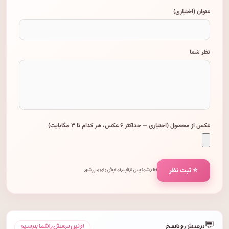
عنوان (اختیاری)
نظر شما
عکس از محصول (اختیاری — حداکثر ۶ عکس، هر کدام تا ۳ مگابایت)
⭐ ثبت نظر
نظر شما پس از تأیید نمایش داده می‌شود.
💬
پرسش و پاسخ
اولین پرسش را شما بپرسید!