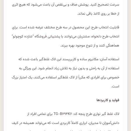
سرعت تصحیح کنید. پوشش صاف و بی‌نقص آن باعث می‌شود که هیچ اثری
از خطا بر روی کاغذ باقی نماند.
قابلیت انتخاب طرح: این محصول در سه طرح مختلف عرضه شده است. برای
انتخاب طرح دلخواه، مشتریان می‌توانند با پشتیبانی فروشگاه “شازده کوچولو”
هماهنگی کنند و از تنوع موجود بهره ببرند.
استفاده آسان: مکانیزم ساده و کاربرپسند این لاک غلط‌گیر باعث شده که
استفاده از آن به راحتی و بدون نیاز به تلاش زیاد انجام شود. این ویژگی به
خصوص برای افرادی که مکرراً از لاک غلط‌گیر استفاده می‌کنند، یک امتیاز بزرگ
است.
فواید و کاربردها
لاک غلط گیر نواری طرح پنجه کد: TG-B۶۹۴K۶ برای تمامی افراد از
دانش‌آموزان تا مدیران، ابزاری کاملاً کاربردی است که می‌تواند همیشه در کیف