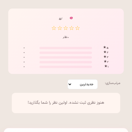
۰
/ ۵
☆☆☆☆☆
۰ نظر
۰
۵ ★
۰
۴ ★
۰
۳ ★
۰
۲ ★
۰
۱ ★
مرتب‌سازی:
هنوز نظری ثبت نشده. اولین نظر را شما بگذارید!