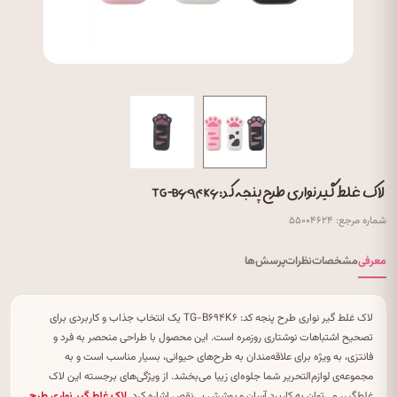
لاک غلط گیر نواری طرح پنجه کد: TG-B۶۹۴K۶
شماره مرجع: ۵۵۰۰۴۶۲۴
معرفی
مشخصات
نظرات
پرسش‌ها
لاک غلط گیر نواری طرح پنجه کد: TG-B۶۹۴K۶ یک انتخاب جذاب و کاربردی برای
تصحیح اشتباهات نوشتاری روزمره است. این محصول با طراحی منحصر به فرد و
فانتزی، به ویژه برای علاقه‌مندان به طرح‌های حیوانی، بسیار مناسب است و به
مجموعه‌ی لوازم‌التحریر شما جلوه‌ای زیبا می‌بخشد. از ویژگی‌های برجسته این لاک
غلط‌گیر، می‌توان به کاربرد آسان و پوشش بی‌نقص اشاره کرد.
لاک غلط گیر نواری طرح