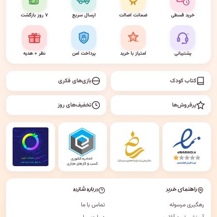
خرید قسطی
ضمانت اصالت
ارسال سریع
۷ روز بازگشت
پشتیبانی
امتیاز با خرید
پرداخت امن
نظر + هدیه
کتاب کودک
بازی‌های فکری
پرفروش‌ها
تخفیف‌های روز
راهنمای خرید
درباره شازده
رهگیری مرسوله
تماس با ما