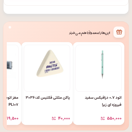
این‌ها را معمولاً با هم می‌خرند
اتود ۰.۷ درافیکس سفید
پاکن مثلثی فکتیس کد:۳۰۳۶
فیروزه ای زبرا
PL۱۰۷
۱۹٬۵۰۰
۴۰٬۰۰۰
۵۵۰٬۰۰۰