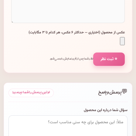
عکس از محصول (اختیاری — حداکثر ۶ عکس، هر کدام تا ۳ مگابایت)
⭐ ثبت نظر
نظر شما پس از تأیید نمایش داده می‌شود.
💬
پرسش و پاسخ
اولین پرسش را شما بپرسید!
سؤال شما درباره این محصول