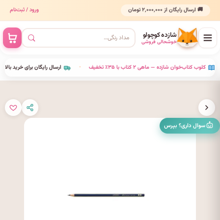
🚚 ارسال رایگان از ۲٬۰۰۰٬۰۰۰ تومان
ورود / ثبت‌نام
شازده کوچولو
خوشحالی فروشی
•
کلوب کتاب‌خوان شازده — ماهی ۲ کتاب با ۳۵٪ تخفیف
•
ارسال رایگان برای خرید بالای ۰٬۰۰۰
سوال داری؟ بپرس