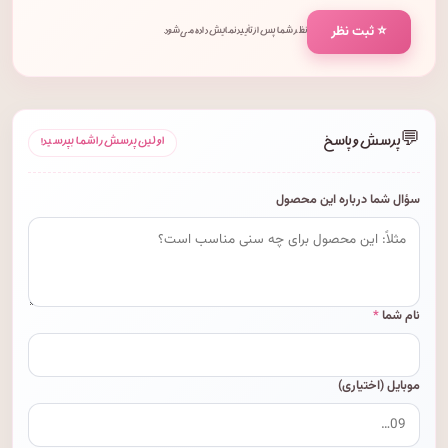
⭐ ثبت نظر
نظر شما پس از تأیید نمایش داده می‌شود.
💬
پرسش و پاسخ
اولین پرسش را شما بپرسید!
سؤال شما درباره این محصول
نام شما
*
موبایل (اختیاری)