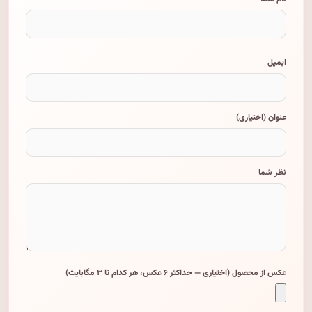
ایمیل
عنوان (اختیاری)
نظر شما
عکس از محصول (اختیاری — حداکثر ۶ عکس، هر کدام تا ۳ مگابایت)