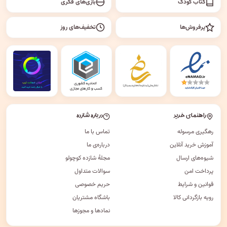
کتاب کودک
بازی‌های فکری
پرفروش‌ها
تخفیف‌های روز
راهنمای خرید
درباره شازده
رهگیری مرسوله
تماس با ما
آموزش خرید آنلاین
درباره‌ی ما
شیوه‌های ارسال
مجلهٔ شازده کوچولو
پرداخت امن
سوالات متداول
قوانین و شرایط
حریم خصوصی
رویه بازگردانی کالا
باشگاه مشتریان
نمادها و مجوزها