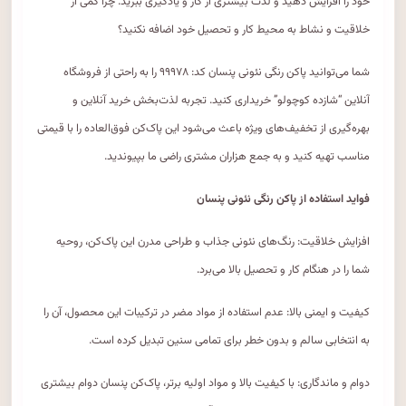
خود را افزایش دهید و لذت بیشتری از کار و یادگیری ببرید. چرا کمی از
خلاقیت و نشاط به محیط کار و تحصیل خود اضافه نکنید؟
شما می‌توانید پاکن رنگی نئونی پنسان کد: ۹۹۹۷۸ را به راحتی از فروشگاه
آنلاین “شازده کوچولو” خریداری کنید. تجربه لذت‌بخش خرید آنلاین و
بهره‌گیری از تخفیف‌های ویژه باعث می‌شود این پاک‌کن فوق‌العاده را با قیمتی
مناسب تهیه کنید و به جمع هزاران مشتری راضی ما بپیوندید.
فواید استفاده از پاکن رنگی نئونی پنسان
افزایش خلاقیت: رنگ‌های نئونی جذاب و طراحی مدرن این پاک‌کن، روحیه
شما را در هنگام کار و تحصیل بالا می‌برد.
کیفیت و ایمنی بالا: عدم استفاده از مواد مضر در ترکیبات این محصول، آن را
به انتخابی سالم و بدون خطر برای تمامی سنین تبدیل کرده است.
دوام و ماندگاری: با کیفیت بالا و مواد اولیه برتر، پاک‌کن پنسان دوام بیشتری