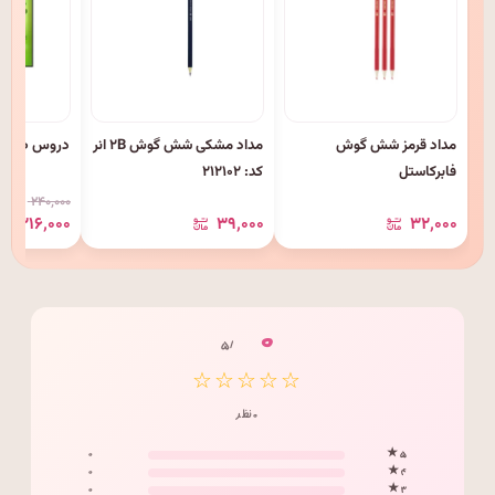
مداد قرمز شش گوش
مداد مشکی شش گوش ۲B انر
دروس طلایی
فابرکاستل
کد: ۲۱۲۱۰۲
۲۴۰٬۰۰۰
۲۱۶٬۰۰۰
۳۹٬۰۰۰
۳۲٬۰۰۰
۰
/ ۵
☆☆☆☆☆
۰ نظر
۰
۵ ★
۰
۴ ★
۰
۳ ★