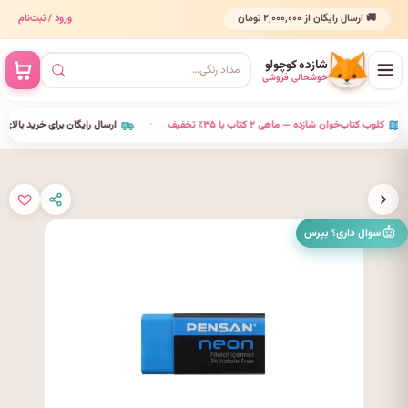
🚚 ارسال رایگان از ۲٬۰۰۰٬۰۰۰ تومان
ورود / ثبت‌نام
شازده کوچولو
خوشحالی فروشی
•
کلوب کتاب‌خوان شازده — ماهی ۲ کتاب با ۳۵٪ تخفیف
•
ارسال رایگان برای خرید بالای ۰۰۰
سوال داری؟ بپرس