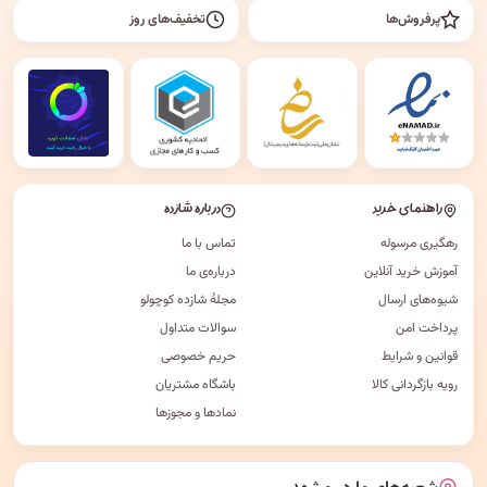
پرفروش‌ها
تخفیف‌های روز
راهنمای خرید
درباره شازده
رهگیری مرسوله
تماس با ما
آموزش خرید آنلاین
درباره‌ی ما
شیوه‌های ارسال
مجلهٔ شازده کوچولو
پرداخت امن
سوالات متداول
قوانین و شرایط
حریم خصوصی
رویه بازگردانی کالا
باشگاه مشتریان
نمادها و مجوزها