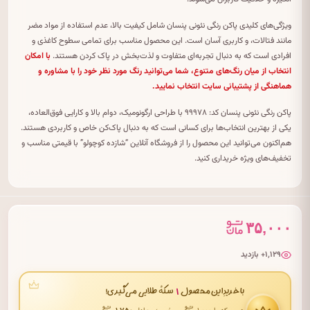
ویژگی‌های کلیدی پاکن رنگی نئونی پنسان شامل کیفیت بالا، عدم استفاده از مواد مضر
مانند فتالات، و کاربری آسان است. این محصول مناسب برای تمامی سطوح کاغذی و
افرادی است که به دنبال تجربه‌ای متفاوت و لذت‌بخش در پاک کردن هستند.
با امکان
انتخاب از میان رنگ‌های متنوع، شما می‌توانید رنگ مورد نظر خود را با مشاوره و
هماهنگی از پشتیبانی سایت انتخاب نمایید.
پاکن رنگی نئونی پنسان کد: ۹۹۹۷۸ با طراحی ارگونومیک، دوام بالا و کارایی فوق‌العاده،
یکی از بهترین انتخاب‌ها برای کسانی است که به دنبال پاک‌کن خاص و کاربردی هستند.
هم‌اکنون می‌توانید این محصول را از فروشگاه آنلاین “شازده کوچولو” با قیمتی مناسب و
تخفیف‌های ویژه خریداری کنید.
۳۵,۰۰۰
۱٬۱۲۹+ بازدید
۱
با خریدِ این محصول
سکهٔ طلایی می‌گیری!