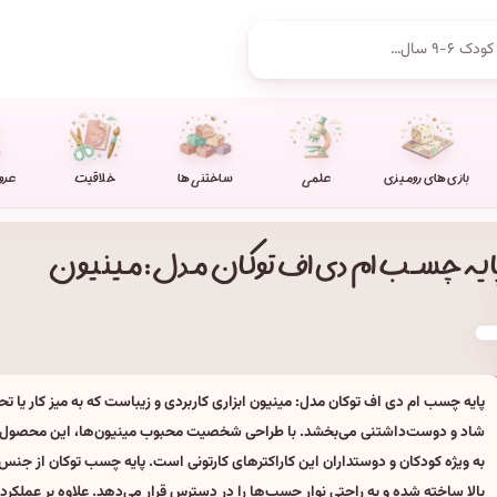
بازی های رومیزی
علمی
ساختنی ها
خلاقیت
عرو
ایه چسب ام دی اف توکان مدل: مینیون
پایه چسب ام دی اف توکان مدل: مینیون ابزاری کاربردی و زیباست که به میز کار یا ت
شاد و دوست‌داشتنی می‌بخشد. با طراحی شخصیت محبوب مینیون‌ها، این محصول م
به ویژه کودکان و دوستداران این کاراکترهای کارتونی است. پایه چسب توکان از جنس
بالا ساخته شده و به راحتی نوار چسب‌ها را در دسترس قرار می‌دهد. علاوه بر عملکرد