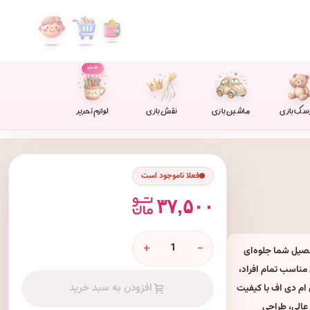
جدید
سک بازی
ماشین بازی
نقش بازی
لوازم تحریر
فعلا ناموجود است
۳۷,۵۰۰
+
-
حصیل شما جلوه‌ای
ناسب تمام افراد،
افزودن به سبد خرید
 ام دی اف با کیفیت
 عالی، طراحی