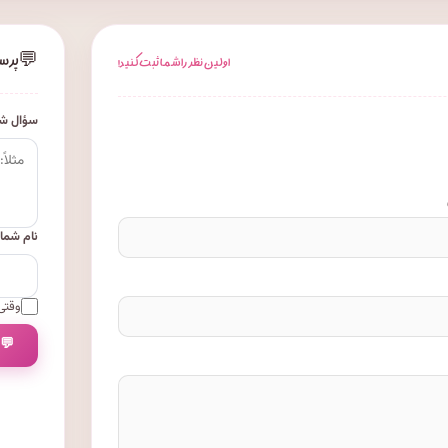
💬
پرس
اولین نظر را شما ثبت کنید!
سؤال شم
نام شما
وقتی 
💬