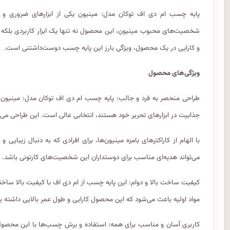
پایه چسب ام دی اف توکان مدل: مینیون یکی از ابزارهای ضروری و 
شخصیت‌های محبوب مینیون، این محصول نه تنها یک ابزار کاربردی بلک
و کارایی در یک محصول، ویژگی بارز این پایه چسب دوست‌داشتنی است.
ویژگی‌های محصول
طراحی منحصر به فرد و جالب: پایه چسب ام دی اف توکان مدل: مینیون با اله
جذابیت در ابزارهای تحریر خود هستند، انتخابی عالی است. این طراحی می‌
با الهام از کاراکترهای بامزه مینیون‌ها، برای افرادی که به دنبال زیبای
می‌تواند هدیه‌ای مناسب برای دوستداران این شخصیت‌های کارتونی باشد.
کیفیت ساخت بالا و دوام: این پایه چسب از ام دی اف با کیفیت بالا ساخت
مواد اولیه باعث می‌شود که این محصول کارایی و طول عمر بالایی داشته ب
کاربری آسان و مناسب برای همه: استفاده و برش چسب‌ها با این محصول 