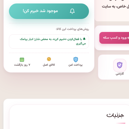
ول خاص، به سایت
موجود شد خبرم کن!
روش‌های پرداخت این کالا:
ورود و کسبِ سکه
🔔 با فعال‌کردن «خبرم کن»، به محض شارژ انبار پیامک
می‌گیری
پرداخت امن
کالای اصل
۷ روز بازگشت
گارانتی