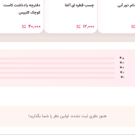
م دور آبی
چسب قطره ای آلفا
دفترچه یادداشت کاست
کوچک کلیپس
۴۰٬۰۰۰
۱۲٬۰۰۰
۵ ★
۴ ★
۳ ★
۲ ★
۱ ★
هنوز نظری ثبت نشده. اولین نظر را شما بگذارید!