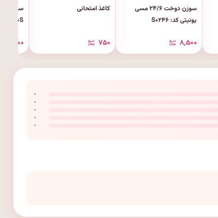
سوزن دوخت ۲۴/۶ مسی
کاغذ امتحانی
یونیتی کد: S۰۲۴۶
JM۱۲۱۰S
۴۵٬۰۰۰
۷۵۰
۸٬۵۰۰
۰
۰
۰
۰
۰