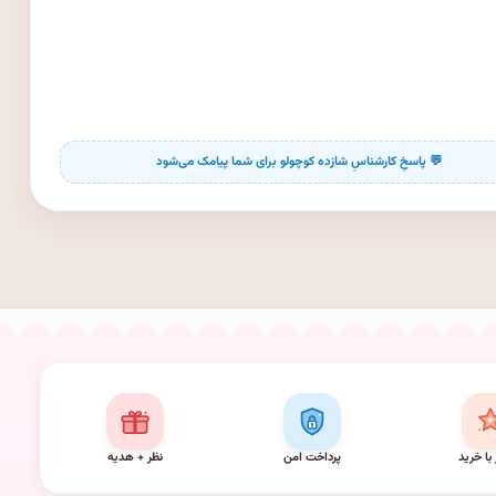
 با خرید
پرداخت امن
نظر + هدیه