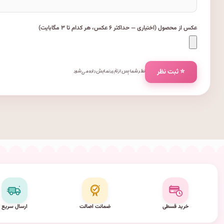
عکس از محصول (اختیاری — حداکثر ۶ عکس، هر کدام تا ۳ مگابایت)
⭐ ثبت نظر
نظر شما پس از تأیید نمایش داده می‌شود.
خرید قسطی
ضمانت اصالت
ارسال سریع