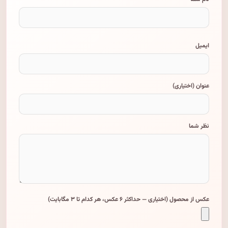
ایمیل
عنوان (اختیاری)
نظر شما
عکس از محصول (اختیاری — حداکثر ۶ عکس، هر کدام تا ۳ مگابایت)