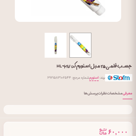
چسب قلمی ۲۵ میل استورم کد: HL-۶۱۷
برند:
استورم
شماره مرجع: ۶۹۲۱۵۸۳۱۰۲۵۴۴
معرفی
مشخصات
نظرات
پرسش‌ها
۶۰,۰۰۰