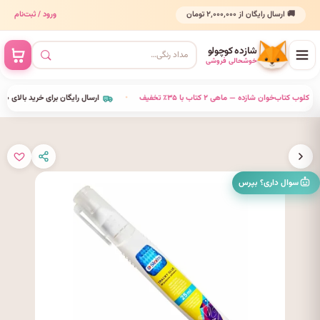
🚚 ارسال رایگان از ۲٬۰۰۰٬۰۰۰ تومان
ورود / ثبت‌نام
شازده کوچولو
خوشحالی فروشی
•
کلوب کتاب‌خوان شازده — ماهی ۲ کتاب با ۳۵٪ تخفیف
•
ارسال رایگان برای خرید بالای ۲٬۰۰۰٬۰۰۰ 
سوال داری؟ بپرس