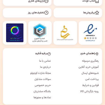
کتاب کودک
بازی‌های فکری
پرفروش‌ها
تخفیف‌های روز
راهنمای خرید
درباره شازده
رهگیری مرسوله
تماس با ما
آموزش خرید آنلاین
درباره‌ی ما
شیوه‌های ارسال
مجلهٔ شازده کوچولو
پرداخت امن
سوالات متداول
قوانین و شرایط
حریم خصوصی
رویه بازگردانی کالا
باشگاه مشتریان
نمادها و مجوزها