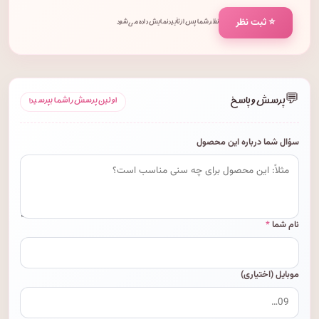
⭐ ثبت نظر
نظر شما پس از تأیید نمایش داده می‌شود.
💬
پرسش و پاسخ
اولین پرسش را شما بپرسید!
سؤال شما درباره این محصول
نام شما
*
موبایل (اختیاری)