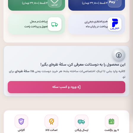
۴ قسط (۳۲٬۵۰۰ تومان)
۴ قسط (۳۲٬۵۰۰ تومان)
خرید اعتباری دیجی‌پی
پرداخت در محل
پرداخت در پایان ماه
تحویل و پرداخت راحت
این محصول را به دوستانت معرفی کن،
سکهٔ نقره‌ای
بگیر!
کافیه وارد بشی تا لینکِ اختصاصی‌ات ساخته بشه؛ هر خریدِ دوستت یعنی
۵٪ سکهٔ نقره‌ای
برای
تو.
ورود و کسبِ سکه
۷ روز بازگشت
ارسال رایگان
اصالت کالا
گارانتی