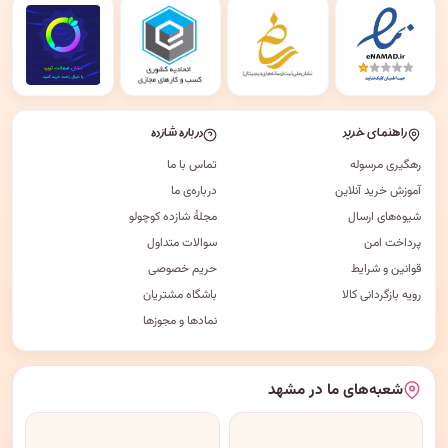
راهنمای خرید
درباره شازده
رهگیری مرسوله
تماس با ما
آموزش خرید آنلاین
درباره‌ی ما
شیوه‌های ارسال
مجلهٔ شازده کوچولو
پرداخت امن
سوالات متداول
قوانین و شرایط
حریم خصوصی
رویه بازگردانی کالا
باشگاه مشتریان
نمادها و مجوزها
شعبه‌های ما در مشهد