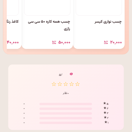
چسب نواری کیسر
چسب همه کاره ۵۰ سی سی
کاغذ رنگی ۱۰ برگی گلاسه
رازی
۴۰٬۰۰۰
۵۰٬۰۰۰
۲۰٬۰۰۰
۰
/ ۵
☆☆☆☆☆
۰ نظر
۰
۵ ★
۰
۴ ★
۰
۳ ★
۰
۲ ★
۰
۱ ★