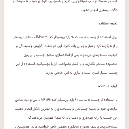
شما در مصرف چسب صرفه‌جویی کنید و همچنین کارهای خود را با سرعت و
دقت بیشتری انجام دهید.
نحوه استفاده
برای استفاده از چسب ۵ سانت ۹۰ یارد پارسیکار کد: JM۹۰۴۳، سطح موردنظر
را از هرگونه گرد و غبار و چربی پاک کنید. این کار باعث افزایش چسبندگی و
کیفیت بسته‌بندی می‌شود. پس از آماده‌سازی سطح، چسب را بر روی
محدوده مدنظر بگذارید و با فشار یکنواخت، آن را بچسبانید. استفاده از این
چسب بسیار آسان است و نیازی به ابزار خاصی ندارد.
فواید استفاده
با استفاده از چسب ۵ سانت ۹۰ یارد پارسیکار کد: JM۹۰۴۳، می‌توانید تمامی
نیازهای خود در زمینه چسباندن و بسته‌بندی را به بهترین شکل انجام دهید.
این چسب با ارائه بهره‌وری و دقت بالا، به شما اطمینان می‌دهد که
بسته‌بندی‌های شما همواره محکم و مطمئن باقی خواهند ماند. همچنین با