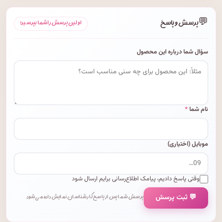
💬
پرسش و پاسخ
اولین پرسش را شما بپرسید!
سؤال شما درباره این محصول
نام شما
*
موبایل (اختیاری)
وقتی پاسخ دادیم، پیامک اطلاع‌رسانی برایم ارسال شود
💬 ثبت پرسش
پرسش شما پس از پاسخ کارشناسان نمایش داده می‌شود.