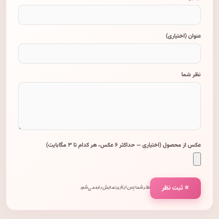
عنوان (اختیاری)
نظر شما
عکس از محصول (اختیاری — حداکثر ۶ عکس، هر کدام تا ۳ مگابایت)
⭐ ثبت نظر
نظر شما پس از تأیید نمایش داده می‌شود.