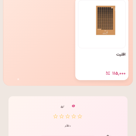
اقلیت
۱۱۵٬۰۰۰
۰
/ ۵
☆☆☆☆☆
۰ نظر