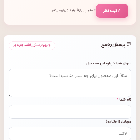
⭐ ثبت نظر
نظر شما پس از تأیید نمایش داده می‌شود.
💬
پرسش و پاسخ
اولین پرسش را شما بپرسید!
سؤال شما درباره این محصول
نام شما
*
موبایل (اختیاری)