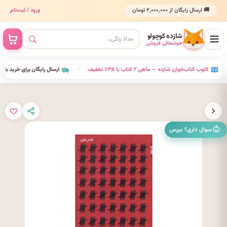
🚚 ارسال رایگان از ۲٬۰۰۰٬۰۰۰ تومان
ورود / ثبت‌نام
شازده کوچولو
خوشحالی فروشی
•
کلوب کتاب‌خوان شازده — ماهی ۲ کتاب با ۳۵٪ تخفیف
•
ارسال رایگان برای خرید بالای
سوال داری؟ بپرس