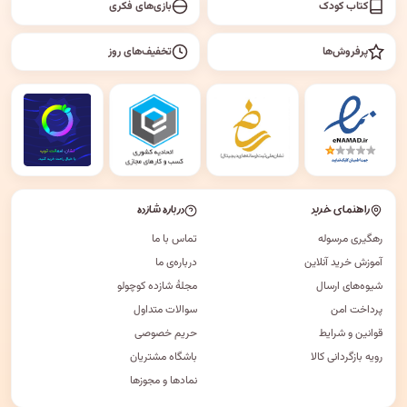
کتاب کودک
بازی‌های فکری
پرفروش‌ها
تخفیف‌های روز
راهنمای خرید
درباره شازده
رهگیری مرسوله
تماس با ما
آموزش خرید آنلاین
درباره‌ی ما
شیوه‌های ارسال
مجلهٔ شازده کوچولو
پرداخت امن
سوالات متداول
قوانین و شرایط
حریم خصوصی
رویه بازگردانی کالا
باشگاه مشتریان
نمادها و مجوزها