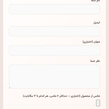
نام شما
ایمیل
عنوان (اختیاری)
نظر شما
عکس از محصول (اختیاری — حداکثر ۶ عکس، هر کدام تا ۳ مگابایت)