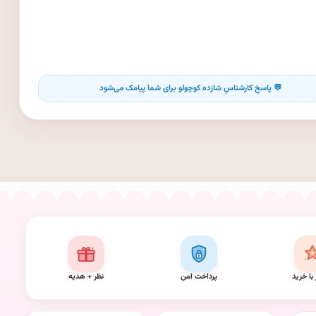
 با خرید
پرداخت امن
نظر + هدیه