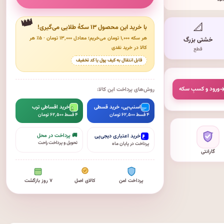
📐
با خرید این محصول ۱۳ سکهٔ طلایی می‌گیری!
هر سکه ۱٬۰۰۰ تومان می‌خریم؛ معادل ۱۳٬۰۰۰ تومان · ۵٪ هر
خشتی بزرگ
کالا در خرید نقدی
قطع
قابل انتقال به کیف پول یا کد تخفیف
ورود و کسبِ سکه
روش‌های پرداخت این کالا:
اسنپ‌پی، خرید قسطی
خرید اقساطی ترب
۴ قسط ۶۲٬۵۰۰ تومان
۴ قسط ۶۲٬۵۰۰ تومان
🚚 پرداخت در محل
خرید اعتباری دیجی‌پی
تحویل و پرداخت راحت
پرداخت در پایان ماه
گارانتی
پرداخت امن
کالای اصل
۷ روز بازگشت