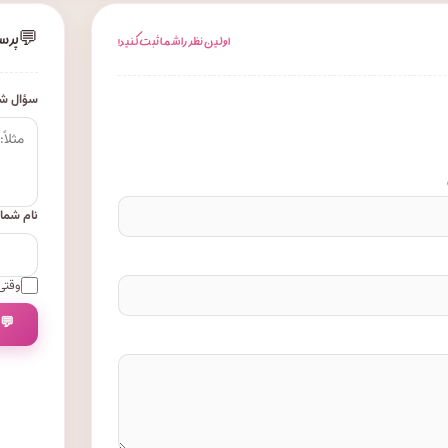
💬
پرس
اولین نظر را شما ثبت کنید!
سؤال شم
نام شما
وقتی 
💬