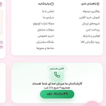
راهنمای خرید
درباره شازده
رهگیری مرسوله
تماس با ما
آموزش خرید آنلاین
درباره‌ی ما
شیوه‌های ارسال
مجلهٔ شازده کوچولو
پرداخت امن
سوالات متداول
قوانین و شرایط
حریم خصوصی
رویه بازگردانی کالا
باشگاه مشتریان
نمادها و مجوزها
کارشناسان ما میزبان صدای شما هستند
همه‌روزه ۹ صبح تا ۱۱ شب
۰۵۱-۹۱۰۱۱۰۴۹