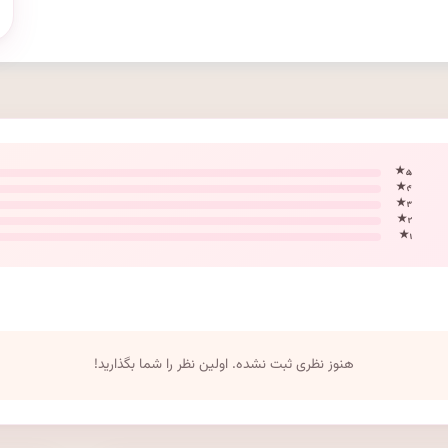
۵ ★
۴ ★
۳ ★
۲ ★
۱ ★
هنوز نظری ثبت نشده. اولین نظر را شما بگذارید!