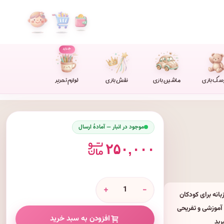
جدید
سک بازی
ماشین بازی
نقش بازی
لوازم تحریر
موجود در انبار — آمادهٔ ارسال
۲۵۰,۰۰۰
+
-
انه برای کودکان
 آموزشی و تفریحی
افزودن به سبد خرید
رید