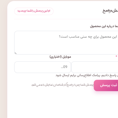
ش و پاسخ
اولین پرسش را شما بپرسید!
ا درباره این محصول
*
موبایل (اختیاری)
پاسخ دادیم، پیامک اطلاع‌رسانی برایم ارسال شود
 ثبت پرسش
پرسش شما پس از پاسخ کارشناسان نمایش داده می‌شود.