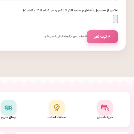
عکس از محصول (اختیاری — حداکثر ۶ عکس، هر کدام تا ۳ مگابایت)
⭐ ثبت نظر
نظر شما پس از تأیید نمایش داده می‌شود.
خرید قسطی
ضمانت اصالت
ارسال سریع