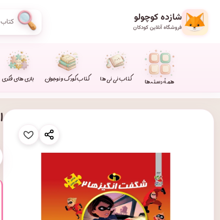
شازده کوچولو
فروشگاه آنلاین کودکان
کتاب نی نی ها
کتاب کودک و نوجوان
بازی های فکری
همهٔ دسته‌ها
ا