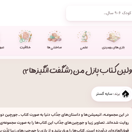
بازی های رومیزی
علمی
ساختنی ها
خلاقیت
عرو
ولین کتاب پازل من (شگفت انگیزها ۲)
برند:
سایه گستر
در این مجموعـه، انیمیشن‌ها و داستان‌های جذّاب دنیا به صورت کتاب ـ جورچین دوزب
روایت شده‌اند. تصاویر زیبا و جورچین‌های جذّاب این کتاب‌ها را به صورت مجموعه‌ی
فوق‌العاده‌ای درآورده است. کتاب‌ها را ورق بزنید و از بازی با جورچین‌های زیبا لذّت بب