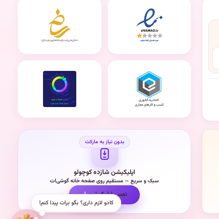
اپلیکیشن شازده کوچولو
سبک و سریع — مستقیم روی صفحه خانه گوشی‌ات
نصب اپلیکیشن
کادو لازم داری؟ بگو برات پیدا کنم!