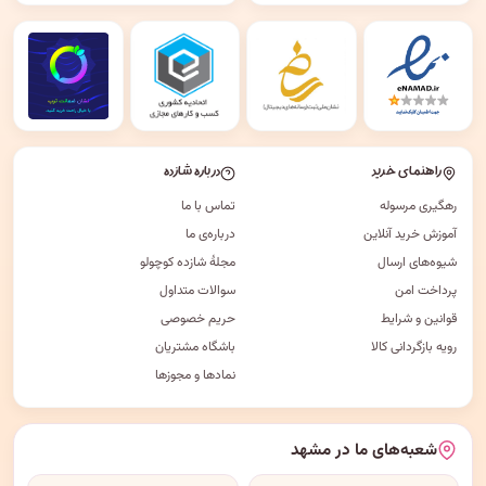
راهنمای خرید
درباره شازده
رهگیری مرسوله
تماس با ما
آموزش خرید آنلاین
درباره‌ی ما
شیوه‌های ارسال
مجلهٔ شازده کوچولو
پرداخت امن
سوالات متداول
قوانین و شرایط
حریم خصوصی
رویه بازگردانی کالا
باشگاه مشتریان
نمادها و مجوزها
شعبه‌های ما در مشهد