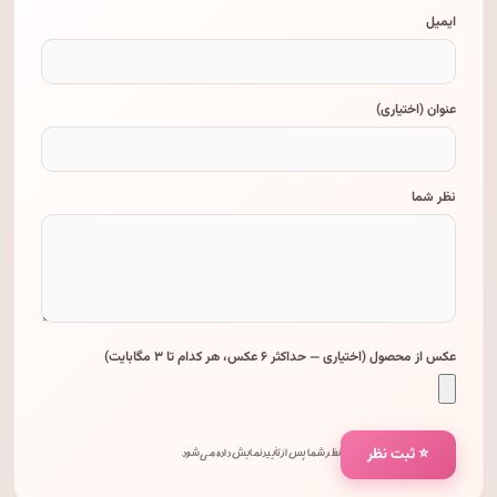
ایمیل
عنوان (اختیاری)
نظر شما
عکس از محصول (اختیاری — حداکثر ۶ عکس، هر کدام تا ۳ مگابایت)
⭐ ثبت نظر
نظر شما پس از تأیید نمایش داده می‌شود.