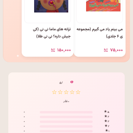
می بینم یاد می گیرم (مجموعه
ترانه های ماما نی نی (کی
ی ۶ جلدی)
جیش داره؟ نی نی طلا)
۱۵۰٬۰۰۰
۷۵٬۰۰۰
۰
/ ۵
☆☆☆☆☆
۰ نظر
۰
۵ ★
۰
۴ ★
۰
۳ ★
۰
۲ ★
۰
۱ ★