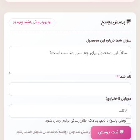
💬
پرسش و پاسخ
اولین پرسش را شما بپرسید!
سؤال شما درباره این محصول
نام شما
*
موبایل (اختیاری)
وقتی پاسخ دادیم، پیامک اطلاع‌رسانی برایم ارسال شود
💬 ثبت پرسش
پرسش شما پس از پاسخ کارشناسان نمایش داده می‌شود.