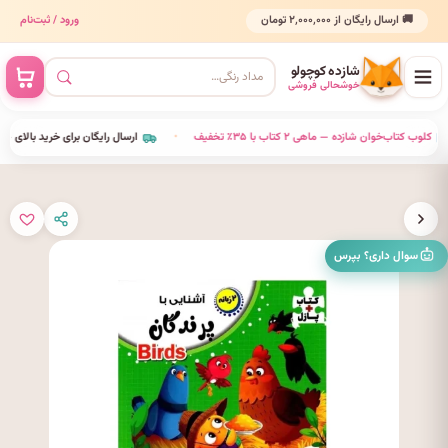
🚚 ارسال رایگان از ۲٬۰۰۰٬۰۰۰ تومان
ورود / ثبت‌نام
شازده کوچولو
خوشحالی فروشی
•
کلوب کتاب‌خوان شازده — ماهی ۲ کتاب با ۳۵٪ تخفیف
•
ارسال رایگان برای خرید بالای ۲٬۰۰۰٬۰۰۰
سوال داری؟ بپرس