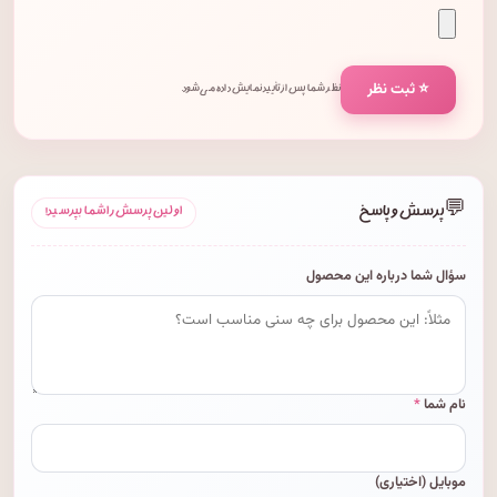
⭐ ثبت نظر
نظر شما پس از تأیید نمایش داده می‌شود.
💬
پرسش و پاسخ
اولین پرسش را شما بپرسید!
سؤال شما درباره این محصول
نام شما
*
موبایل (اختیاری)