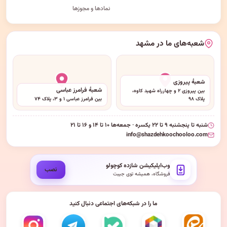
نمادها و مجوزها
شعبه‌های ما در مشهد
شعبهٔ پیروزی
شعبهٔ فرامرز عباسی
بین پیروزی ۲ و چهارراه شهید کاوه،
پلاک ۹۸
بین فرامرز عباسی ۱ و ۳، پلاک ۷۴
شنبه تا پنجشنبه ۹ تا ۲۲ یکسره · جمعه‌ها ۱۰ تا ۱۴ و ۱۶ تا ۲۱
info@shazdehkoochooloo.com
وب‌اپلیکیشن شازده کوچولو
نصب
فروشگاه، همیشه توی جیبت
ما را در شبکه‌های اجتماعی دنبال کنید