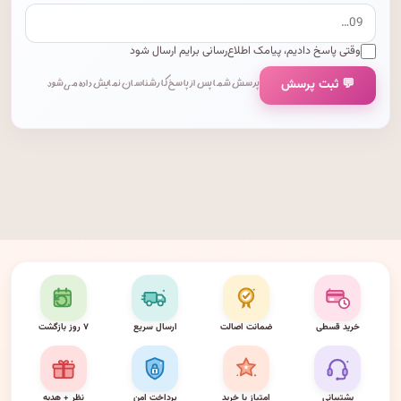
وقتی پاسخ دادیم، پیامک اطلاع‌رسانی برایم ارسال شود
💬 ثبت پرسش
پرسش شما پس از پاسخ کارشناسان نمایش داده می‌شود.
خرید قسطی
ضمانت اصالت
ارسال سریع
۷ روز بازگشت
پشتیبانی
امتیاز با خرید
پرداخت امن
نظر + هدیه