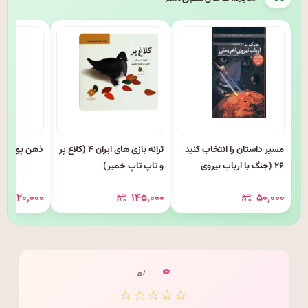
مسیر داستان را انتخاب کنید
ترانه بازی های ایران ۴ (کلاغ پر
ذهن پویا پای
۲۶ (جنگ با ارباب نیروی
و تاپ تاپ خمیر)
اهریمنی)
۱۲۰٬۰۰۰
۱۴۵٬۰۰۰
۵۰٬۰۰۰
۰
/ ۵
☆☆☆☆☆