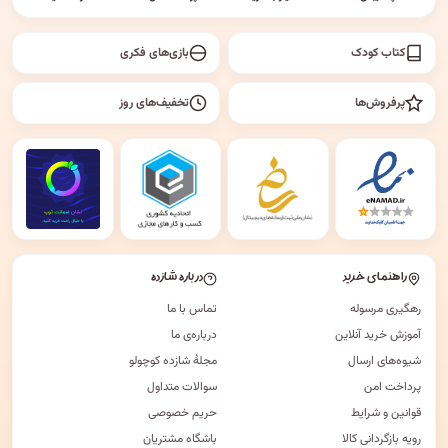
کتاب کودک
بازی‌های فکری
پرفروش‌ها
تخفیف‌های روز
راهنمای خرید
درباره شازده
رهگیری مرسوله
تماس با ما
آموزش خرید آنلاین
درباره‌ی ما
شیوه‌های ارسال
مجلهٔ شازده کوچولو
پرداخت امن
سوالات متداول
قوانین و شرایط
حریم خصوصی
رویه بازگردانی کالا
باشگاه مشتریان