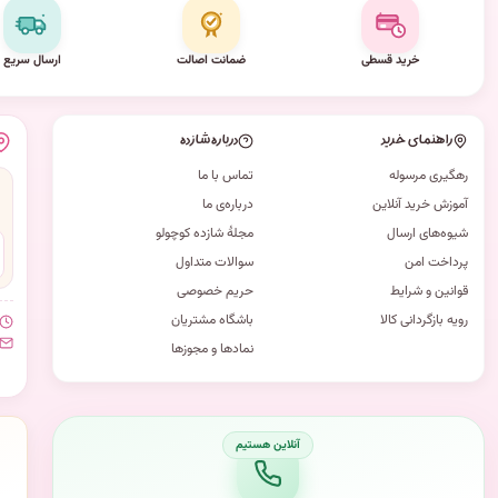
خرید قسطی
ضمانت اصالت
ارسال سریع
راهنمای خرید
درباره شازده
رهگیری مرسوله
تماس با ما
آموزش خرید آنلاین
درباره‌ی ما
شیوه‌های ارسال
مجلهٔ شازده کوچولو
پرداخت امن
سوالات متداول
قوانین و شرایط
حریم خصوصی
رویه بازگردانی کالا
باشگاه مشتریان
نمادها و مجوزها