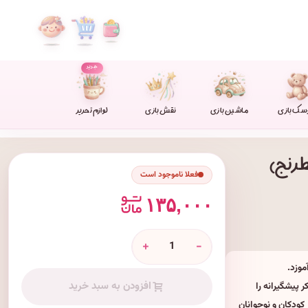
جدید
سک بازی
ماشین بازی
نقش بازی
لوازم تحریر
فعلا ناموجود است
۱۳۵,۰۰۰
+
-
موزد.
افزودن به سبد خرید
 پیشگیرانه را
کودکان و نوجوانان