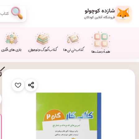
شازده کوچولو
فروشگاه آنلاین کودکان
کتاب نی نی ها
کتاب کودک و نوجوان
بازی های فکری
همهٔ دسته‌ها
کت