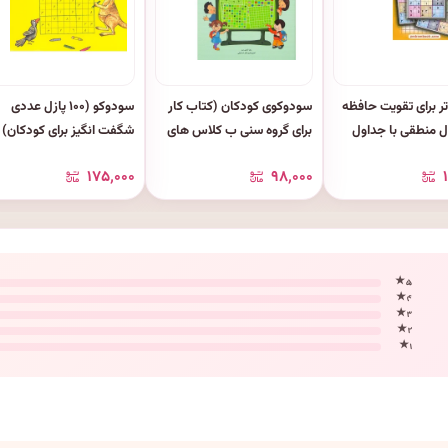
تر برای تقویت حافظه
سودوکوی کودکان (کتاب کار
سودوکو (۱۰۰ پازل عددی
ل منطقی با جداول
برای گروه سنی ب کلاس های
شگفت انگیز برای کودکان)
دوکو
اول و دوم)
۱۷۵٬۰۰۰
۹۸٬۰۰۰
۵ ★
۴ ★
۳ ★
۲ ★
۱ ★