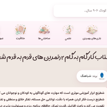
بازی های رومیزی
علمی
ساختنی ها
خلاقیت
عرو
اب کار گام به گام ۲ (تمرین های قدم به قدم شطرنج)
برند:
شباهنگ
شطرنج ابزار آموزشی موثری است که مهارت های گوناگونی به کودکان و نوجوانان می آ
شطرنج درست فکر کردن همراه با دقت، توانایی حل مسئله، تفکر خلاق و منطقی و تفکر
تقویت می کند و باعث افزایش قدرت تمرکز، حافظه، برنامه ریزی و مسئولیت پذیری در 