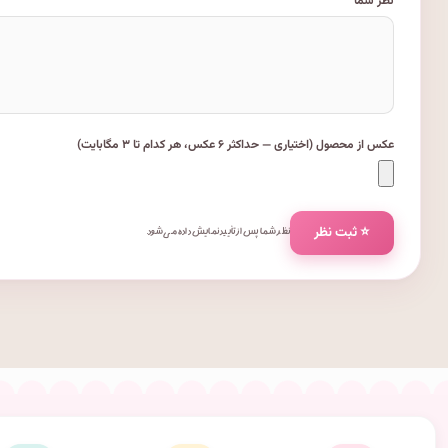
نظر شما
عکس از محصول (اختیاری — حداکثر ۶ عکس، هر کدام تا ۳ مگابایت)
⭐ ثبت نظر
نظر شما پس از تأیید نمایش داده می‌شود.