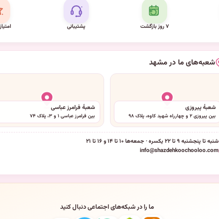
۷ روز بازگشت
پشتیبانی
امتیاز
شعبه‌های ما در مشهد
شعبهٔ پیروزی
شعبهٔ فرامرز عباسی
بین پیروزی ۲ و چهارراه شهید کاوه، پلاک ۹۸
بین فرامرز عباسی ۱ و ۳، پلاک ۷۴
شنبه تا پنجشنبه ۹ تا ۲۲ یکسره · جمعه‌ها ۱۰ تا ۱۴ و ۱۶ تا ۲۱
info@shazdehkoochooloo.com
ما را در شبکه‌های اجتماعی دنبال کنید