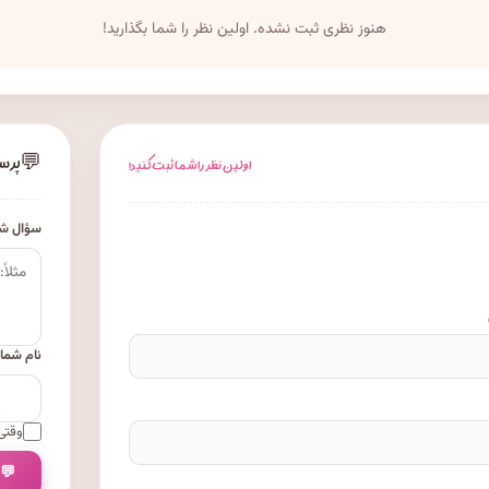
هنوز نظری ثبت نشده. اولین نظر را شما بگذارید!
💬
پرس
اولین نظر را شما ثبت کنید!
سؤال شم
نام شما
وقتی 
💬