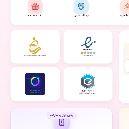
 با خرید
پرداخت امن
نظر + هدیه