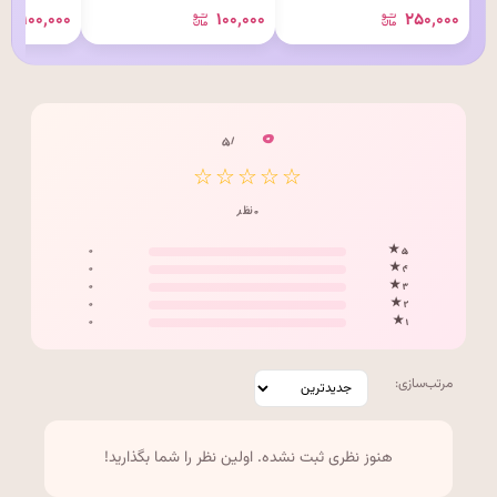
۱۰۰٬۰۰۰
۱۰۰٬۰۰۰
۲۵۰٬۰۰۰
۰
/ ۵
☆☆☆☆☆
۰ نظر
۰
۵ ★
۰
۴ ★
۰
۳ ★
۰
۲ ★
۰
۱ ★
مرتب‌سازی:
هنوز نظری ثبت نشده. اولین نظر را شما بگذارید!