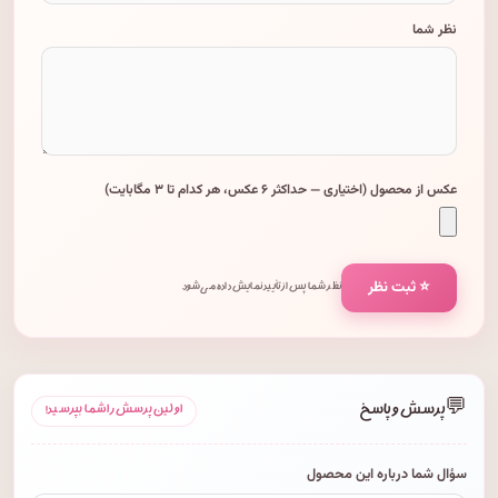
نظر شما
عکس از محصول (اختیاری — حداکثر ۶ عکس، هر کدام تا ۳ مگابایت)
⭐ ثبت نظر
نظر شما پس از تأیید نمایش داده می‌شود.
💬
پرسش و پاسخ
اولین پرسش را شما بپرسید!
سؤال شما درباره این محصول