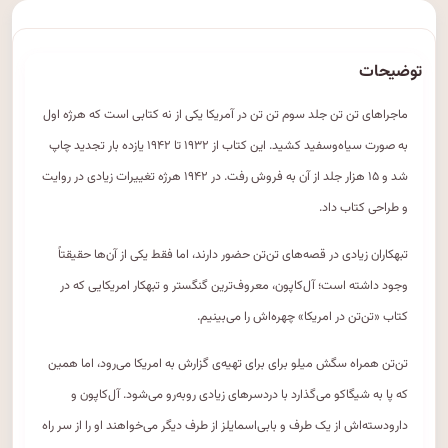
توضیحات
ماجراهای تن تن جلد سوم تن تن در آمریکا یکی از نه کتابی است که هرژه اول
به صورت سیاه‌وسفید کشید. این کتاب از ۱۹۳۲ تا ۱۹۴۲ یازده بار تجدید چاپ
شد و ۱۵ هزار جلد از آن به فروش رفت. در ۱۹۴۲ هرژه تغییرات زیادی در روایت
و طراحی کتاب داد.
تبهکاران زیادی در قصه‌های تن‌تن حضور دارند، اما فقط یکی از آن‌ها حقیقتاً
وجود داشته است؛ آل‌کاپون، معروف‌ترین گنگستر و تبهکار امریکایی که در
کتاب «تن‌تن در امریکا» چهره‌اش را می‌بینیم.
تن‌تن همراه سگش میلو برای برای تهیه‌ی گزارش به امریکا می‌رود، اما همین
که پا به شیگاکو می‌گذارد با دردسرهای زیادی روبه‌رو می‌شود. آل‌کاپون و
دارودسته‌اش از یک طرف و بابی‌اسمایلز از طرف دیگر می‌خواهند او را از سر راه