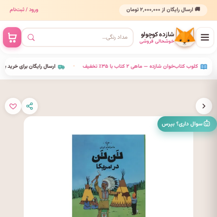
🚚 ارسال رایگان از ۲٬۰۰۰٬۰۰۰ تومان
ورود / ثبت‌نام
شازده کوچولو
خوشحالی فروشی
•
کلوب کتاب‌خوان شازده — ماهی ۲ کتاب با ۳۵٪ تخفیف
•
ارسال رایگان برای خرید بالای ۰
سوال داری؟ بپرس