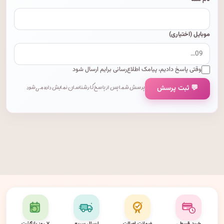
موبایل (اختیاری)
وقتی پاسخ دادیم، پیامک اطلاع‌رسانی برایم ارسال شود
💬 ثبت پرسش
پرسش شما پس از پاسخ کارشناسان نمایش داده می‌شود.
خرید قسطی
ضمانت اصالت
ارسال سریع
۷ روز بازگشت