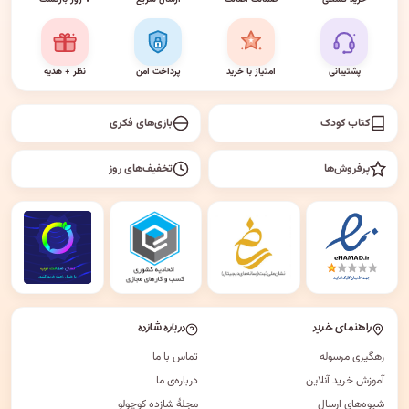
پشتیبانی
امتیاز با خرید
پرداخت امن
نظر + هدیه
کتاب کودک
بازی‌های فکری
پرفروش‌ها
تخفیف‌های روز
راهنمای خرید
درباره شازده
رهگیری مرسوله
تماس با ما
آموزش خرید آنلاین
درباره‌ی ما
شیوه‌های ارسال
مجلهٔ شازده کوچولو