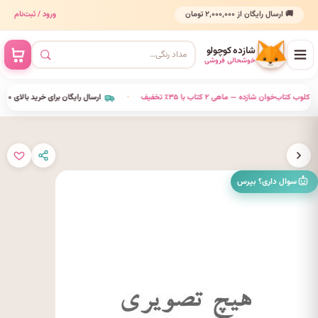
🚚 ارسال رایگان از ۲٬۰۰۰٬۰۰۰ تومان
ورود / ثبت‌نام
شازده کوچولو
خوشحالی فروشی
•
کلوب کتاب‌خوان شازده — ماهی ۲ کتاب با ۳۵٪ تخفیف
•
ارسال رایگان برای خرید بالای ۲٬۰۰۰٬۰۰۰
سوال داری؟ بپرس