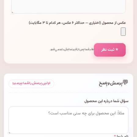
عکس از محصول (اختیاری — حداکثر ۶ عکس، هر کدام تا ۳ مگابایت)
⭐ ثبت نظر
نظر شما پس از تأیید نمایش داده می‌شود.
💬
پرسش و پاسخ
اولین پرسش را شما بپرسید!
سؤال شما درباره این محصول
نام شما
*