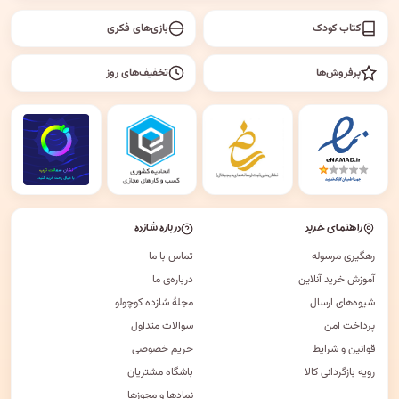
کتاب کودک
بازی‌های فکری
پرفروش‌ها
تخفیف‌های روز
راهنمای خرید
درباره شازده
رهگیری مرسوله
تماس با ما
آموزش خرید آنلاین
درباره‌ی ما
شیوه‌های ارسال
مجلهٔ شازده کوچولو
پرداخت امن
سوالات متداول
قوانین و شرایط
حریم خصوصی
رویه بازگردانی کالا
باشگاه مشتریان
نمادها و مجوزها