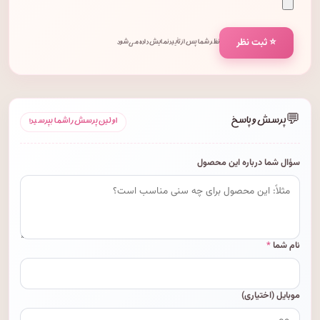
⭐ ثبت نظر
نظر شما پس از تأیید نمایش داده می‌شود.
💬
پرسش و پاسخ
اولین پرسش را شما بپرسید!
سؤال شما درباره این محصول
نام شما
*
موبایل (اختیاری)