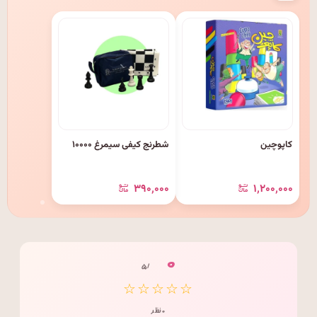
کاپوچین
شطرنج کیفی سیمرغ ۱۰۰۰۰
۳۹۰٬۰۰۰
۱٬۲۰۰٬۰۰۰
۰
/ ۵
☆☆☆☆☆
۰ نظر