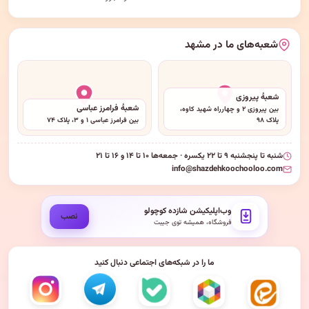
شعبه‌های ما در مشهد
شعبهٔ پیروزی
شعبهٔ فرامرز عباسی
بین پیروزی ۲ و چهارراه شهید کاوه،
پلاک ۹۸
بین فرامرز عباسی ۱ و ۳، پلاک ۷۴
شنبه تا پنجشنبه ۹ تا ۲۲ یکسره · جمعه‌ها ۱۰ تا ۱۴ و ۱۶ تا ۲۱
info@shazdehkoochooloo.com
وب‌اپلیکیشن شازده کوچولو
نصب
فروشگاه، همیشه توی جیبت
ما را در شبکه‌های اجتماعی دنبال کنید