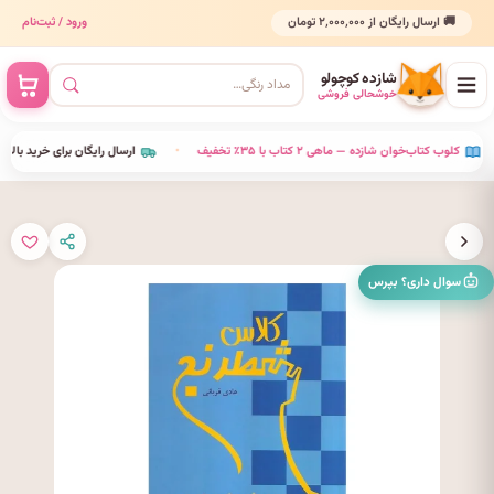
🚚 ارسال رایگان از ۲٬۰۰۰٬۰۰۰ تومان
ورود / ثبت‌نام
شازده کوچولو
خوشحالی فروشی
•
کلوب کتاب‌خوان شازده — ماهی ۲ کتاب با ۳۵٪ تخفیف
•
ارسال رایگان برای خرید بالای ۰
سوال داری؟ بپرس