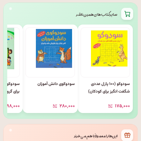
سایر کتاب های همین ناشر
سودوکو (۱۰۰ پازل عددی
سودوکوی دانش آموزان
سودوکوی کود
شگفت انگیز برای کودکان)
برای گروه س
اول و دوم)
۹۸٬۰۰۰
۲۸۰٬۰۰۰
۱۷۵٬۰۰۰
این‌ها را معمولاً با هم می‌خرند