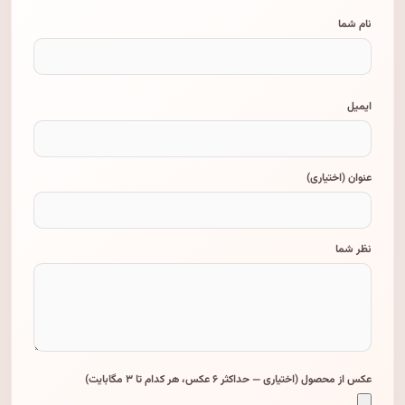
نام شما
ایمیل
عنوان (اختیاری)
نظر شما
عکس از محصول (اختیاری — حداکثر ۶ عکس، هر کدام تا ۳ مگابایت)