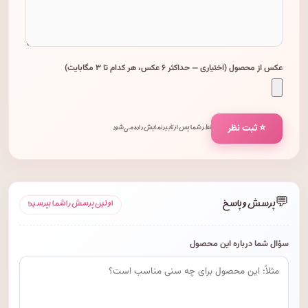
عکس از محصول (اختیاری — حداکثر ۶ عکس، هر کدام تا ۳ مگابایت)
⭐ ثبت نظر
نظر شما پس از تأیید نمایش داده می‌شود.
💬
پرسش و پاسخ
اولین پرسش را شما بپرسید!
سؤال شما درباره این محصول