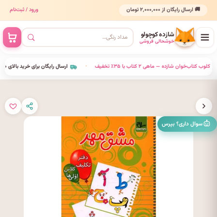
🚚 ارسال رایگان از ۲٬۰۰۰٬۰۰۰ تومان
ورود / ثبت‌نام
شازده کوچولو
خوشحالی فروشی
•
کلوب کتاب‌خوان شازده — ماهی ۲ کتاب با ۳۵٪ تخفیف
•
ارسال رایگان برای خرید بالای ۲٬۰۰۰٬۰۰۰ 
سوال داری؟ بپرس