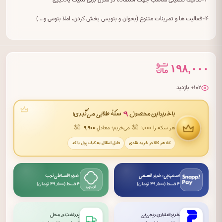
۳-تکالیف تکمیلی مناسب جهت استفاده در منزل برای تثبیت یادگیری
۴-فعالیت ها و تمرینات متنوع (بخوان و بنویس بخش کردن، املا بنوس و… )
۱۹۸,۰۰۰
۱۰۲+ بازدید
۹
با خریدِ این محصول
سکهٔ طلایی می‌گیری!
هر سکه را ۱٬۰۰۰
می‌خریم؛ معادلِ
۹٬۹۰۰
۵٪ هر کالا در خریدِ نقدی
قابلِ انتقال به کیف پول یا کد
اسنپ‌پی: خرید قسطی
خرید اقساطی ترب
۴ قسط (۴۹٬۵۰۰ تومان)
۴ قسط (۴۹٬۵۰۰ تومان)
خرید اعتباری دیجی‌پی
پرداخت در محل