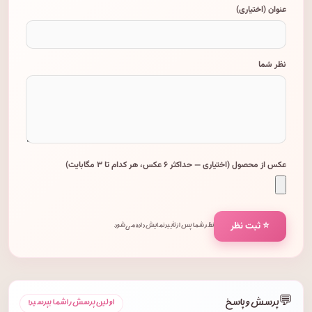
عنوان (اختیاری)
نظر شما
عکس از محصول (اختیاری — حداکثر ۶ عکس، هر کدام تا ۳ مگابایت)
⭐ ثبت نظر
نظر شما پس از تأیید نمایش داده می‌شود.
💬
پرسش و پاسخ
اولین پرسش را شما بپرسید!