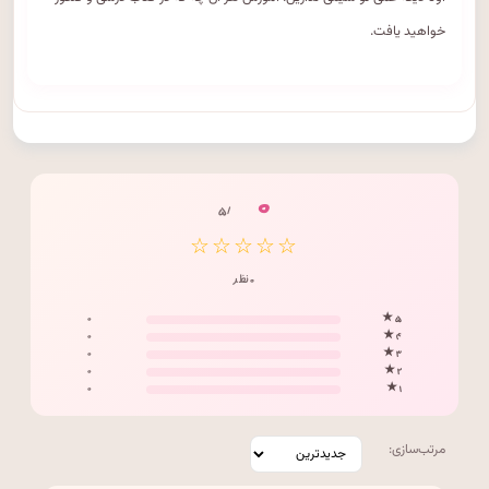
خواهید یافت.
۰
/ ۵
☆☆☆☆☆
۰ نظر
۰
۵ ★
۰
۴ ★
۰
۳ ★
۰
۲ ★
۰
۱ ★
مرتب‌سازی: