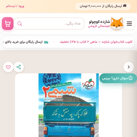
🚚 ارسال رایگان از ۲٬۰۰۰٬۰۰۰ تومان
ورود / ثبت‌نام
شازده کوچولو
خوشحالی فروشی
•
کلوب کتاب‌خوان شازده — ماهی ۲ کتاب با ۳۵٪ تخفیف
•
ارسال رایگان برای خرید بالای ۲٬۰۰۰٬۰۰۰ 
سوال داری؟ بپرس