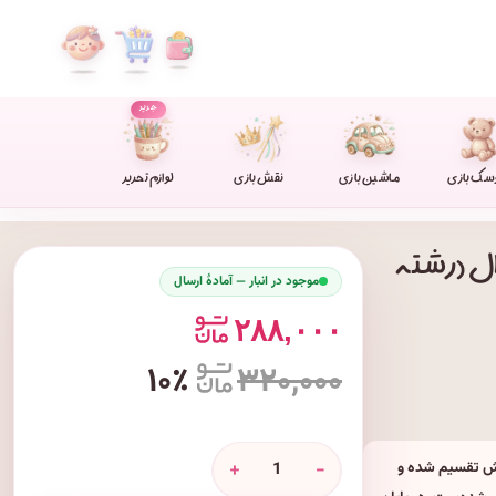
جدید
سک بازی
ماشین بازی
نقش بازی
لوازم تحریر
۳ جلد اول سوال (رشته
موجود در انبار — آمادهٔ ارسال
۲۸۸,۰۰۰
۱۰٪
۳۲۰,۰۰۰
+
-
خش تقسیم شده و