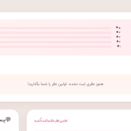
۵ ★
۴ ★
۳ ★
۲ ★
۱ ★
هنوز نظری ثبت نشده. اولین نظر را شما بگذارید!
💬
پرس
اولین نظر را شما ثبت کنید!