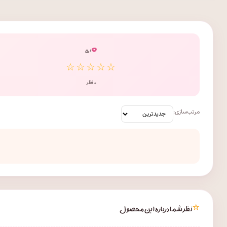
۰
/ ۵
☆☆☆☆☆
۰ نظر
مرتب‌سازی:
⭐
نظر شما درباره این محصول