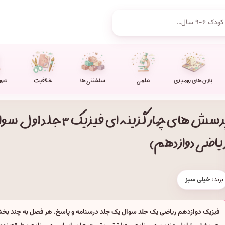
بازی های رومیزی
علمی
ساختنی ها
خلاقیت
عرو
پرسش های چهار گزینه ای فیزیک 
یاضی دوازدهم)
برند:
خیلی سبز
فیزیک دوازدهم ریاضی یک جلد سوال یک جلد درسنامه و پاسخ. هر فصل به چند ب