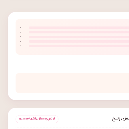
۰
۰
۰
۰
۰
ش و پاسخ
اولین پرسش را شما بپرسید!