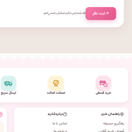
⭐ ثبت نظر
نظر شما پس از تأیید نمایش داده می‌شود.
خرید قسطی
ضمانت اصالت
ارسال سریع
راهنمای خرید
درباره شازده
رهگیری مرسوله
تماس با ما
آموزش خرید آنلاین
درباره‌ی ما