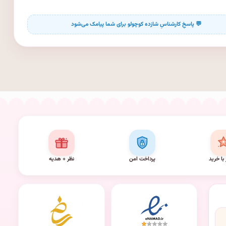
 با خرید
پرداخت امن
نظر + هدیه