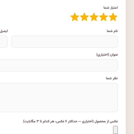
امتیاز شما
نام شما
ایمیل
عنوان (اختیاری)
نظر شما
عکس از محصول (اختیاری — حداکثر ۶ عکس، هر کدام تا ۳ مگابایت)