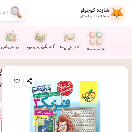
شازده کوچولو
فروشگاه آنلاین کودکان
کتاب نی نی ها
کتاب کودک و نوجوان
بازی های فکری
همهٔ دسته‌ها
ر