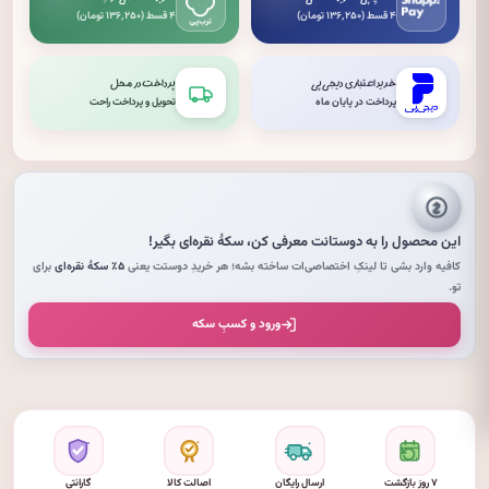
۴ قسط (۱۳۶٬۲۵۰ تومان)
۴ قسط (۱۳۶٬۲۵۰ تومان)
خرید اعتباری دیجی‌پی
پرداخت در محل
پرداخت در پایان ماه
تحویل و پرداخت راحت
این محصول را به دوستانت معرفی کن،
سکهٔ نقره‌ای
بگیر!
کافیه وارد بشی تا لینکِ اختصاصی‌ات ساخته بشه؛ هر خریدِ دوستت یعنی
۵٪ سکهٔ نقره‌ای
برای
تو.
ورود و کسبِ سکه
۷ روز بازگشت
ارسال رایگان
اصالت کالا
گارانتی