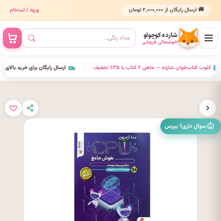
🚚 ارسال رایگان از ۲٬۰۰۰٬۰۰۰ تومان
ورود / ثبت‌نام
شازده کوچولو
خوشحالی فروشی
•
کلوب کتاب‌خوان شازده — ماهی ۲ کتاب با ۳۵٪ تخفیف
•
ارسال رایگان برای خرید بالای ۰۰۰٬۰۰۰
سوال داری؟ بپرس