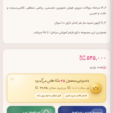
۲_۱۴ مرحله سوالات مروری هوش تصویری ،تجسمی، ریاضی ،منطقی ،کلامی،سرعت و
دقت، و تجربی
۳_۲۱ آزمون شبیه ساز هر کدام دارای ۱۰۰ سوال
همچنین این مجموعه دارای فیلم آموزشی مراحل ۱ تا ۶۵ میباشد.
۵۴۵,۰۰۰
۱۰۵+ بازدید
۲۷
با خریدِ این محصول
سکهٔ طلایی می‌گیری!
هر سکه را ۱٬۰۰۰
می‌خریم؛ معادلِ
۲۷٬۲۵۰
۵٪ هر کالا در خریدِ نقدی
قابلِ انتقال به کیف پول یا کد
اسنپ‌پی: خرید قسطی
خرید اقساطی ترب