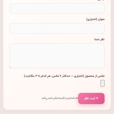
عنوان (اختیاری)
نظر شما
عکس از محصول (اختیاری — حداکثر ۶ عکس، هر کدام تا ۳ مگابایت)
⭐ ثبت نظر
نظر شما پس از تأیید نمایش داده می‌شود.