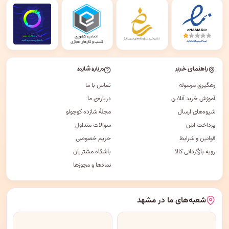
راهنمای خرید
درباره شازده
رهگیری مرسوله
تماس با ما
آموزش خرید آنلاین
درباره‌ی ما
شیوه‌های ارسال
مجلهٔ شازده کوچولو
پرداخت امن
سوالات متداول
قوانین و شرایط
حریم خصوصی
رویه بازگردانی کالا
باشگاه مشتریان
نمادها و مجوزها
شعبه‌های ما در مشهد