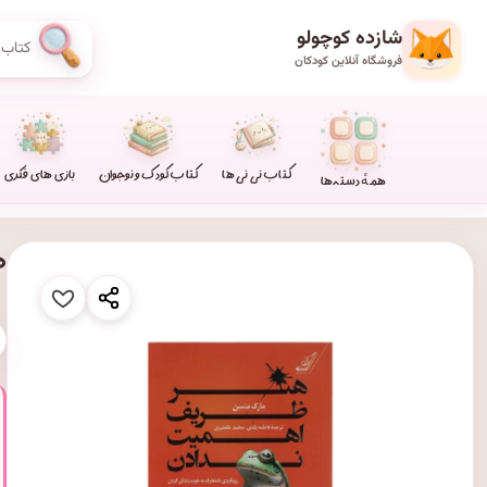
شازده کوچولو
فروشگاه آنلاین کودکان
کتاب نی نی ها
کتاب کودک و نوجوان
بازی های فکری
همهٔ دسته‌ها
ه