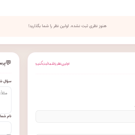
هنوز نظری ثبت نشده. اولین نظر را شما بگذارید!
💬
پرس
اولین نظر را شما ثبت کنید!
سؤال شم
نام شما