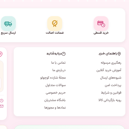
خرید قسطی
ضمانت اصالت
ارسال سریع
راهنمای خرید
درباره شازده
رهگیری مرسوله
تماس با ما
آموزش خرید آنلاین
درباره‌ی ما
شیوه‌های ارسال
مجلهٔ شازده کوچولو
پرداخت امن
سوالات متداول
قوانین و شرایط
حریم خصوصی
رویه بازگردانی کالا
باشگاه مشتریان
نمادها و مجوزها