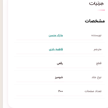
مشخصات
نویسنده
مارک منسن
مترجم
فاطمه بلدی
قطع
رقعی
نوع جلد
شومیز
تعداد صفحات
۲۰۰