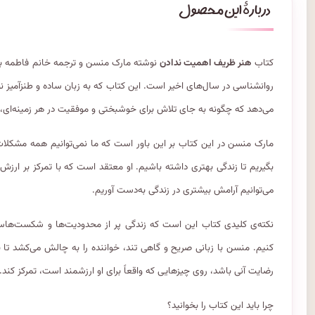
کتاب
هنر ظریف اهمیت ندادن
نوشته مارک منسن و ترجمه خانم فاطمه بلدی
روانشناسی در سال‌های اخیر است. این کتاب که به زبان ساده و طنزآمیز ن
می‌دهد که چگونه به جای تلاش برای خوشبختی و موفقیت در هر زمینه‌ای، به آ
مارک منسن در این کتاب بر این باور است که ما نمی‌توانیم همه مشکلات ز
بگیریم تا زندگی بهتری داشته باشیم. او معتقد است که با تمرکز بر ارزش
می‌توانیم آرامش بیشتری در زندگی به‌دست آوریم.
نکته‌ی کلیدی کتاب این است که زندگی پر از محدودیت‌ها و شکست‌هاست و
کنیم. منسن با زبانی صریح و گاهی تند، خواننده را به چالش می‌کشد تا با
رضایت آنی باشد، روی چیزهایی که واقعاً برای او ارزشمند است، تمرکز کند.
چرا باید این کتاب را بخوانید؟