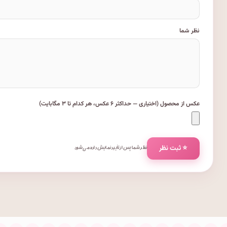
نظر شما
عکس از محصول (اختیاری — حداکثر ۶ عکس، هر کدام تا ۳ مگابایت)
⭐ ثبت نظر
نظر شما پس از تأیید نمایش داده می‌شود.