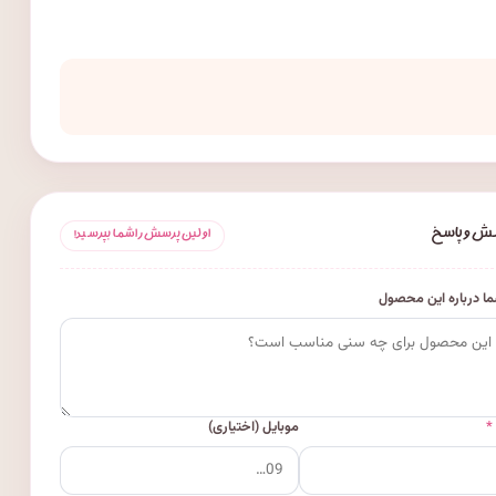
ش و پاسخ
اولین پرسش را شما بپرسید!
ا درباره این محصول
*
موبایل (اختیاری)