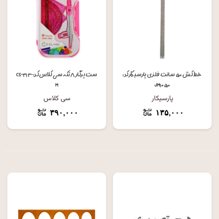
خط کش ۵۰ سانت فلزی پارسیکار کد:
ست پرگار ۸ تکه سی کلاس کد: CS-۳۱۳-
M
JM۱۰۵۰
پارسیکار
سی کلاس
۳۹۰,۰۰۰
۱۳۵,۰۰۰