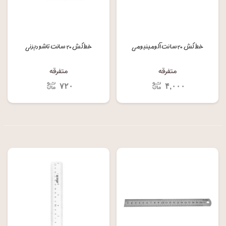
خط کش ۲۰ سانت آلومینیومی
خط کش ۲۰ سانت تاشو دیزنی
متفرقه
متفرقه
۷۲۰
۴,۰۰۰