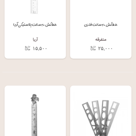
خط کش ۲۰ سانت فلزی
خط کش ۲۰ سانت پلاستیکی آریا
متفرقه
آریا
۱۵,۵۰۰
۲۵,۰۰۰