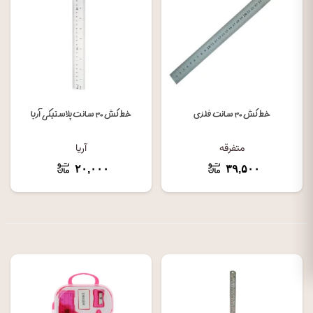
خط کش ۳۰ سانت فلزی
خط کش ۳۰ سانت پلاستیکی آریا
متفرقه
آریا
۲۰,۰۰۰
۳۹,۵۰۰