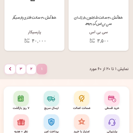
خط کش ۳۰ سانت شابلون دار ژله ای
خط کش ۳۰ سانت فلزی پارسیکار
سی بی اس کد: JM۱۳۱
سی بی اس
پارسیکار
۴۰,۰۰۰
۳,۵۰۰
نمایش ۱ تا ۲۰ از ۶۰ مورد
۳
۲
۱
بعدی
خرید قسطی
ضمانت اصالت
ارسال سریع
۷ روز بازگشت
پشتیبانی
امتیاز با خرید
پرداخت امن
نظر + هدیه