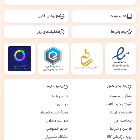
کتاب کودک
بازی‌های فکری
پرفروش‌ها
تخفیف‌های روز
راهنمای خرید
درباره شازده
رهگیری مرسوله
تماس با ما
آموزش خرید آنلاین
درباره‌ی ما
شیوه‌های ارسال
مجلهٔ شازده کوچولو
پرداخت امن
سوالات متداول
قوانین و شرایط
حریم خصوصی
رویه بازگردانی کالا
باشگاه مشتریان