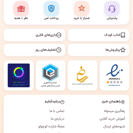
پشتیبانی
امتیاز با خرید
پرداخت امن
نظر + هدیه
کتاب کودک
بازی‌های فکری
پرفروش‌ها
تخفیف‌های روز
راهنمای خرید
درباره شازده
رهگیری مرسوله
تماس با ما
آموزش خرید آنلاین
درباره‌ی ما
شیوه‌های ارسال
مجلهٔ شازده کوچولو