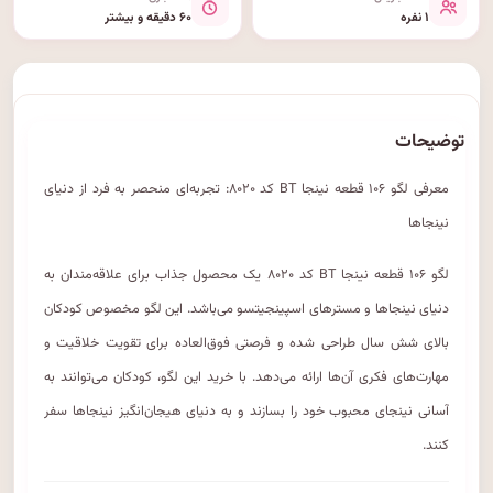
۱ نفره
۶۰ دقیقه و بیشتر
توضیحات
معرفی لگو ۱۰۶ قطعه نینجا BT کد ۸۰۲۰: تجربه‌ای منحصر به فرد از دنیای
نینجاها
لگو ۱۰۶ قطعه نینجا BT کد ۸۰۲۰ یک محصول جذاب برای علاقه‌مندان به
دنیای نینجاها و مسترهای اسپینجیتسو می‌باشد. این لگو مخصوص کودکان
بالای شش سال طراحی شده و فرصتی فوق‌العاده برای تقویت خلاقیت و
مهارت‌های فکری آن‌ها ارائه می‌دهد. با خرید این لگو، کودکان می‌توانند به
آسانی نینجای محبوب خود را بسازند و به دنیای هیجان‌انگیز نینجاها سفر
کنند.