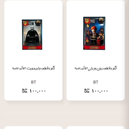
لگو ۱۱ قطعه رون ویزلیBT کد: ۹۰۳۱
لگو ۱۱ قطعه ولدرمورت BT کد: ۹۰۳۲
BT
BT
۱۰۰,۰۰۰
۱۰۰,۰۰۰