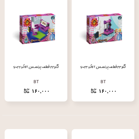
لگو ۴۳ قطعه پرنسس BT کد: ۶۰۲۳
لگو ۴۴ قطعه پرنسس BT کد: ۶۰۲۲
BT
BT
۱۶۰,۰۰۰
۱۶۰,۰۰۰