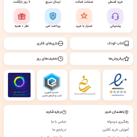
خرید قسطی
ضمانت اصالت
ارسال سریع
۷ روز بازگشت
پشتیبانی
امتیاز با خرید
پرداخت امن
نظر + هدیه
کتاب کودک
بازی‌های فکری
پرفروش‌ها
تخفیف‌های روز
راهنمای خرید
درباره شازده
رهگیری مرسوله
تماس با ما
آموزش خرید آنلاین
درباره‌ی ما