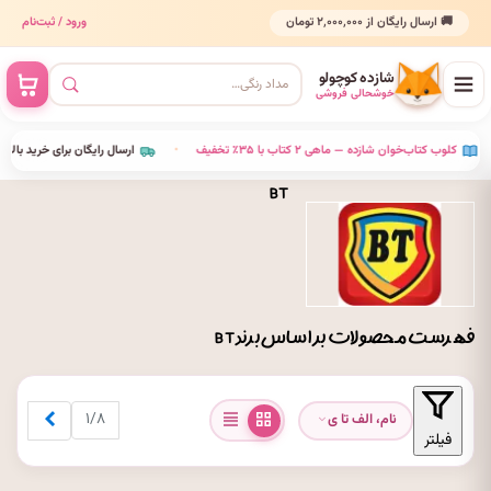
🚚 ارسال رایگان از ۲٬۰۰۰٬۰۰۰ تومان
ورود / ثبت‌نام
شازده کوچولو
خوشحالی فروشی
•
کلوب کتاب‌خوان شازده — ماهی ۲ کتاب با ۳۵٪ تخفیف
•
ارسال رایگان برای خرید بالای ۰۰۰
BT
فهرست محصولات بر اساس برند BT
بعدی
۱/۸
نام، الف تا ی
فیلتر