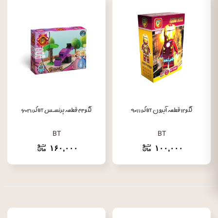
لگو ۱۲ قطعه آیرون BT کد: ۹۰۱۱
لگو ۴۳ قطعه پرنسس BT کد: ۶۰۲۱
BT
BT
۱۶۰,۰۰۰
۱۰۰,۰۰۰