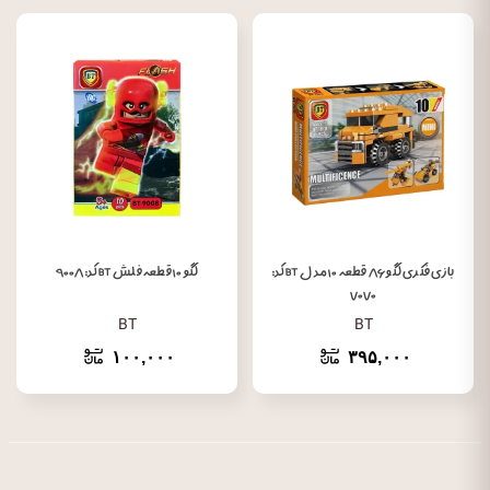
بازی فکری لگو ۸۶ قطعه ۱۰ مدل BT کد:
لگو ۱۰ قطعه فلش BT کد: ۹۰۰۸
۷۰۷۰
BT
BT
۱۰۰,۰۰۰
۳۹۵,۰۰۰