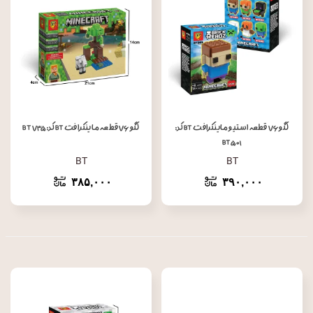
لگو ۷۶ قطعه استیو ماینکرافت BT کد:
لگو ۷۶ قطعه ماینکرافت BT کد: BT ۷۳۵
BT۵۰۱
BT
BT
۳۸۵,۰۰۰
۳۹۰,۰۰۰