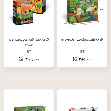
لگو ۸۳ قطعه ماینکرافت BT کد: BT ۷۳۳
لگو ۸۵ قطعه الکس ماینکرافت BT کد:
BT۵۰۲
BT
BT
۳۹۰,۰۰۰
۳۸۵,۰۰۰