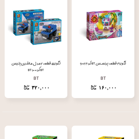
لگو ۴۷ قطعه پرنسس BT کد: ۶۰۲۴
لگو ۵۷ قطعه ۲ مدل ماشین پلیس
BT کد: BT ۱۰۰
BT
BT
۳۲۰,۰۰۰
۱۶۰,۰۰۰