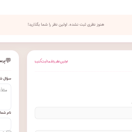
هنوز نظری ثبت نشده. اولین نظر را شما بگذارید!
💬
پرس
اولین نظر را شما ثبت کنید!
سؤال شم
نام شما