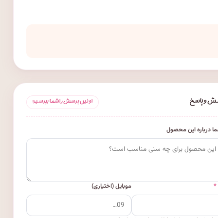
ش و پاسخ
اولین پرسش را شما بپرسید!
ا درباره این محصول
*
موبایل (اختیاری)