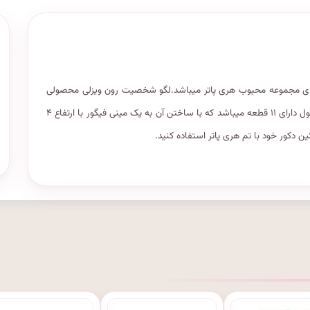
 سری داستان ها و فیلم های مجموعه محبوب هری پاتر میباشد.لگو شخصیت رون ویزلی محصولی
بسیار جذاب برای علاقه مندان به داستان های هری پاتر میباشد.این محصول دارای ۱۱ قطعه میباشد که با ساختن آن به یک مینی فیگور با ارتفاع ۴
ن دکور خود با تم هری پاتر استفاده کنید.