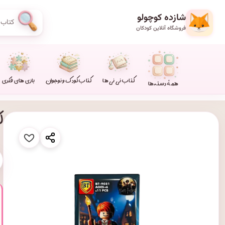
شازده کوچولو
فروشگاه آنلاین کودکان
کتاب نی نی ها
کتاب کودک و نوجوان
بازی های فکری
همهٔ دسته‌ها
لگو ۱۱ 