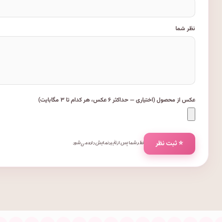
نظر شما
عکس از محصول (اختیاری — حداکثر ۶ عکس، هر کدام تا ۳ مگابایت)
⭐ ثبت نظر
نظر شما پس از تأیید نمایش داده می‌شود.