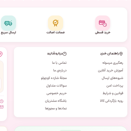
خرید قسطی
ضمانت اصالت
ارسال سریع
راهنمای خرید
درباره شازده
رهگیری مرسوله
تماس با ما
آموزش خرید آنلاین
درباره‌ی ما
شیوه‌های ارسال
مجلهٔ شازده کوچولو
پرداخت امن
سوالات متداول
قوانین و شرایط
حریم خصوصی
رویه بازگردانی کالا
باشگاه مشتریان
نمادها و مجوزها