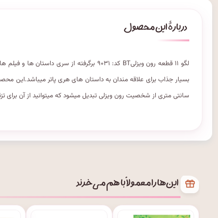
لگو ۱۱ قطعه رون ویزلیBT کد: ۹۰۳۱ برگرفته از
سانتی متری از شخصیت رون ویزلی تبدیل میشود که میتوانید از آن برای تزئی
این‌ها را معمولاً با هم می‌خرند