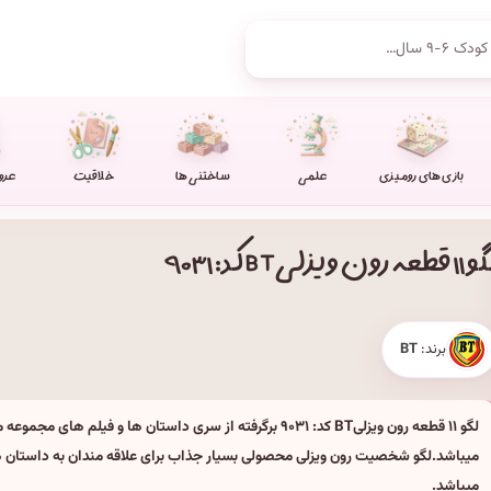
بازی های رومیزی
علمی
ساختنی ها
خلاقیت
عرو
قطعه رون ویزلیBT کد: ۹۰۳۱
برند:
BT
لگو ۱۱ قطعه رون ویزلیBT کد: ۹۰۳۱ برگرفته از سری داستان ها و فیلم های
میباشد.لگو شخصیت رون ویزلی محصولی بسیار جذاب برای علاقه مندان به داستان ه
میباشد.