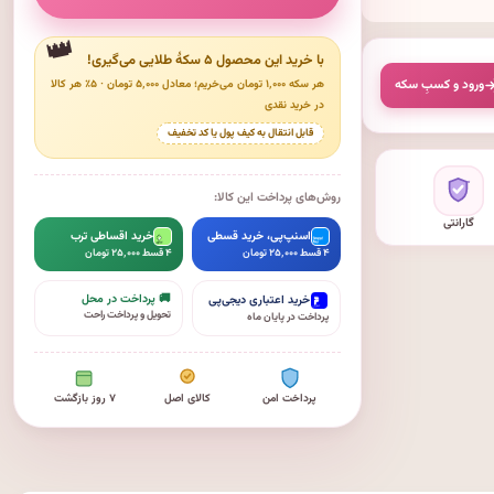
با خرید این محصول ۵ سکهٔ طلایی می‌گیری!
ورود و کسبِ سکه
هر سکه ۱٬۰۰۰ تومان می‌خریم؛ معادل ۵٬۰۰۰ تومان · ۵٪ هر کالا
در خرید نقدی
قابل انتقال به کیف پول یا کد تخفیف
روش‌های پرداخت این کالا:
گارانتی
اسنپ‌پی، خرید قسطی
خرید اقساطی ترب
۴ قسط ۲۵٬۰۰۰ تومان
۴ قسط ۲۵٬۰۰۰ تومان
🚚 پرداخت در محل
خرید اعتباری دیجی‌پی
تحویل و پرداخت راحت
پرداخت در پایان ماه
پرداخت امن
کالای اصل
۷ روز بازگشت