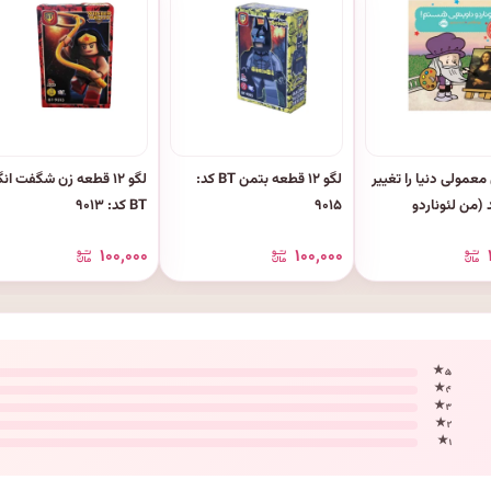
معمولی دنیا را تغییر
لگو ۱۲ قطعه بتمن BT کد:
لگو ۱۲ قطعه زن شگفت انگ
(من لئوناردو
۹۰۱۵
BT کد: ۹۰۱۳
 هستم!)
۱۰۰٬۰۰۰
۱۰۰٬۰۰۰
۵ ★
۴ ★
۳ ★
۲ ★
۱ ★