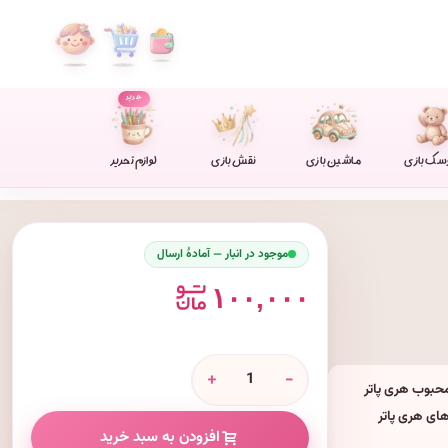
جدید
سک بازی
ماشین بازی
نقش بازی
لوازم تحریر
موجود در انبار — آمادهٔ ارسال
۱۰۰,۰۰۰
+
-
 مجموعه محبوب هری پاتر
ای هری پاتر
افزودن به سبد خرید