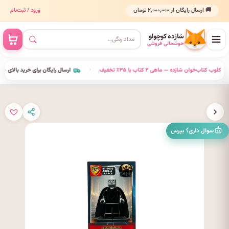
🚚 ارسال رایگان از ۲٬۰۰۰٬۰۰۰ تومان
ورود / ثبت‌نام
شازده کوچولو
خوشحالی فروشی
•
کلوب کتاب‌خوان شازده — ماهی ۲ کتاب با ۳۵٪ تخفیف
•
ارسال رایگان برای خرید بالای ۲٬۰۰۰٬۰۰۰ 
سوال داری؟ بپرس