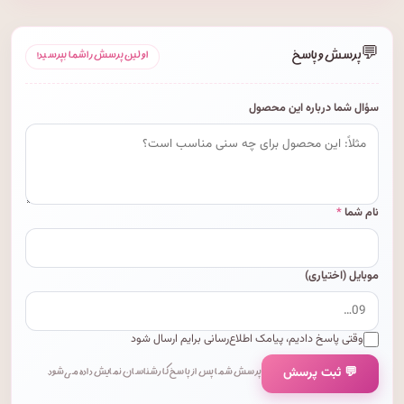
💬
پرسش و پاسخ
اولین پرسش را شما بپرسید!
سؤال شما درباره این محصول
نام شما
*
موبایل (اختیاری)
وقتی پاسخ دادیم، پیامک اطلاع‌رسانی برایم ارسال شود
💬 ثبت پرسش
پرسش شما پس از پاسخ کارشناسان نمایش داده می‌شود.