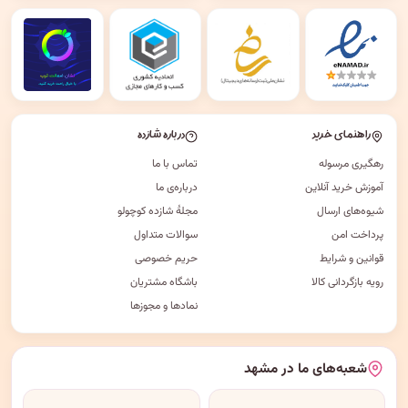
راهنمای خرید
درباره شازده
رهگیری مرسوله
تماس با ما
آموزش خرید آنلاین
درباره‌ی ما
شیوه‌های ارسال
مجلهٔ شازده کوچولو
پرداخت امن
سوالات متداول
قوانین و شرایط
حریم خصوصی
رویه بازگردانی کالا
باشگاه مشتریان
نمادها و مجوزها
شعبه‌های ما در مشهد