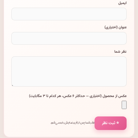
ایمیل
عنوان (اختیاری)
نظر شما
عکس از محصول (اختیاری — حداکثر ۶ عکس، هر کدام تا ۳ مگابایت)
⭐ ثبت نظر
نظر شما پس از تأیید نمایش داده می‌شود.