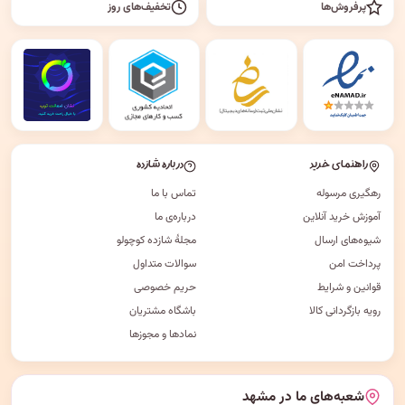
پرفروش‌ها
تخفیف‌های روز
راهنمای خرید
درباره شازده
رهگیری مرسوله
تماس با ما
آموزش خرید آنلاین
درباره‌ی ما
شیوه‌های ارسال
مجلهٔ شازده کوچولو
پرداخت امن
سوالات متداول
قوانین و شرایط
حریم خصوصی
رویه بازگردانی کالا
باشگاه مشتریان
نمادها و مجوزها
شعبه‌های ما در مشهد