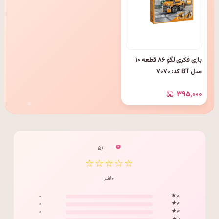
بازی فکری لگو ۸۶ قطعه ۱۰
مدل BT کد: ۷۰۷۰
۳۹۵٬۰۰۰
۰
/ ۵
☆☆☆☆☆
۰ نظر
۰
۵ ★
۰
۴ ★
۰
۳ ★