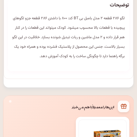
توضیحات
لگو ۲۸۶ قطعه ۲ مدل بامبل بی BT کد: ۸۰۰ با داشتن ۲۸۶ قطعه جزو لگوهای
پیچیده با قطعات بالا محسوب میشود. کودک میتواند این قطعات را در کنار
هم قرار داده و ۲ مدل ماشین و ربات تبدیل شونده بسازد. خلاقیت در این لگو
بسیار بالاست. جنس این محصول از پلاستیک فشرده بوده و همراه خود یک
برگه راهنما دارد تا چگونگی ساخت را به کودک آموزش دهد.
این‌ها را معمولاً با هم می‌خرند