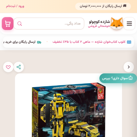
🚚 ارسال رایگان از ۲٬۰۰۰٬۰۰۰ تومان
ورود / ثبت‌نام
شازده کوچولو
خوشحالی فروشی
•
کلوب کتاب‌خوان شازده — ماهی ۲ کتاب با ۳۵٪ تخفیف
•
ارسال رایگان برای خرید بالای ۰۰
سوال داری؟ بپرس