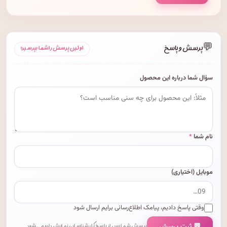
💬
پرسش و پاسخ
اولین پرسش را شما بپرسید!
سؤال شما درباره این محصول
نام شما
*
موبایل (اختیاری)
وقتی پاسخ دادیم، پیامک اطلاع‌رسانی برایم ارسال شود