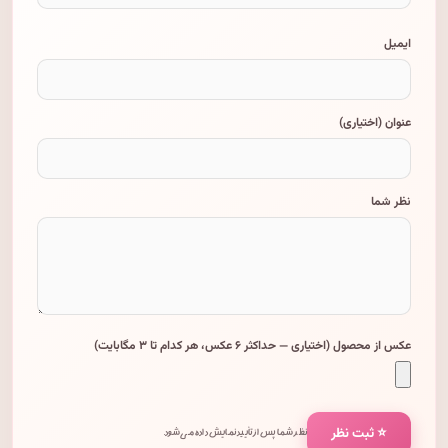
ایمیل
عنوان (اختیاری)
نظر شما
عکس از محصول (اختیاری — حداکثر ۶ عکس، هر کدام تا ۳ مگابایت)
⭐ ثبت نظر
نظر شما پس از تأیید نمایش داده می‌شود.