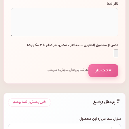
نظر شما
عکس از محصول (اختیاری — حداکثر ۶ عکس، هر کدام تا ۳ مگابایت)
⭐ ثبت نظر
نظر شما پس از تأیید نمایش داده می‌شود.
💬
پرسش و پاسخ
اولین پرسش را شما بپرسید!
سؤال شما درباره این محصول