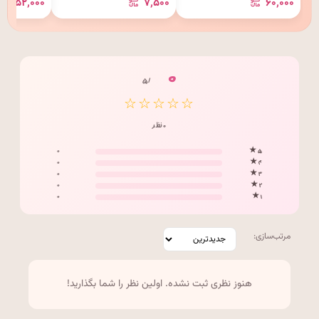
۲۵۲٬۰۰۰
۷٬۵۰۰
۶۰٬۰۰۰
۰
/ ۵
☆☆☆☆☆
۰ نظر
۰
۵ ★
۰
۴ ★
۰
۳ ★
۰
۲ ★
۰
۱ ★
مرتب‌سازی:
هنوز نظری ثبت نشده. اولین نظر را شما بگذارید!