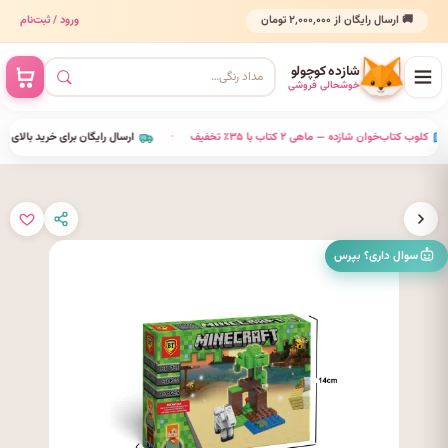
🚚 ارسال رایگان از ۲٬۰۰۰٬۰۰۰ تومان
ورود / ثبت‌نام
شازده کوچولو
خوشحالی فروشی
•
کلوب کتاب‌خوان شازده — ماهی ۲ کتاب با ۳۵٪ تخفیف
•
ارسال رایگان برای خرید بالای ٬۰۰۰
سوال داری؟ بپرس