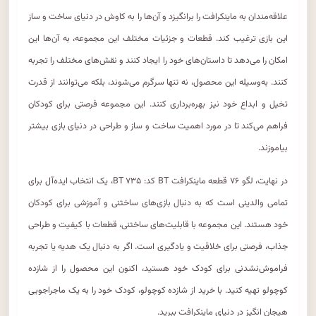
علاقه‌مندان به ماینکرافت را برانگیزد و آن‌ها را به کاوش در دنیای ساخت و ساز
این بازی ترغیب کند. قطعات و جزئیات مختلف این مجموعه، به آن‌ها این
امکان را می‌دهد تا داستان‌های خود را ایجاد کنند و نقش‌های مختلف را تجربه
کنند. به‌وسیله این محصول، نه تنها سرگرم می‌شوند، بلکه می‌توانند از قدرت
تخیل و ابداع خود نیز بهره‌برداری کنند. این مجموعه فرصتی برای کودکان
فراهم می‌کند تا در مورد اهمیت ساخت و ساز و طراحی در دنیای بازی بیشتر
بیاموزند.
در نهایت، لگو ۷۶ قطعه ماینکرافت BT کد: BT ۷۳۵، یک انتخاب ایده‌آل برای
تمامی والدینی است که به دنبال بازی‌های ساختنی و آموزشی برای کودکان
خود هستند. این مجموعه با قابلیت‌های ساختنی، قطعات با کیفیت و طراحی
جذاب، فرصتی برای خلاقیت و یادگیری است. اگر به دنبال یک هدیه یا تجربه
فراموش‌نشدنی برای کودک خود هستید، اکنون این محصول را از شازده
کوچولو تهیه کنید. با خرید از شازده کوچولو، کودک خود را به یک ماجراجویی
هیجان انگیز در دنیای ماینکرافت ببرید.