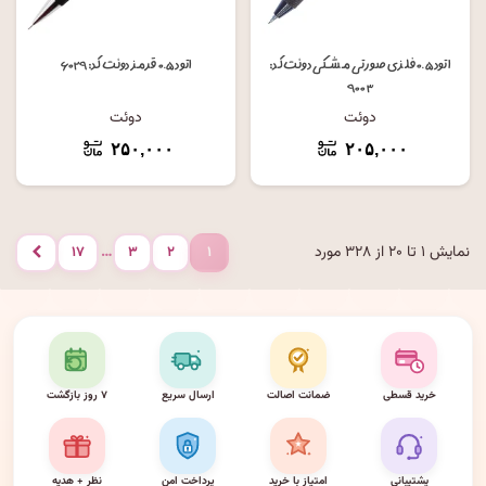
اتود ۰.۵ فلزی صورتی مشکی دوئت کد:
اتود ۰.۵ قرمز دوئت کد: ۶۰۲۹
۹۰۰۳
دوئت
دوئت
۲۵۰,۰۰۰
۲۰۵,۰۰۰
نمایش ۱ تا ۲۰ از ۳۲۸ مورد
…
۱۷
۳
۲
۱
بعدی
خرید قسطی
ضمانت اصالت
ارسال سریع
۷ روز بازگشت
پشتیبانی
امتیاز با خرید
پرداخت امن
نظر + هدیه