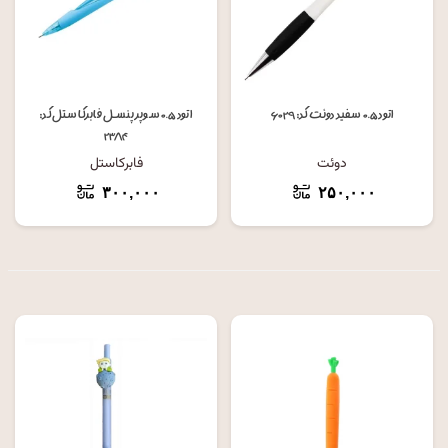
اتود ۰.۵ سفید دوئت کد: ۶۰۲۹
اتود ۰.۵ سوپر پنسل فابرکاستل کد:
۲۳۸۴
دوئت
فابرکاستل
۳۰۰,۰۰۰
۲۵۰,۰۰۰