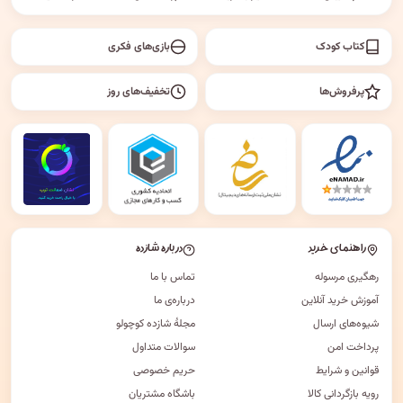
کتاب کودک
بازی‌های فکری
پرفروش‌ها
تخفیف‌های روز
راهنمای خرید
درباره شازده
رهگیری مرسوله
تماس با ما
آموزش خرید آنلاین
درباره‌ی ما
شیوه‌های ارسال
مجلهٔ شازده کوچولو
پرداخت امن
سوالات متداول
قوانین و شرایط
حریم خصوصی
رویه بازگردانی کالا
باشگاه مشتریان