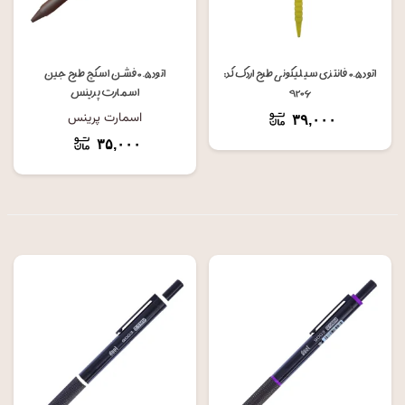
اتود ۰.۵ فانتزی سیلیکونی طرح اردک کد:
اتود ۰.۵ فشن اسکچ طرح جین
۹۲۰۶
اسمارت پرینس
اسمارت پرینس
۳۹,۰۰۰
۳۵,۰۰۰