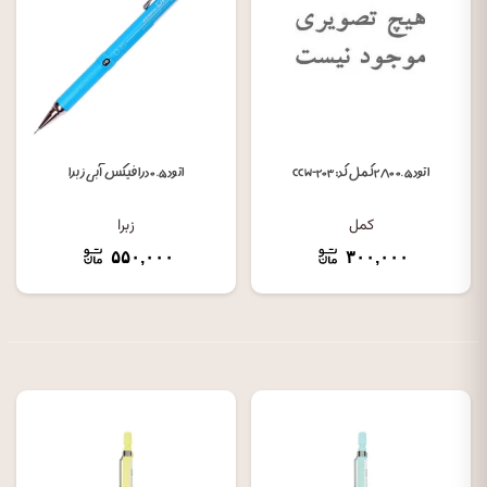
اتود ۰.۵ ۲۸۰ کمل کد: CCW-۲۰۳
اتود ۰.۵ درافیکس آبی زبرا
کمل
زبرا
۵۵۰,۰۰۰
۳۰۰,۰۰۰