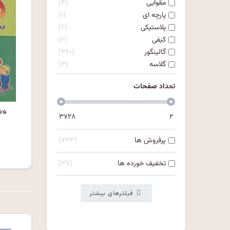
مقوایی
۴
پارچه ای
۱
پلاستیکی
۲
کیفی
۲
گالینگور
۴۶۰
گلاسه
۳
تعداد صفحات
۳۶۵ فعالیت و
۳۷۲۸
۲
پرفروش ها
۷۳۳
۰
تخفیف خورده ها
۳۷
فیلترهای بیشتر