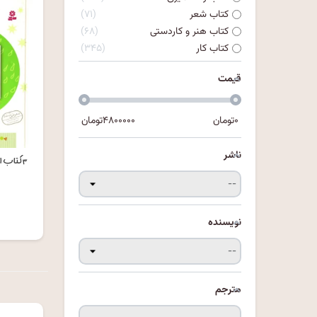
کتاب شعر
۷۱
کتاب هنر و کاردستی
۶۸
کتاب کار
۳۴۵
قیمت
۰
تومان
۴۸۰۰۰۰۰
تومان
ناشر
۰
نویسنده
مترجم