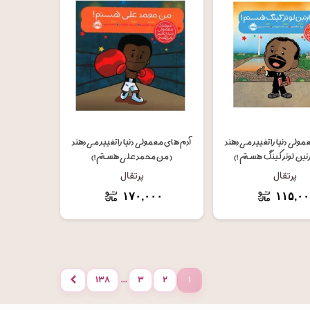
فزودن به سبد خرید
افزودن به سبد خرید
ولی دنیا را تغییر می دهند
آدم های معمولی دنیا را تغییر می دهند
ین لوتر کینگ هستم !)
(من محمد علی هستم!)
پرتقال
پرتقال
۱۷۰,۰۰۰
۱۱۵,۰۰
…
۱۳۸
۳
۲
۱
بعدی