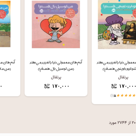
افزودن به سبد خرید
افزودن به سبد خرید
ا
مولی دنیا را تغییر می دهند
آدم های معمولی دنیا را تغییر می دهند
آدم های معم
وناردو داوینچی هستم!)
(من لوسیل بال هستم!)
(من مارت
پرتقال
پرتقال
۰
۱۷۰,۰۰۰
۱۷۰,۰۰
★
★
★
★
★
(۱)
۵