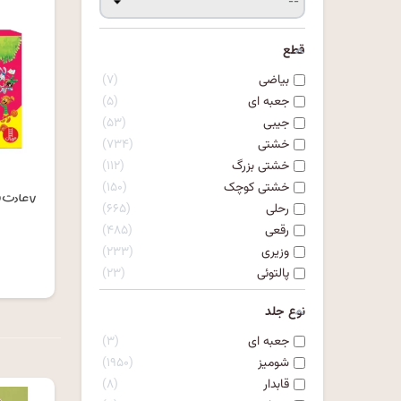
قطع
بیاضی
۷
جعبه ای
۵
جیبی
۵۳
خشتی
۷۳۴
خشتی بزرگ
۱۱۲
خشتی کوچک
۱۵۰
رحلی
۶۶۵
رقعی
۴۸۵
وزیری
۲۳۳
۰
پالتوئی
۲۳
نوع جلد
جعبه ای
۳
شومیز
۱۹۵۰
قابدار
۸