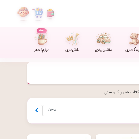
جدید
سک بازی
ماشین بازی
نقش بازی
لوازم تحریر
کتاب هنر و کاردستی
بعدی
۱/۱۳۸