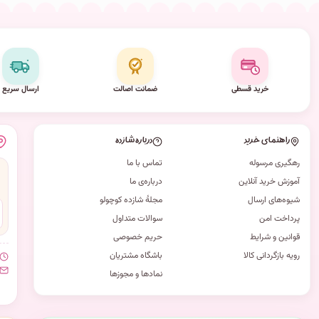
خرید قسطی
ضمانت اصالت
ارسال سریع
راهنمای خرید
درباره شازده
رهگیری مرسوله
تماس با ما
آموزش خرید آنلاین
درباره‌ی ما
شیوه‌های ارسال
مجلهٔ شازده کوچولو
پرداخت امن
سوالات متداول
قوانین و شرایط
حریم خصوصی
رویه بازگردانی کالا
باشگاه مشتریان
نمادها و مجوزها