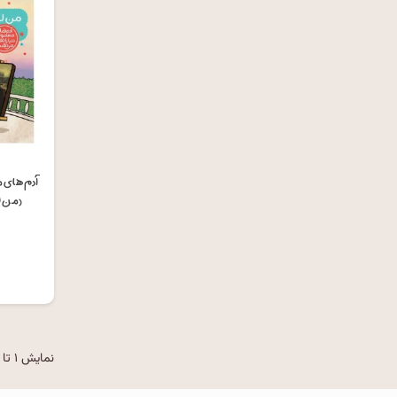
آدم های مع
(من لئ
۰
نمایش ۱ تا ۲۰ از ۲۷۴۴ مورد