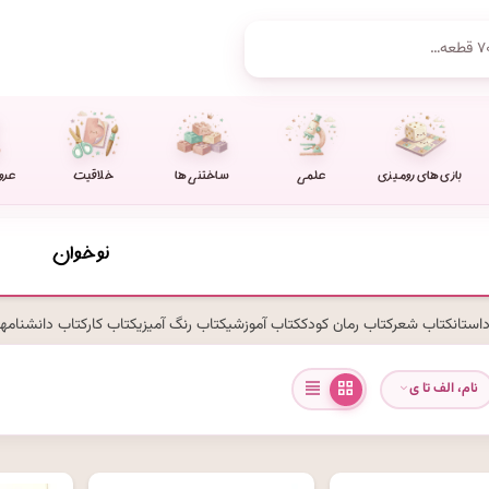
بازی های رومیزی
علمی
ساختنی ها
خلاقیت
عرو
نوخوان
استان
کتاب شعر
کتاب رمان کودک
کتاب آموزشی
کتاب رنگ آمیزی
کتاب کار
کتاب دانشنامه
نام، الف تا ی